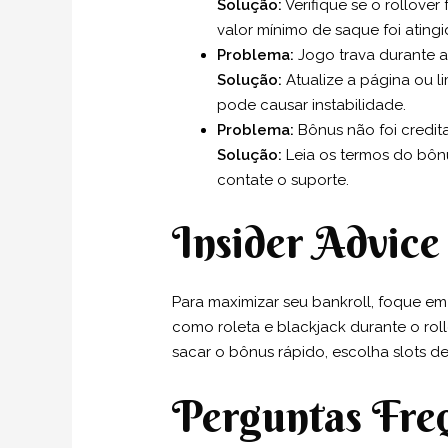
Solução:
Verifique se o rollove
valor mínimo de saque foi atingi
Problema:
Jogo trava durante a
Solução:
Atualize a página ou l
pode causar instabilidade.
Problema:
Bônus não foi credit
Solução:
Leia os termos do bônu
contate o suporte.
Insider Advice
Para maximizar seu bankroll, foque 
como roleta e blackjack durante o rol
sacar o bônus rápido, escolha slots de
Perguntas Fre