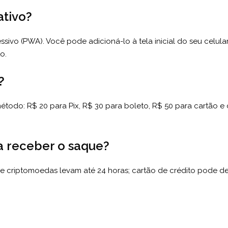
ativo?
ssivo (PWA). Você pode adicioná-lo à tela inicial do seu celu
o.
?
odo: R$ 20 para Pix, R$ 30 para boleto, R$ 50 para cartão e c
a receber o saque?
as e criptomoedas levam até 24 horas; cartão de crédito pode de