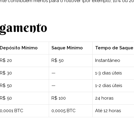
te contribuem menos para o rollover (por exemplo, 10% ou 2
agamento
Depósito Mínimo
Saque Mínimo
Tempo de Saque
R$ 20
R$ 50
Instantâneo
R$ 30
—
1-3 dias úteis
R$ 50
—
1-2 dias úteis
R$ 50
R$ 100
24 horas
0,0001 BTC
0,0005 BTC
Até 12 horas