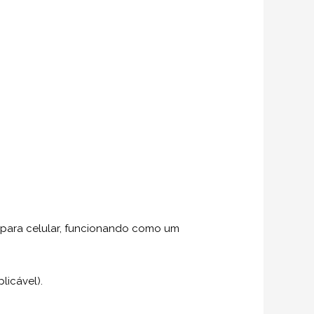
o para celular, funcionando como um
licável).