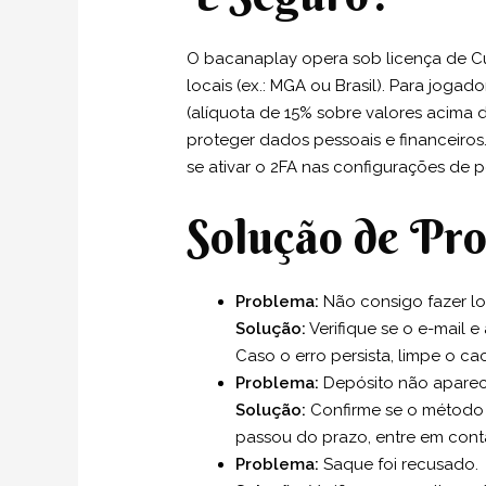
O bacanaplay opera sob licença de Cur
locais (ex.: MGA ou Brasil). Para joga
(alíquota de 15% sobre valores acima de
proteger dados pessoais e financeiros
se ativar o 2FA nas configurações de pe
Solução de Pr
Problema:
Não consigo fazer lo
Solução:
Verifique se o e-mail e
Caso o erro persista, limpe o c
Problema:
Depósito não aparec
Solução:
Confirme se o método d
passou do prazo, entre em conta
Problema:
Saque foi recusado.