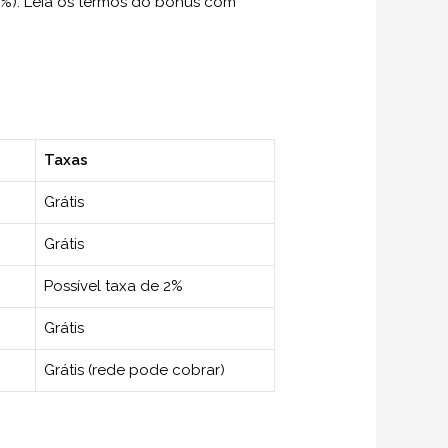
0%). Leia os termos do bônus com
Taxas
Grátis
Grátis
Possível taxa de 2%
Grátis
Grátis (rede pode cobrar)