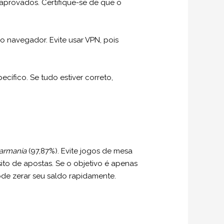
aprovados. Certifique-se de que o
o navegador. Evite usar VPN, pois
ífico. Se tudo estiver correto,
armania
(97,87%). Evite jogos de mesa
ito de apostas. Se o objetivo é apenas
pode zerar seu saldo rapidamente.