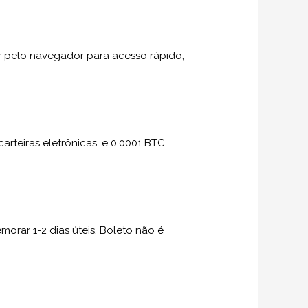
lar pelo navegador para acesso rápido,
arteiras eletrônicas, e 0,0001 BTC
morar 1-2 dias úteis. Boleto não é