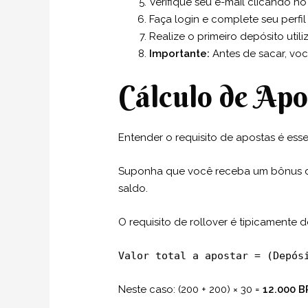
Verifique seu e-mail clicando no
Faça login e complete seu perfi
Realize o primeiro depósito uti
Importante:
Antes de sacar, vo
Cálculo de Apo
Entender o requisito de apostas é ess
Suponha que você receba um bônus de
saldo.
O requisito de rollover é tipicamente 
Valor total a apostar = (Depós
Neste caso: (200 + 200) × 30 =
12.000 B