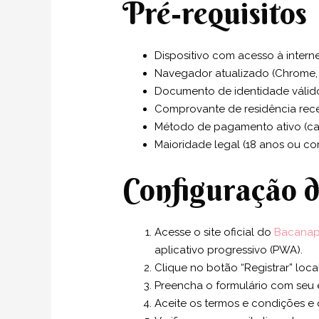
Pré-requisitos
Dispositivo com acesso à intern
Navegador atualizado (Chrome, Sa
Documento de identidade válido
Comprovante de residência recen
Método de pagamento ativo (cartão
Maioridade legal (18 anos ou co
Configuração 
Acesse o site oficial do
Bacanap
aplicativo progressivo (PWA).
Clique no botão “Registrar” loca
Preencha o formulário com seu e
Aceite os termos e condições e 