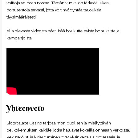
voittoja voidaan nostaa. Tämän vuoksi on tärkeää lukea
bonusehtoja tarkasti, jotta voit hyödyntää tarjouksia
täysimääräisesti.
Alla olevasta videosta näet lisää houkuttelevista bonuksista ja
kampanjoista:
Yhteenveto
Slotspalace Casino tarjoaa monipuolisen ja miellyttävän
pelikokemuksen kaikille, jotka haluavat kokeilla onneaan verkossa.
Rekisteröinti ja kirjautuminen ovat yksinkertaisia prosesseja, ja