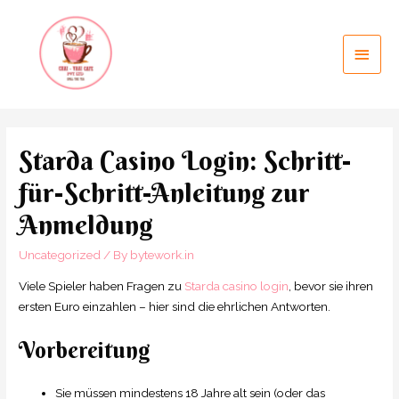
Starda Casino Login: Schritt-
für-Schritt-Anleitung zur
Anmeldung
Uncategorized
/ By
bytework.in
Viele Spieler haben Fragen zu
Starda casino login
, bevor sie ihren
ersten Euro einzahlen – hier sind die ehrlichen Antworten.
Vorbereitung
Sie müssen mindestens 18 Jahre alt sein (oder das