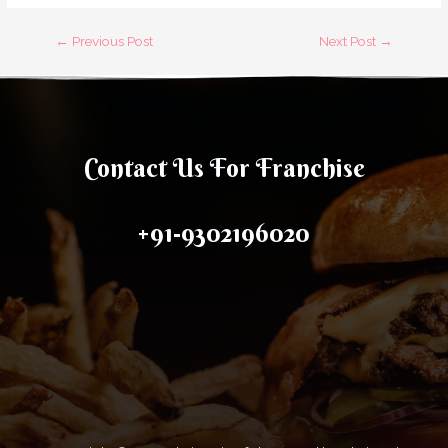
←
Previous Post
Next Post
→
Contact Us For Franchise
+91-9302196020