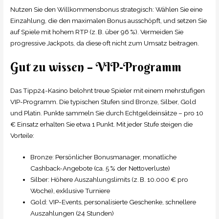
Nutzen Sie den Willkommensbonus strategisch: Wählen Sie eine
Einzahlung, die den maximalen Bonus ausschöpft, und setzen Sie
auf Spiele mit hohem RTP (z. B. über 96 %). Vermeiden Sie
progressive Jackpots, da diese oft nicht zum Umsatz beitragen.
Gut zu wissen – VIP-Programm
Das Tipp24-Kasino belohnt treue Spieler mit einem mehrstufigen
VIP-Programm. Die typischen Stufen sind Bronze, Silber, Gold
und Platin. Punkte sammeln Sie durch Echtgeldeinsätze – pro 10
€ Einsatz erhalten Sie etwa 1 Punkt. Mit jeder Stufe steigen die
Vorteile:
Bronze: Persönlicher Bonusmanager, monatliche
Cashback-Angebote (ca. 5 % der Nettoverluste)
Silber: Höhere Auszahlungslimits (z. B. 10.000 € pro
Woche), exklusive Turniere
Gold: VIP-Events, personalisierte Geschenke, schnellere
Auszahlungen (24 Stunden)