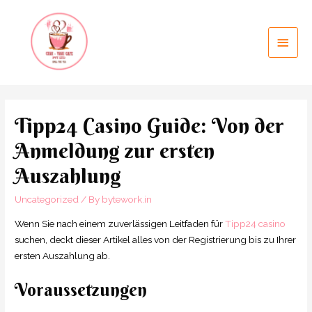
Tipp24 Casino Guide: Von der
Anmeldung zur ersten
Auszahlung
Uncategorized
/ By
bytework.in
Wenn Sie nach einem zuverlässigen Leitfaden für
Tipp24 casino
suchen, deckt dieser Artikel alles von der Registrierung bis zu Ihrer
ersten Auszahlung ab.
Voraussetzungen