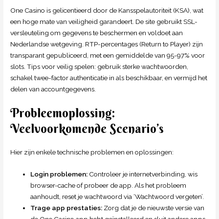
One Casino is gelicentieerd door de Kansspelautoriteit (KSA), wat
een hoge mate van veiligheid garandeert. De site gebruikt SSL-
versleuteling om gegevens te beschermen en voldoet aan
Nederlandse wetgeving. RTP-percentages (Return to Player) zijn
transparant gepubliceerd, met een gemiddelde van 95-97% voor
slots. Tips voor veilig spelen: gebruik sterke wachtwoorden,
schakel twee-factor authenticatie in als beschikbaar, en vermijd het
delen van accountgegevens.
Probleemoplossing:
Veelvoorkomende Scenario’s
Hier zijn enkele technische problemen en oplossingen:
Login problemen:
Controleer je internetverbinding, wis
browser-cache of probeer de app. Als het probleem
aanhoudt, reset je wachtwoord via ‘Wachtwoord vergeten’.
Trage app prestaties:
Zorg dat je de nieuwste versie van
de One Casino app hebt geïnstalleerd en sluit andere apps