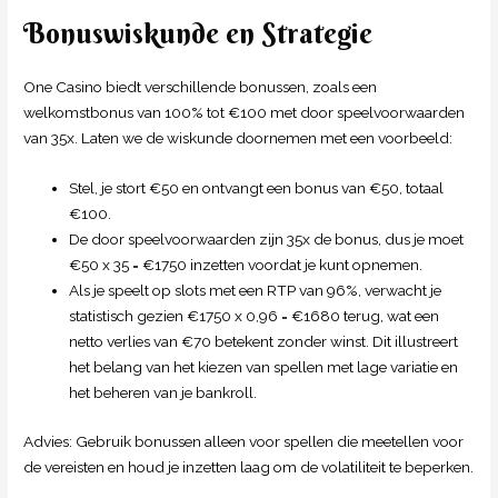
Bonuswiskunde en Strategie
One Casino biedt verschillende bonussen, zoals een
welkomstbonus van 100% tot €100 met door speelvoorwaarden
van 35x. Laten we de wiskunde doornemen met een voorbeeld:
Stel, je stort €50 en ontvangt een bonus van €50, totaal
€100.
De door speelvoorwaarden zijn 35x de bonus, dus je moet
€50 x 35 = €1750 inzetten voordat je kunt opnemen.
Als je speelt op slots met een RTP van 96%, verwacht je
statistisch gezien €1750 x 0,96 = €1680 terug, wat een
netto verlies van €70 betekent zonder winst. Dit illustreert
het belang van het kiezen van spellen met lage variatie en
het beheren van je bankroll.
Advies: Gebruik bonussen alleen voor spellen die meetellen voor
de vereisten en houd je inzetten laag om de volatiliteit te beperken.