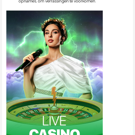
opnames, om verrassingen te voorkomen.