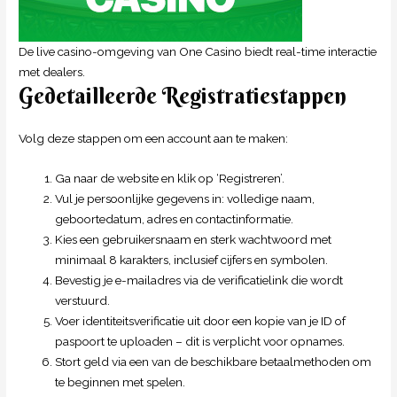
De live casino-omgeving van One Casino biedt real-time interactie
met dealers.
Gedetailleerde Registratiestappen
Volg deze stappen om een account aan te maken:
Ga naar de website en klik op ‘Registreren’.
Vul je persoonlijke gegevens in: volledige naam,
geboortedatum, adres en contactinformatie.
Kies een gebruikersnaam en sterk wachtwoord met
minimaal 8 karakters, inclusief cijfers en symbolen.
Bevestig je e-mailadres via de verificatielink die wordt
verstuurd.
Voer identiteitsverificatie uit door een kopie van je ID of
paspoort te uploaden – dit is verplicht voor opnames.
Stort geld via een van de beschikbare betaalmethoden om
te beginnen met spelen.