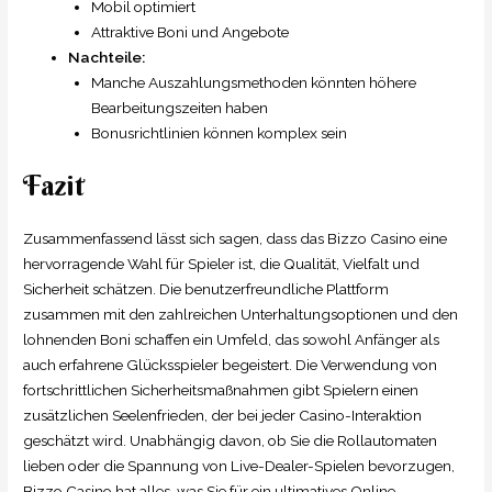
Mobil optimiert
Attraktive Boni und Angebote
Nachteile:
Manche Auszahlungsmethoden könnten höhere
Bearbeitungszeiten haben
Bonusrichtlinien können komplex sein
Fazit
Zusammenfassend lässt sich sagen, dass das Bizzo Casino eine
hervorragende Wahl für Spieler ist, die Qualität, Vielfalt und
Sicherheit schätzen. Die benutzerfreundliche Plattform
zusammen mit den zahlreichen Unterhaltungsoptionen und den
lohnenden Boni schaffen ein Umfeld, das sowohl Anfänger als
auch erfahrene Glücksspieler begeistert. Die Verwendung von
fortschrittlichen Sicherheitsmaßnahmen gibt Spielern einen
zusätzlichen Seelenfrieden, der bei jeder Casino-Interaktion
geschätzt wird. Unabhängig davon, ob Sie die Rollautomaten
lieben oder die Spannung von Live-Dealer-Spielen bevorzugen,
Bizzo Casino hat alles, was Sie für ein ultimatives Online-