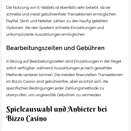
Die Nutzung von E-Wallets ist ebenfalls sehr beliebt, da sie
schnelle und meist gebührenfreie Transaktionen ermöglichen.
PayPal, Skrill und Neteller zählen zu den häufig gelebten
Optionen, die den Spielern schnelle Einzahlungen und
unkomplizierte Auszahlungen ermöglichen.
Bearbeitungszeiten und Gebühren
In Bezug auf Bearbeitungszeiten sind Einzahlungen in der Regel
sofort verfügbar, während Auszahlungen je nach gewählter
Methode variieren können. Die meisten finanziellen Transaktionen
im Bizzo Casino sind gebührenfrei, aber es lohnt sich, die
spezifischen Bedingungen jeder Zahlungsmethode zu
überprüfen, um ungewollte Gebühren zu vermeiden.
Spieleauswahl und Anbieter bei
Bizzo Casino