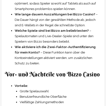
optimiert, sodass Spieler sowohl auf Tablets als auch auf
Smartphones problemlos spielen können.
Wie lange dauern Auszahlungen bei Bizzo Casino?
–
Die Dauer hängt von der gewählten Methode ab, jedoch
sind E-Wallets in der Regel die schnellste Option.
Welche Spiele sind bei Bizzo am beliebtesten?
–
Spielautomaten und Live-Dealer-Spiele sind unter den
Spielern von Bizzo besonders beliebt.
Wie aktiviere ich die Zwei-Faktor-Authentifizierung
für mein Konto?
– Diese Funktion kann über die
Kontoeinstellungen aktiviert werden, um zusätzlichen
Schutz zu bieten.
Vor- und Nachteile von Bizzo Casino
Vorteile:
Große Spielauswahl
Benutzerfreundliche Oberfläche
Vielfältige Zahlungsmethoden