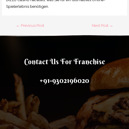
Spielerlebnis benötigen.
←
Previous Post
Next Post
→
Contact Us For Franchise
+91-9302196020