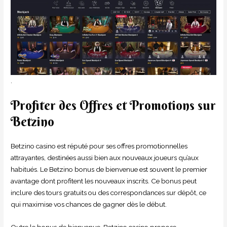
.
Profiter des Offres et Promotions sur
Betzino
Betzino casino est réputé pour ses offres promotionnelles
attrayantes, destinées aussi bien aux nouveaux joueurs qu’aux
habitués. Le Betzino bonus de bienvenue est souvent le premier
avantage dont profitent les nouveaux inscrits. Ce bonus peut
inclure des tours gratuits ou des correspondances sur dépôt, ce
qui maximise vos chances de gagner dès le début.
Outre le bonus de bienvenue, Betzino casino propose