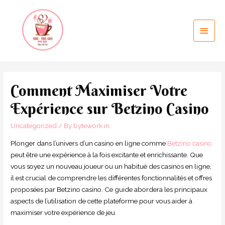
Comment Maximiser Votre
Expérience sur Betzino Casino
Uncategorized
/ By
bytework.in
Plonger dans l’univers d’un casino en ligne comme
Betzino casino
peut être une expérience à la fois excitante et enrichissante. Que
vous soyez un nouveau joueur ou un habitué des casinos en ligne,
il est crucial de comprendre les différentes fonctionnalités et offres
proposées par Betzino casino. Ce guide abordera les principaux
aspects de l’utilisation de cette plateforme pour vous aider à
maximiser votre expérience de jeu.