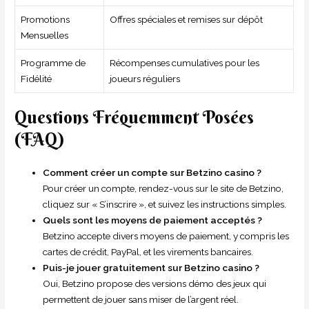
Promotions
Offres spéciales et remises sur dépôt
Mensuelles
Programme de
Récompenses cumulatives pour les
Fidélité
joueurs réguliers
Questions Fréquemment Posées
(FAQ)
Comment créer un compte sur Betzino casino ?
Pour créer un compte, rendez-vous sur le site de Betzino,
cliquez sur « S’inscrire », et suivez les instructions simples.
Quels sont les moyens de paiement acceptés ?
Betzino accepte divers moyens de paiement, y compris les
cartes de crédit, PayPal, et les virements bancaires.
Puis-je jouer gratuitement sur Betzino casino ?
Oui, Betzino propose des versions démo des jeux qui
permettent de jouer sans miser de l’argent réel.