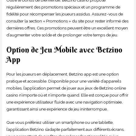
régulièrement des promotions spéciaux et un programme de
fidélité pour récompenser les joueurs assidus. Assurez-vous de
consulter la section « Promotions » du site pour rester informé des
dernières offres. Ces promotions peuvent être un excellent moyen
d’augmenter votre solde et de prolonger votre temps de jeu.
Option de Jeu Mobile avec Betzino
App
Pour les joueurs en déplacement, Betzino app est une option
pratique et accessible. Disponible pour une variété d’appareils
mobiles, l’application permet de jouer aux jeux de Betzino online
casino n’importe où et n’importe quand. Elle est conçue pour offrir
une expérience utilisateur fluide avec une navigation optimisée,
garantissant ainsi une expérience de jeu ininterrompue.
Que vous préfériez utiliser un smartphone ou une tablette,
l’application Betzino s’adapte parfaitement aux différents écrans,