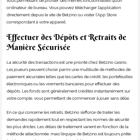
vous permettant de profiter des mêmes fonctionnalités qu’un
ordinateur de bureau. Vous pouvez télécharger l’application
directement depuis le site de Betzino ou visiter l’App Store
correspondant à votre appareil.
Effectuer des Dépôts et Retraits de
Manière Sécurisée
La sécurité des transactions est une priorité chez Betzino casino.
Les joueurs peuvent choisir parmi une multitude de méthodes de
paiement sécurisées telles que les cartes de crédit, les portefeuilles
électroniques ou les virements bancaires pour effectuer des
dépôts. Les fonds sont généralement crédités instantanément sur
votre compte, vous permettant de commencer à jouer sans délai.
En ce qui concerne les retraits, Betzino s’efforce de traiter les
demandes rapidement tout en respectant les normes de sécurité
les plus strictes. Les délais de traitement varient en fonction de la
méthode sélectionnée, mais l’équipe de Betzino est toujours prête