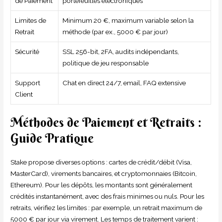
de Paiement
portefeuilles électroniques
Limites de
Minimum 20 €, maximum variable selon la
Retrait
méthode (par ex., 5000 € par jour)
Sécurité
SSL 256-bit, 2FA, audits indépendants,
politique de jeu responsable
Support
Chat en direct 24/7, email, FAQ extensive
Client
Méthodes de Paiement et Retraits :
Guide Pratique
Stake propose diverses options : cartes de crédit/débit (Visa,
MasterCard), virements bancaires, et cryptomonnaies (Bitcoin,
Ethereum). Pour les dépôts, les montants sont généralement
crédités instantanément, avec des frais minimes ou nuls. Pour les
retraits, vérifiez les limites : par exemple, un retrait maximum de
5000 € par jour via virement. Les temps de traitement varient :