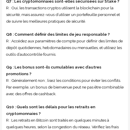
Q7 : Les cryptomonnaies sont-elles sécurisées sur Stake ?
R : Oui, les transactions cryptos utilisent la blockchain pour la
sécurité, mais assurez-vous d’utiliser un portefeuille personnel et
de suivre les meilleures pratiques de sécurité.
Q8 : Comment définir des limites de jeu responsable ?
R : Accédez aux paramètres de compte pour définir des limites de
dépôt quotidiennes, hebdomadaires ou mensuelles, et utilisez les
outils d’autocontrôle fournis.
Q9 : Les bonus sont-ils cumulables avec d’autres
promotions ?
R : Généralement non ; lisez les conditions pour éviter les conflits.
Par exemple, un bonus de bienvenue peut ne pas être combinable
avec des offres de cashback.
Q10 : Quels sont les délais pour les retraits en
cryptomonnaies ?
R : Les retraits en Bitcoin sont traités en quelques minutes à
quelques heures, selon la congestion du réseau. Vérifiez les frais