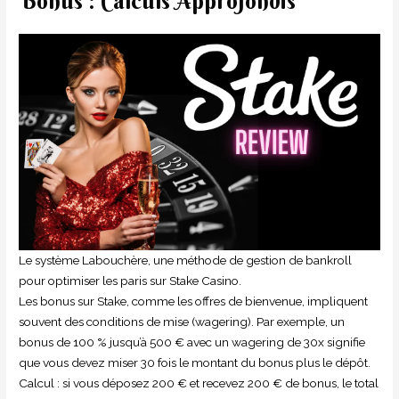
Bonus : Calculs Approfondis
Le système Labouchère, une méthode de gestion de bankroll
pour optimiser les paris sur Stake Casino.
Les bonus sur Stake, comme les offres de bienvenue, impliquent
souvent des conditions de mise (wagering). Par exemple, un
bonus de 100 % jusqu’à 500 € avec un wagering de 30x signifie
que vous devez miser 30 fois le montant du bonus plus le dépôt.
Calcul : si vous déposez 200 € et recevez 200 € de bonus, le total