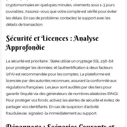
cryptomonnaies en quelques minutes, virements sous 1-3 jours
ouvrables. Assurez-vous que votre compte est vérifié pour éviter
les délais. En cas de problème, contactez le support avec les
détails de transaction.
Sécurité et Licences : Analyse
Approfondie
La sécurité est prioritaire : Stake utilise un cryptage SSL 256-bit
pour protéger les données, et l’authentification à deux facteurs
(2FA) est recommandée pour les comptes. La plateforme est
licenciée par des autorités reconnues, assurant la conformité aux
régulations françaises. Les jeux sont audités par des tiers pour
garantir l’équité via des générateurs de nombres aléatoires (RNG).
Pour protéger vos fonds, activez les alertes de sécurité et évitez de
partager vos identifiants. En cas de suspicion d’activité
frauduleuse, signalez-la immédiatement au support.