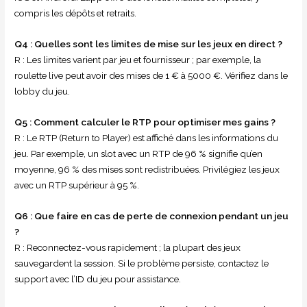
compris les dépôts et retraits.
Q4 : Quelles sont les limites de mise sur les jeux en direct ?
R : Les limites varient par jeu et fournisseur ; par exemple, la
roulette live peut avoir des mises de 1 € à 5000 €. Vérifiez dans le
lobby du jeu.
Q5 : Comment calculer le RTP pour optimiser mes gains ?
R : Le RTP (Return to Player) est affiché dans les informations du
jeu. Par exemple, un slot avec un RTP de 96 % signifie qu’en
moyenne, 96 % des mises sont redistribuées. Privilégiez les jeux
avec un RTP supérieur à 95 %.
Q6 : Que faire en cas de perte de connexion pendant un jeu
?
R : Reconnectez-vous rapidement ; la plupart des jeux
sauvegardent la session. Si le problème persiste, contactez le
support avec l’ID du jeu pour assistance.