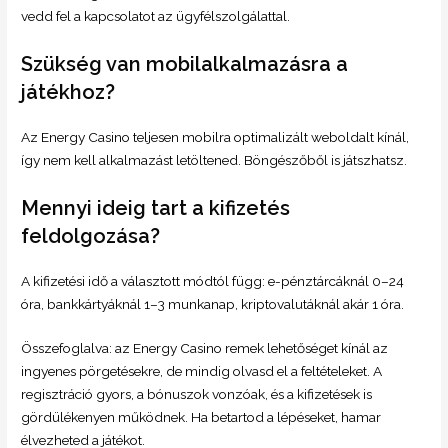
vedd fel a kapcsolatot az ügyfélszolgálattal.
Szükség van mobilalkalmazásra a
játékhoz?
Az Energy Casino teljesen mobilra optimalizált weboldalt kínál,
így nem kell alkalmazást letöltened. Böngészőből is játszhatsz.
Mennyi ideig tart a kifizetés
feldolgozása?
A kifizetési idő a választott módtól függ: e-pénztárcáknál 0–24
óra, bankkártyáknál 1–3 munkanap, kriptovalutáknál akár 1 óra.
Összefoglalva: az Energy Casino remek lehetőséget kínál az
ingyenes pörgetésekre, de mindig olvasd el a feltételeket. A
regisztráció gyors, a bónuszok vonzóak, és a kifizetések is
gördülékenyen működnek. Ha betartod a lépéseket, hamar
élvezheted a játékot.