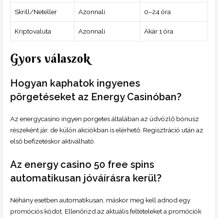
Skrill/Neteller
Azonnali
0–24 óra
Kriptovaluta
Azonnali
Akár 1 óra
Gyors válaszok
Hogyan kaphatok ingyenes
pörgetéseket az Energy Casinóban?
Az energycasino ingyen porgetes általában az üdvözlő bónusz
részeként jár, de külön akciókban is elérhető. Regisztráció után az
első befizetéskor aktiválható.
Az energy casino 50 free spins
automatikusan jóváírásra kerül?
Néhány esetben automatikusan, máskor meg kell adnod egy
promóciós kódot. Ellenőrizd az aktuális feltételeket a promóciók