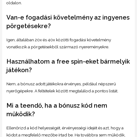
oldalon.
Van-e fogadási követelmény az ingyenes
pörgetésekre?
Igen, általában 20x és 40x közötti fogadási követelmény
vonatkozik a pörgetésekből származó nyereményekre.
Használhatom a free spin-eket bármelyik
játékon?
Nem, a bónusz adott játékokra érvényes, például népszerű
nyerőgépekre. A feltételek között megtalálod a pontos listát.
Mi a teendő, ha a bónusz kód nem
működik?
Ellenőrizd a kód helyességét, érvényességi idejét és azt, hogy a
kódot a megfelelő mezőbe írtad be. Ha továbbra sem működik,