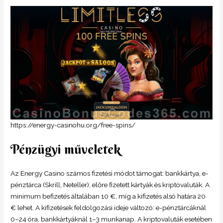
https://energy-casinohu.org/free-spins/
Pénzügyi műveletek
Az Energy Casino számos fizetési módot támogat: bankkártya, e-
pénztárca (Skrill, Neteller), előre fizetett kártyák és kriptovaluták. A
minimum befizetés általában 10 €, míg a kifizetés alsó határa 20
€ lehet. A kifizetések feldolgozási ideje változó: e-pénztárcáknál
0–24 óra, bankkártyáknál 1–3 munkanap. A kriptovaluták esetében