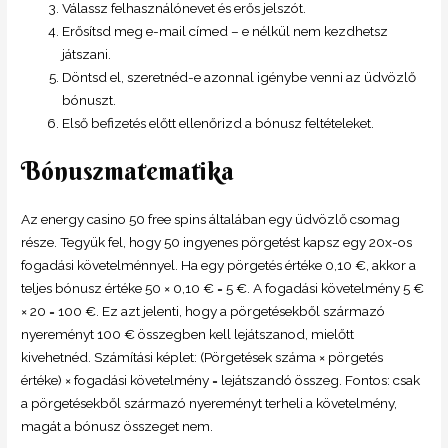
Válassz felhasználónevet és erős jelszót.
Erősítsd meg e-mail címed – e nélkül nem kezdhetsz
játszani.
Döntsd el, szeretnéd-e azonnal igénybe venni az üdvözlő
bónuszt.
Első befizetés előtt ellenőrizd a bónusz feltételeket.
Bónuszmatematika
Az energy casino 50 free spins általában egy üdvözlő csomag
része. Tegyük fel, hogy 50 ingyenes pörgetést kapsz egy 20x-os
fogadási követelménnyel. Ha egy pörgetés értéke 0,10 €, akkor a
teljes bónusz értéke 50 × 0,10 € = 5 €. A fogadási követelmény 5 €
× 20 = 100 €. Ez azt jelenti, hogy a pörgetésekből származó
nyereményt 100 € összegben kell lejátszanod, mielőtt
kivehetnéd. Számítási képlet: (Pörgetések száma × pörgetés
értéke) × fogadási követelmény = lejátszandó összeg. Fontos: csak
a pörgetésekből származó nyereményt terheli a követelmény,
magát a bónusz összeget nem.