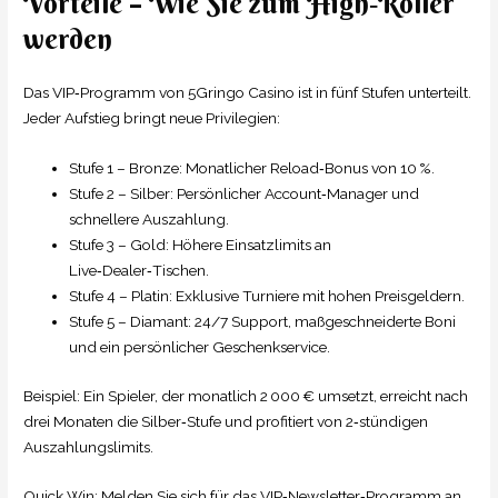
Vorteile – Wie Sie zum High‑Roller
werden
Das VIP‑Programm von 5Gringo Casino ist in fünf Stufen unterteilt.
Jeder Aufstieg bringt neue Privilegien:
Stufe 1 – Bronze: Monatlicher Reload‑Bonus von 10 %.
Stufe 2 – Silber: Persönlicher Account‑Manager und
schnellere Auszahlung.
Stufe 3 – Gold: Höhere Einsatzlimits an
Live‑Dealer‑Tischen.
Stufe 4 – Platin: Exklusive Turniere mit hohen Preisgeldern.
Stufe 5 – Diamant: 24/7 Support, maßgeschneiderte Boni
und ein persönlicher Geschenkservice.
Beispiel: Ein Spieler, der monatlich 2 000 € umsetzt, erreicht nach
drei Monaten die Silber‑Stufe und profitiert von 2‑stündigen
Auszahlungslimits.
Quick Win: Melden Sie sich für das VIP‑Newsletter‑Programm an,