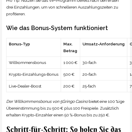
Pro Tip: Nutzen Sie das VIP‑Programm bereits nach den ersten
drei Einzahlungen, um von schnelleren Auszahlungszeiten zu
profitieren.
Wie das Bonus‑System funktioniert
Bonus‑Typ
Max.
Umsatz‑Anforderung
G
Betrag
Willkommensbonus
1 000 €
30‑fach
3
Krypto‑Einzahlungs‑Bonus
500 €
20‑fach
1
Live‑Dealer‑Boost
200 €
25‑fach
7
Der Willkommensbonus von 5Gringo Casino
bietet eine 100 %ige
Übereinstimmung bis zu 500 € plus 100 Freispiele. Zusätzlich
erhalten Krypto‑Einzahler einen 50 %‑Bonus bis zu 250 €.
Schritt‑für‑Schritt: So holen Sie das