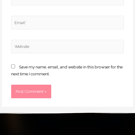
Save my name, email, and website in this browser for the
next time I comment.