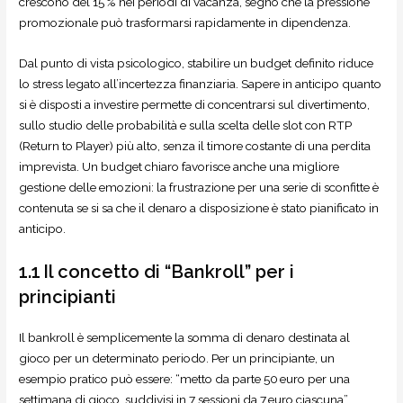
crescono del 15 % nei periodi di vacanza, segno che la pressione
promozionale può trasformarsi rapidamente in dipendenza.
Dal punto di vista psicologico, stabilire un budget definito riduce
lo stress legato all’incertezza finanziaria. Sapere in anticipo quanto
si è disposti a investire permette di concentrarsi sul divertimento,
sullo studio delle probabilità e sulla scelta delle slot con RTP
(Return to Player) più alto, senza il timore costante di una perdita
imprevista. Un budget chiaro favorisce anche una migliore
gestione delle emozioni: la frustrazione per una serie di sconfitte è
contenuta se si sa che il denaro a disposizione è stato pianificato in
anticipo.
1.1 Il concetto di “Bankroll” per i
principianti
Il bankroll è semplicemente la somma di denaro destinata al
gioco per un determinato periodo. Per un principiante, un
esempio pratico può essere: “metto da parte 50 euro per una
settimana di gioco, suddivisi in 7 sessioni da 7 euro ciascuna”.