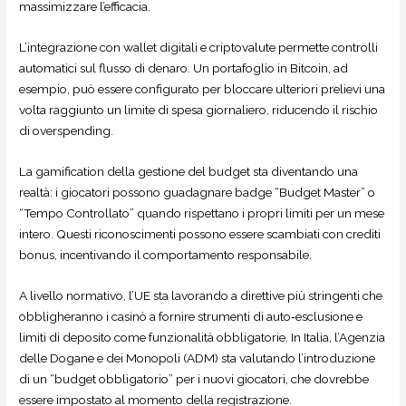
massimizzare l’efficacia.
L’integrazione con wallet digitali e criptovalute permette controlli
automatici sul flusso di denaro. Un portafoglio in Bitcoin, ad
esempio, può essere configurato per bloccare ulteriori prelievi una
volta raggiunto un limite di spesa giornaliero, riducendo il rischio
di overspending.
La gamification della gestione del budget sta diventando una
realtà: i giocatori possono guadagnare badge “Budget Master” o
“Tempo Controllato” quando rispettano i propri limiti per un mese
intero. Questi riconoscimenti possono essere scambiati con crediti
bonus, incentivando il comportamento responsabile.
A livello normativo, l’UE sta lavorando a direttive più stringenti che
obbligheranno i casinò a fornire strumenti di auto‑esclusione e
limiti di deposito come funzionalità obbligatorie. In Italia, l’Agenzia
delle Dogane e dei Monopoli (ADM) sta valutando l’introduzione
di un “budget obbligatorio” per i nuovi giocatori, che dovrebbe
essere impostato al momento della registrazione.