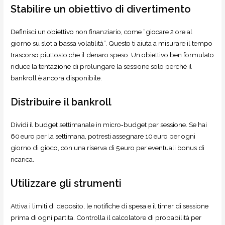
Stabilire un obiettivo di divertimento
Definisci un obiettivo non finanziario, come “giocare 2 ore al
giorno su slot a bassa volatilità”. Questo ti aiuta a misurare il tempo
trascorso piuttosto che il denaro speso. Un obiettivo ben formulato
riduce la tentazione di prolungare la sessione solo perché il
bankroll è ancora disponibile.
Distribuire il bankroll
Dividi il budget settimanale in micro‑budget per sessione. Se hai
60 euro per la settimana, potresti assegnare 10 euro per ogni
giorno di gioco, con una riserva di 5 euro per eventuali bonus di
ricarica.
Utilizzare gli strumenti
Attiva i limiti di deposito, le notifiche di spesa e il timer di sessione
prima di ogni partita. Controlla il calcolatore di probabilità per