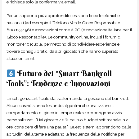
e richiede solo la conferma via email.
Per un supporto più approfondito, esistono linee telefoniche
nazionali (ad esempio il Telefono Verde Gioco Responsabile
800 123 456) e associazioni come AIPG (Associazione Italiana per il
Gioco Responsabile). Le community online, inclusi i forum di
monitor440scuola, permettono di condividere esperienze e
trovare consigli pratici da altri giocatori che hanno superato
situazioni simili.
Futuro dei “Smart Bankroll
Tools”: Tendenze e Innovazioni
L’intelligenza artificiale sta trasformando la gestione del bankroll.
Alcuni casinò stanno testando algoritmi che analizzano il
comportamento di gioco in tempo reale e propongono avvisi
personalizzati: “Hai giocato 40 % del tuo budget settimanale in 2
ore, considera di fare una pausa”. Questi sistemi apprendono dalle
abitudini dell’utente e adattano la frequenza delle notifiche per