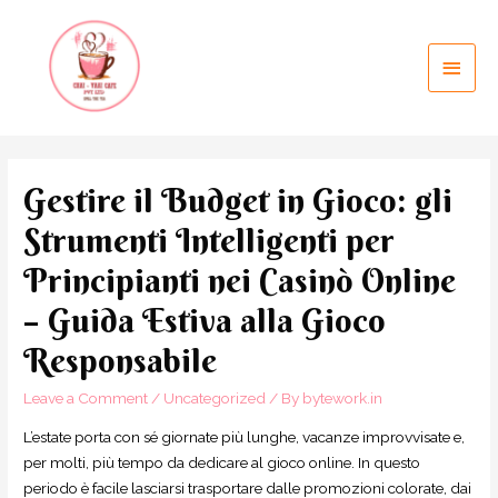
Gestire il Budget in Gioco: gli
Strumenti Intelligenti per
Principianti nei Casinò Online
– Guida Estiva alla Gioco
Responsabile
Leave a Comment
/
Uncategorized
/ By
bytework.in
L’estate porta con sé giornate più lunghe, vacanze improvvisate e,
per molti, più tempo da dedicare al gioco online. In questo
periodo è facile lasciarsi trasportare dalle promozioni colorate, dai