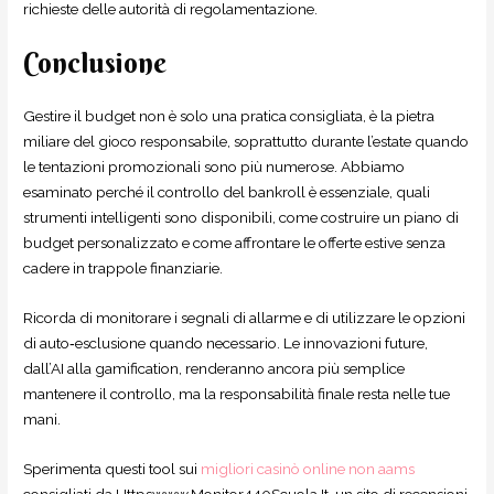
richieste delle autorità di regolamentazione.
Conclusione
Gestire il budget non è solo una pratica consigliata, è la pietra
miliare del gioco responsabile, soprattutto durante l’estate quando
le tentazioni promozionali sono più numerose. Abbiamo
esaminato perché il controllo del bankroll è essenziale, quali
strumenti intelligenti sono disponibili, come costruire un piano di
budget personalizzato e come affrontare le offerte estive senza
cadere in trappole finanziarie.
Ricorda di monitorare i segnali di allarme e di utilizzare le opzioni
di auto‑esclusione quando necessario. Le innovazioni future,
dall’AI alla gamification, renderanno ancora più semplice
mantenere il controllo, ma la responsabilità finale resta nelle tue
mani.
Sperimenta questi tool sui
migliori casinò online non aams
consigliati da Httpswww.Monitor440Scuola.It, un sito di recensioni