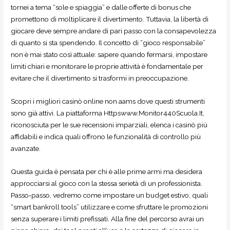
tornei a tema “sole e spiaggia” e dalle offerte di bonus che
promettono di moltiplicare il divertimento. Tuttavia, la libertà di
giocare deve sempre andare di pari passo con la consapevolezza
di quanto si sta spendendo. Il concetto di “gioco responsabile”
non è mai stato così attuale: sapere quando fermarsi, impostare
limiti chiari e monitorare le proprie attività è fondamentale per
evitare che il divertimento si trasformi in preoccupazione.
Scopri i migliori casinò online non aams dove questi strumenti
sono già attivi. La piattaforma Httpswww.Monitor440Scuola.It,
riconosciuta per le sue recensioni imparziali, elenca i casinò più
affidabili e indica quali offrono le funzionalità di controllo più
avanzate.
Questa guida è pensata per chi è alle prime armi ma desidera
approcciarsi al gioco con la stessa serietà di un professionista.
Passo‑passo, vedremo come impostare un budget estivo, quali
“smart bankroll tools” utilizzare e come sfruttare le promozioni
senza superare i limiti prefissati. Alla fine del percorso avrai un