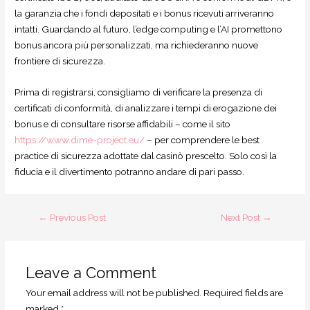
la garanzia che i fondi depositati e i bonus ricevuti arriveranno
intatti. Guardando al futuro, l’edge computing e l’AI promettono
bonus ancora più personalizzati, ma richiederanno nuove
frontiere di sicurezza.
Prima di registrarsi, consigliamo di verificare la presenza di
certificati di conformità, di analizzare i tempi di erogazione dei
bonus e di consultare risorse affidabili – come il sito
https://www.dime-project.eu/
– per comprendere le best
practice di sicurezza adottate dal casinò prescelto. Solo così la
fiducia e il divertimento potranno andare di pari passo.
←
Previous Post
Next Post
→
Leave a Comment
Your email address will not be published.
Required fields are
marked
*