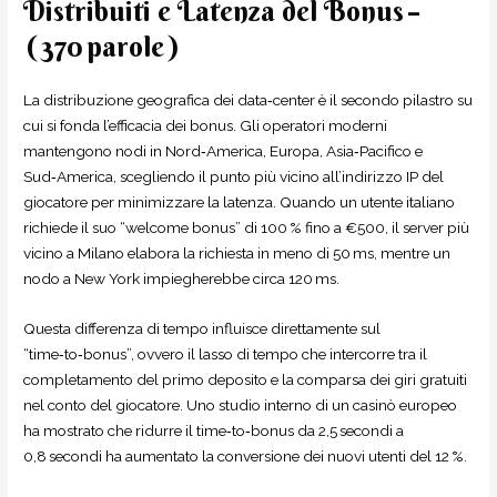
Distribuiti e Latenza del Bonus –
( 370 parole )
La distribuzione geografica dei data‑center è il secondo pilastro su
cui si fonda l’efficacia dei bonus. Gli operatori moderni
mantengono nodi in Nord‑America, Europa, Asia‑Pacifico e
Sud‑America, scegliendo il punto più vicino all’indirizzo IP del
giocatore per minimizzare la latenza. Quando un utente italiano
richiede il suo “welcome bonus” di 100 % fino a €500, il server più
vicino a Milano elabora la richiesta in meno di 50 ms, mentre un
nodo a New York impiegherebbe circa 120 ms.
Questa differenza di tempo influisce direttamente sul
“time‑to‑bonus”, ovvero il lasso di tempo che intercorre tra il
completamento del primo deposito e la comparsa dei giri gratuiti
nel conto del giocatore. Uno studio interno di un casinò europeo
ha mostrato che ridurre il time‑to‑bonus da 2,5 secondi a
0,8 secondi ha aumentato la conversione dei nuovi utenti del 12 %.