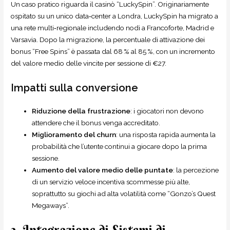
Un caso pratico riguarda il casinò “LuckySpin”. Originariamente
ospitato su un unico data‑center a Londra, LuckySpin ha migrato a
una rete multi‑regionale includendo nodi a Francoforte, Madrid e
Varsavia. Dopo la migrazione, la percentuale di attivazione dei
bonus “Free Spins” è passata dal 68 % al 85 %, con un incremento
del valore medio delle vincite per sessione di €27.
Impatti sulla conversione
Riduzione della frustrazione
: i giocatori non devono
attendere che il bonus venga accreditato.
Miglioramento del churn
: una risposta rapida aumenta la
probabilità che l’utente continui a giocare dopo la prima
sessione.
Aumento del valore medio delle puntate
: la percezione
di un servizio veloce incentiva scommesse più alte,
soprattutto su giochi ad alta volatilità come “Gonzo’s Quest
Megaways”.