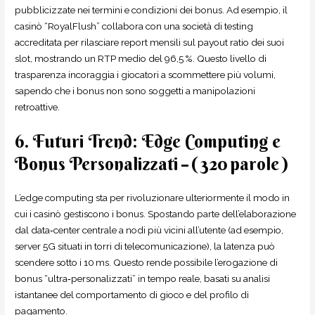
pubblicizzate nei termini e condizioni dei bonus. Ad esempio, il
casinò “RoyalFlush” collabora con una società di testing
accreditata per rilasciare report mensili sul payout ratio dei suoi
slot, mostrando un RTP medio del 96,5 %. Questo livello di
trasparenza incoraggia i giocatori a scommettere più volumi,
sapendo che i bonus non sono soggetti a manipolazioni
retroattive.
6. Futuri Trend: Edge Computing e
Bonus Personalizzati – ( 320 parole )
L’edge computing sta per rivoluzionare ulteriormente il modo in
cui i casinò gestiscono i bonus. Spostando parte dell’elaborazione
dal data‑center centrale a nodi più vicini all’utente (ad esempio,
server 5G situati in torri di telecomunicazione), la latenza può
scendere sotto i 10 ms. Questo rende possibile l’erogazione di
bonus “ultra‑personalizzati” in tempo reale, basati su analisi
istantanee del comportamento di gioco e del profilo di
pagamento.