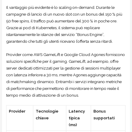
Il vantaggio più evidente è lo scaling on‑demand. Durante le
campagne di lancio di un nuovo slot con un bonus del 150 % più
50 free spins, il traffico può aumentare del 300 % in poche ore.
Grazie ai pod di Kubernetes, il sistema può replicare
istantaneamente le istanze del servizio “Bonus Engine”,
garantendo che tutti gli utenti ricevano l’offerta senza ritardi.
Provider come AWS GameLift e Google Cloud Agones forniscono
soluzioni specifiche per il gaming. GameLift, ad esempio, offre
server dedicati ottimizzati per la gestione di sessioni multiplayer
con latenza inferiore a 30 ms, mentre Agones aggiunge capacità
di matchmaking dinamico. Entrambi i servizi integrano metriche
di performance che permettono di monitorare in tempo reale il
tempo medio di attivazione di un bonus.
Provider
Tecnologie
Latency
Bonus
chiave
tipica
supportati
(ms)