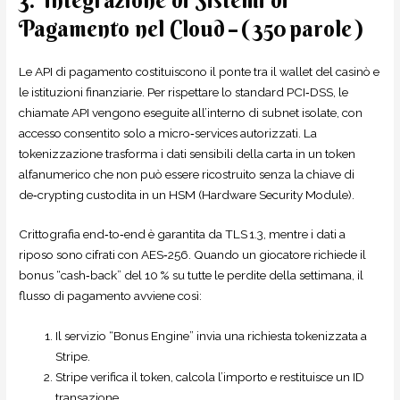
3. Integrazione di Sistemi di
Pagamento nel Cloud – ( 350 parole )
Le API di pagamento costituiscono il ponte tra il wallet del casinò e
le istituzioni finanziarie. Per rispettare lo standard PCI‑DSS, le
chiamate API vengono eseguite all’interno di subnet isolate, con
accesso consentito solo a micro‑services autorizzati. La
tokenizzazione trasforma i dati sensibili della carta in un token
alfanumerico che non può essere ricostruito senza la chiave di
de‑crypting custodita in un HSM (Hardware Security Module).
Crittografia end‑to‑end è garantita da TLS 1.3, mentre i dati a
riposo sono cifrati con AES‑256. Quando un giocatore richiede il
bonus “cash‑back” del 10 % su tutte le perdite della settimana, il
flusso di pagamento avviene così:
Il servizio “Bonus Engine” invia una richiesta tokenizzata a
Stripe.
Stripe verifica il token, calcola l’importo e restituisce un ID
transazione.