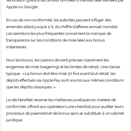
Apple ou Google.
En cas de non‑conformité, les autorités peuvent infliger des
amendes allant jusqu’à 4 % du chiffre d’affaires annuel mondial.
Les sanctions les plus fréquentes concernent le manque de
transparence sur les conditions de mise liées aux bonus
instantanés.
Pour les bonus, les casinos doivent préciser clairement les
exigences de mise (wagering) et les limites de retrait. Une clause
typique : « Le bonus doit être misé 30 fois avant tout retrait, les
dépôts effectués via Apple Pay sont soumis aux mêmes conditions
que les dépôts classiques. »
Le site Newfeel recense les meilleures pratiques en matière de
conformité, offrant aux opérateurs une checklist pour auditer leurs
processus de paiement et de bonus sans se substituer à un cabinet
juridique.