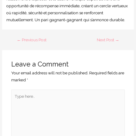
opportunité de récompense immédiate, créant un cercle vertueux
où rapidité, sécurité et personnalisation se renforcent
mutuellement. Un pari gagnant‑gagnant qui s’annonce durable.
←
Previous Post
Next Post
→
Leave a Comment
Your email address will not be published.
Required fields are
marked
*