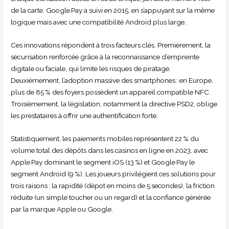
de la carte. Google Pay a suivi en 2015, en s’appuyant sur la même
logique mais avec une compatibilité Android plus large.
Ces innovations répondent à trois facteurs clés. Premièrement, la
sécurisation renforcée grâce à la reconnaissance d’empreinte
digitale ou faciale, qui limite les risques de piratage.
Deuxièmement, l’adoption massive des smartphones : en Europe,
plus de 85 % des foyers possèdent un appareil compatible NFC.
Troisièmement, la législation, notamment la directive PSD2, oblige
les prestataires à offrir une authentification forte.
Statistiquement, les paiements mobiles représentent 22 % du
volume total des dépôts dans les casinos en ligne en 2023, avec
Apple Pay dominant le segment iOS (13 %) et Google Pay le
segment Android (9 %). Les joueurs privilégient ces solutions pour
trois raisons : la rapidité (dépot en moins de 5 secondes), la friction
réduite (un simple toucher ou un regard) et la confiance générée
par la marque Apple ou Google.