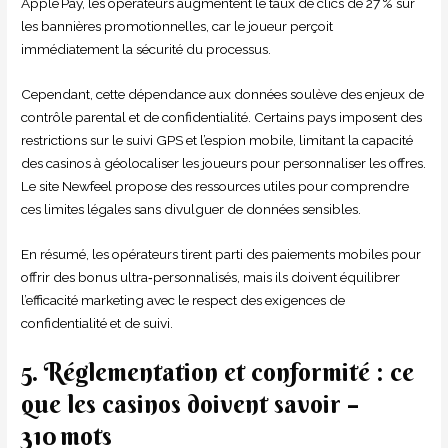
Apple Pay, les opérateurs augmentent le taux de clics de 27 % sur
les bannières promotionnelles, car le joueur perçoit
immédiatement la sécurité du processus.
Cependant, cette dépendance aux données soulève des enjeux de
contrôle parental et de confidentialité. Certains pays imposent des
restrictions sur le suivi GPS et l’espion mobile, limitant la capacité
des casinos à géolocaliser les joueurs pour personnaliser les offres.
Le site Newfeel propose des ressources utiles pour comprendre
ces limites légales sans divulguer de données sensibles.
En résumé, les opérateurs tirent parti des paiements mobiles pour
offrir des bonus ultra‑personnalisés, mais ils doivent équilibrer
l’efficacité marketing avec le respect des exigences de
confidentialité et de suivi.
5. Réglementation et conformité : ce
que les casinos doivent savoir –
310 mots