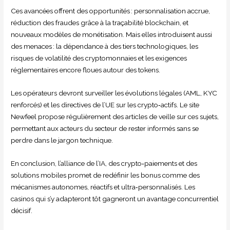
Ces avancées offrent des opportunités : personnalisation accrue,
réduction des fraudes grâce à la traçabilité blockchain, et
nouveaux modèles de monétisation. Mais elles introduisent aussi
des menaces : la dépendance à des tiers technologiques, les
risques de volatilité des cryptomonnaies et les exigences
réglementaires encore floues autour des tokens.
Les opérateurs devront surveiller les évolutions légales (AML, KYC
renforcés) et les directives de l’UE sur les crypto‑actifs. Le site
Newfeel propose régulièrement des articles de veille sur ces sujets,
permettant aux acteurs du secteur de rester informés sans se
perdre dans le jargon technique.
En conclusion, l’alliance de l’IA, des crypto‑paiements et des
solutions mobiles promet de redéfinir les bonus comme des
mécanismes autonomes, réactifs et ultra‑personnalisés. Les
casinos qui s’y adapteront tôt gagneront un avantage concurrentiel
décisif.