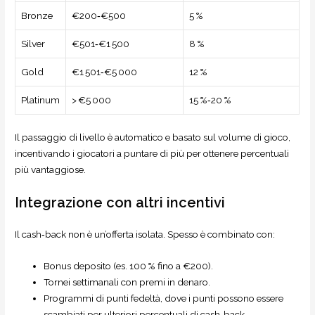
Bronze
€200‑€500
5 %
Silver
€501‑€1 500
8 %
Gold
€1 501‑€5 000
12 %
Platinum
> €5 000
15 %‑20 %
Il passaggio di livello è automatico e basato sul volume di gioco,
incentivando i giocatori a puntare di più per ottenere percentuali
più vantaggiose.
Integrazione con altri incentivi
Il cash‑back non è un’offerta isolata. Spesso è combinato con:
Bonus deposito (es. 100 % fino a €200).
Tornei settimanali con premi in denaro.
Programmi di punti fedeltà, dove i punti possono essere
scambiati per ulteriori percentuali di cash‑back.