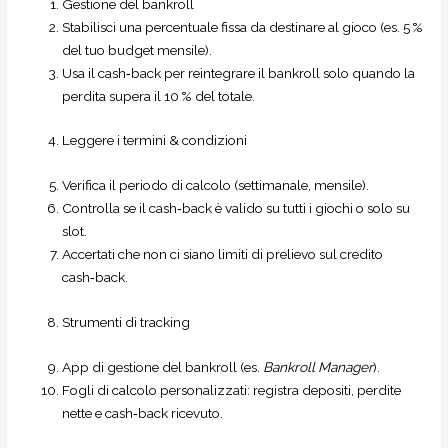
Gestione del bankroll
Stabilisci una percentuale fissa da destinare al gioco (es. 5 %
del tuo budget mensile).
Usa il cash‑back per reintegrare il bankroll solo quando la
perdita supera il 10 % del totale.
Leggere i termini & condizioni
Verifica il periodo di calcolo (settimanale, mensile).
Controlla se il cash‑back è valido su tutti i giochi o solo su
slot.
Accertati che non ci siano limiti di prelievo sul credito
cash‑back.
Strumenti di tracking
App di gestione del bankroll (es.
Bankroll Manager
).
Fogli di calcolo personalizzati: registra depositi, perdite
nette e cash‑back ricevuto.