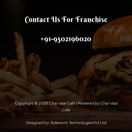
Contact Us For Franchise
+91-9302196020
Copyright © 2026 Chai-Vaai Cafe | Powered by Chai-Vaai
Cafe
Designed by: Bytework Technologies Pvt Ltd