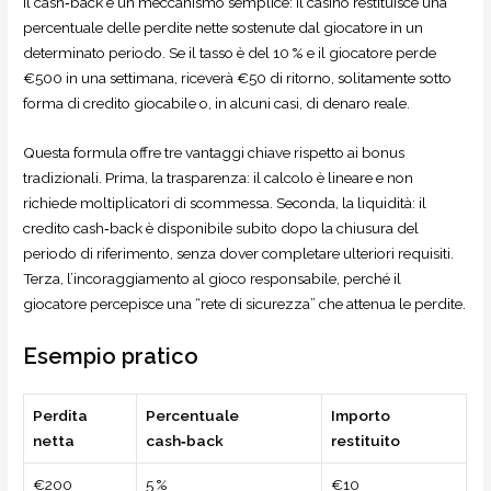
Il cash‑back è un meccanismo semplice: il casinò restituisce una
percentuale delle perdite nette sostenute dal giocatore in un
determinato periodo. Se il tasso è del 10 % e il giocatore perde
€500 in una settimana, riceverà €50 di ritorno, solitamente sotto
forma di credito giocabile o, in alcuni casi, di denaro reale.
Questa formula offre tre vantaggi chiave rispetto ai bonus
tradizionali. Prima, la trasparenza: il calcolo è lineare e non
richiede moltiplicatori di scommessa. Seconda, la liquidità: il
credito cash‑back è disponibile subito dopo la chiusura del
periodo di riferimento, senza dover completare ulteriori requisiti.
Terza, l’incoraggiamento al gioco responsabile, perché il
giocatore percepisce una “rete di sicurezza” che attenua le perdite.
Esempio pratico
Perdita
Percentuale
Importo
netta
cash‑back
restituito
€200
5 %
€10