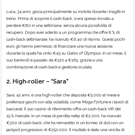
Luca, 34 anni, gioca principalmente su mobile durante i tragitti in
treno. Prima di scoprire il cash‑back, si era spesso trovato a
perdere €80 in una settimana, senza alcuna possibilità di
recupero. Dopo aver aderito a un programma che offre 8 % di
cash‑back settimanale, ha ricevuto €6,40 di ritorno. Questi pochi
euro gli hanno permesso di finanziare una nuova sessione,
durante la quale ha vinto €45 su
Gates of Olympus
. In un mese, il
suo bankroll è passato da €120 a €165, grazie a una
combinazione di cash‑back e gestione oculata.
2. High‑roller – “Sara”
Sara, 42 anni, è una high‑roller che deposita €5 000 al mese e
preferisce giochi con alta volatilità, come
Mega Fortune
e i tavoli di
baccarat. Il suo casinò di riferimento offre un cash‑back VIP del
15 % mensile. In un mese di perdita netta di €2 000, ha ricevuto
€300 di cash‑back, che ha reinvestito in un torneo di slot con un
jackpot progressivo di €250 000. Il risultato è stato una vincita di