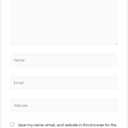
Save my name, email, and website in this browser for the