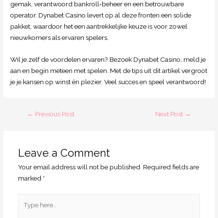
gemak, verantwoord bankroll‑beheer en een betrouwbare
operator. Dynabet Casino levert op al deze fronten een solide
pakket, waardoor het een aantrekkelijke keuze is voor zowel
nieuwkomers als ervaren spelers.
Wil je zelf de voordelen ervaren? Bezoek Dynabet Casino, meld je
aan en begin meteen met spelen. Met de tips uit dit artikel vergroot
je je kansen op winst én plezier. Veel succes en speel verantwoord!
←
Previous Post
Next Post
→
Leave a Comment
Your email address will not be published.
Required fields are
marked
*