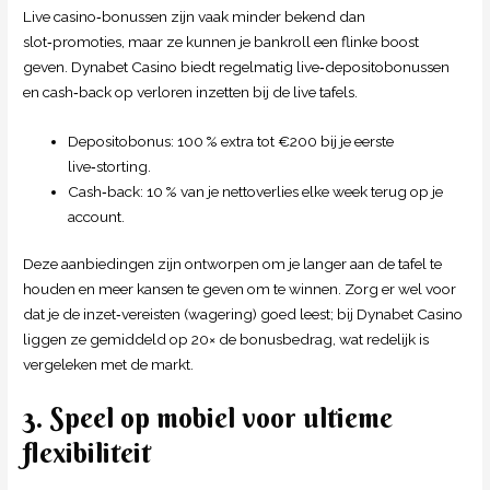
Live casino‑bonussen zijn vaak minder bekend dan
slot‑promoties, maar ze kunnen je bankroll een flinke boost
geven. Dynabet Casino biedt regelmatig live‑depositobonussen
en cash‑back op verloren inzetten bij de live tafels.
Depositobonus: 100 % extra tot €200 bij je eerste
live‑storting.
Cash‑back: 10 % van je nettoverlies elke week terug op je
account.
Deze aanbiedingen zijn ontworpen om je langer aan de tafel te
houden en meer kansen te geven om te winnen. Zorg er wel voor
dat je de inzet‑vereisten (wagering) goed leest; bij Dynabet Casino
liggen ze gemiddeld op 20× de bonusbedrag, wat redelijk is
vergeleken met de markt.
3. Speel op mobiel voor ultieme
flexibiliteit