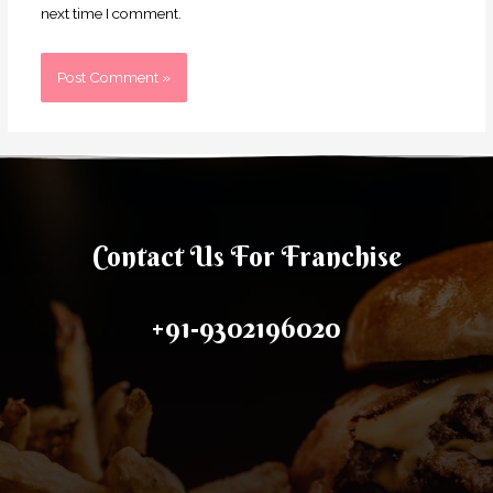
next time I comment.
Contact Us For Franchise
+91-9302196020