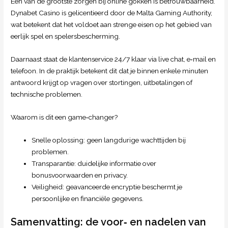
Een van de grootste zorgen bij online gokken is betrouwbaarheid.
Dynabet Casino is gelicentieerd door de Malta Gaming Authority,
wat betekent dat het voldoet aan strenge eisen op het gebied van
eerlijk spel en spelersbescherming.
Daarnaast staat de klantenservice 24/7 klaar via live chat, e‑mail en
telefoon. In de praktijk betekent dit dat je binnen enkele minuten
antwoord krijgt op vragen over stortingen, uitbetalingen of
technische problemen.
Waarom is dit een game‑changer?
Snelle oplossing: geen langdurige wachttijden bij
problemen.
Transparantie: duidelijke informatie over
bonusvoorwaarden en privacy.
Veiligheid: geavanceerde encryptie beschermt je
persoonlijke en financiële gegevens.
Samenvatting: de voor‑ en nadelen van