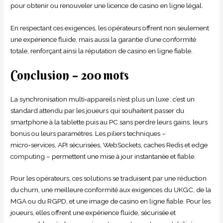
pour obtenir ou renouveler une licence de casino en ligne légal.
En respectant ces exigences, les opérateurs offrent non seulement
une expérience fluide, mais aussi la garantie d’une conformité
totale, renforçant ainsi la réputation de casino en ligne fiable.
Conclusion – 200 mots
La synchronisation multi‑appareils n’est plus un luxe : c’est un
standard attendu par les joueurs qui souhaitent passer du
smartphone à la tablette puis au PC sans perdre leurs gains, leurs
bonus ou leurs paramètres. Les piliers techniques –
micro‑services, API sécurisées, WebSockets, caches Redis et edge
computing – permettent une mise à jour instantanée et fiable.
Pour les opérateurs, ces solutions se traduisent par une réduction
du churn, une meilleure conformité aux exigences du UKGC, de la
MGA ou du RGPD, et une image de casino en ligne fiable. Pour les
joueurs, elles offrent une expérience fluide, sécurisée et