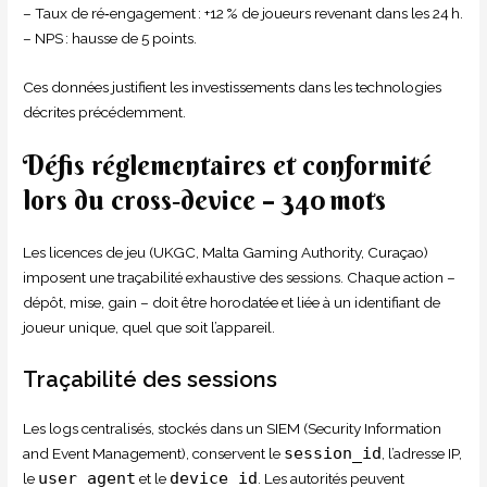
– Taux de ré‑engagement : +12 % de joueurs revenant dans les 24 h.
– NPS : hausse de 5 points.
Ces données justifient les investissements dans les technologies
décrites précédemment.
Défis réglementaires et conformité
lors du cross‑device – 340 mots
Les licences de jeu (UKGC, Malta Gaming Authority, Curaçao)
imposent une traçabilité exhaustive des sessions. Chaque action –
dépôt, mise, gain – doit être horodatée et liée à un identifiant de
joueur unique, quel que soit l’appareil.
Traçabilité des sessions
Les logs centralisés, stockés dans un SIEM (Security Information
session_id
and Event Management), conservent le
, l’adresse IP,
user_agent
device_id
le
et le
. Les autorités peuvent