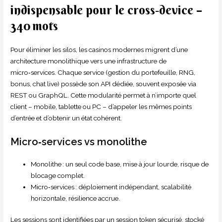
indispensable pour le cross‑device –
340 mots
Pour éliminer les silos, les casinos modernes migrent d’une
architecture monolithique vers une infrastructure de
micro‑services. Chaque service (gestion du portefeuille, RNG,
bonus, chat live) possède son API dédiée, souvent exposée via
REST ou GraphQL. Cette modularité permet à n’importe quel
client – mobile, tablette ou PC – d’appeler les mêmes points
d’entrée et d’obtenir un état cohérent.
Micro‑services vs monolithe
Monolithe : un seul code base, mise à jour lourde, risque de
blocage complet.
Micro‑services : déploiement indépendant, scalabilité
horizontale, résilience accrue.
Les sessions sont identifiées par un session token sécurisé, stocké