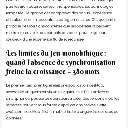
puis les architectures serveur indispensables, les technologies
temps réel, la gestion des comptes et des bonus, l’expérience
utilisateur, et enfin les contraintes réglementaires. Chaque partie
propose des solutions concrètes que les opérateurs peuvent
mettre en œuvre et des conseils pratiques pour les joueurs
soucieux d’une expérience fluide et sécurisée.
Les limites du jeu monolithique :
quand l’absence de synchronisation
freine la croissance – 380 mots
Le premier casino en ligne était une application desktop,
accessible uniquement via un navigateur sur PC. L’arrivée du
smartphone a poussé les opérateurs à créer des versions mobiles
séparées, souvent sous forme d’applications natives. Cette
évolution « desktop‑first → mobile‑first » a engendré des silos de
données.