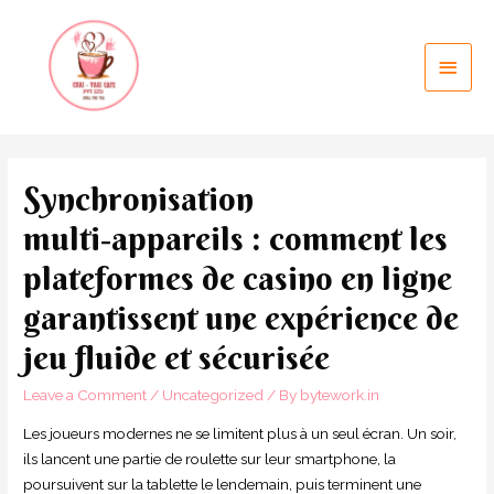
Synchronisation
multi‑appareils : comment les
plateformes de casino en ligne
garantissent une expérience de
jeu fluide et sécurisée
Leave a Comment
/
Uncategorized
/ By
bytework.in
Les joueurs modernes ne se limitent plus à un seul écran. Un soir,
ils lancent une partie de roulette sur leur smartphone, la
poursuivent sur la tablette le lendemain, puis terminent une