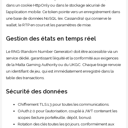
dans un cookie HttpOnly ou dans le stockage sécurisé de
l’application mobile. Ce token pointe vers un enregistrement dans
une base de données NoSQL (ex. Cassandra) qui conserve le
wallet, le RTP en cours et les paramètres de mise.
Gestion des états en temps réel
Le RNG (Random Number Generator) doit être accessible via un
service dédié, garantissant l’équité et la conformité aux exigences
de la Malta Gaming Authority ou du UKGC. Chaque tirage renvoie
un identifiant de jeu, qui est immédiatement enregistré dans la
table des transactions.
Sécurité des données
Chiffrement TLS 1.3 pour toutes les communications.
OAuth 2.0 pour l’autorisation, couplé à JWT contenant les
scopes (lecture portefeuille, dépôt, bonus).
Rotation des clés toutes les 90 jours, conformément aux