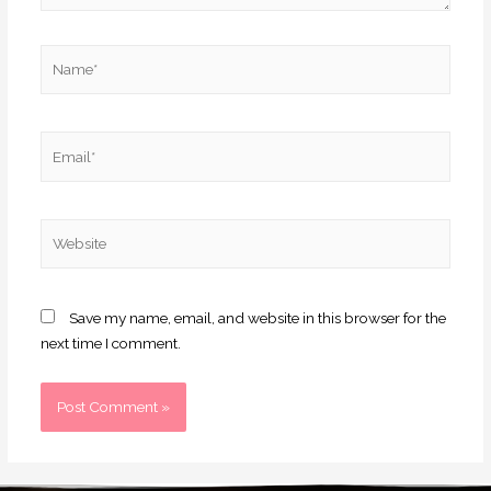
Save my name, email, and website in this browser for the
next time I comment.