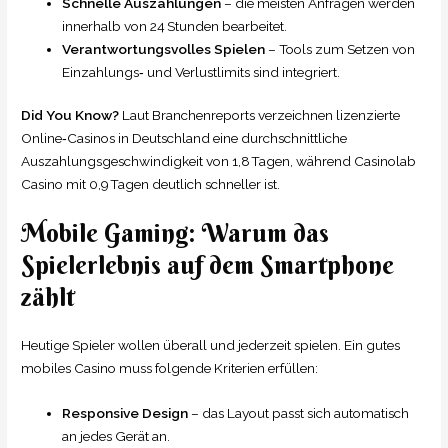
Schnelle Auszahlungen
– die meisten Anfragen werden
innerhalb von 24 Stunden bearbeitet.
Verantwortungsvolles Spielen
– Tools zum Setzen von
Einzahlungs‑ und Verlustlimits sind integriert.
Did You Know?
Laut Branchenreports verzeichnen lizenzierte
Online‑Casinos in Deutschland eine durchschnittliche
Auszahlungsgeschwindigkeit von 1,8 Tagen, während Casinolab
Casino mit 0,9 Tagen deutlich schneller ist.
Mobile Gaming: Warum das
Spielerlebnis auf dem Smartphone
zählt
Heutige Spieler wollen überall und jederzeit spielen. Ein gutes
mobiles Casino muss folgende Kriterien erfüllen:
Responsive Design
– das Layout passt sich automatisch
an jedes Gerät an.