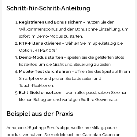
Schritt‑für‑Schritt‑Anleitung
Registrieren und Bonus sichern
– nutzen Sie den
Willkommensbonus und den Bonus ohne Einzahlung, um
sofort im Demo‑Modus zu starten.
RTP‑Filter aktivieren
– wählen Sie im Spielkatalog die
Option „RTP ≥ 96 %“.
Demo‑Modus starten
– spielen Sie die gefilterten Slots
kostenlos, um die Grafik und Steuerung zu testen.
Mobile‑Test durchführen
– öffnen Sie das Spiel auf Ihrem
Smartphone und prüfen Sie Ladezeiten und
Touch‑Reaktionen.
Echt‑Geld einsetzen
– wenn alles passt, setzen Sie einen
kleinen Betrag ein und verfolgen Sie Ihre Gewinnrate.
Beispiel aus der Praxis
Anna, eine 28‑jährige Berufstätige, wollte ihre Mittagspause
produktiver nutzen. Sie meldete sich bei Casinolab Casino an,