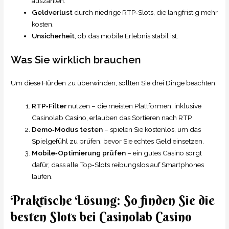
auszahlen.
Geldverlust
durch niedrige RTP‑Slots, die langfristig mehr
kosten.
Unsicherheit
, ob das mobile Erlebnis stabil ist.
Was Sie wirklich brauchen
Um diese Hürden zu überwinden, sollten Sie drei Dinge beachten:
RTP‑Filter
nutzen – die meisten Plattformen, inklusive
Casinolab Casino, erlauben das Sortieren nach RTP.
Demo‑Modus testen
– spielen Sie kostenlos, um das
Spielgefühl zu prüfen, bevor Sie echtes Geld einsetzen.
Mobile‑Optimierung prüfen
– ein gutes Casino sorgt
dafür, dass alle Top‑Slots reibungslos auf Smartphones
laufen.
Praktische Lösung: So finden Sie die
besten Slots bei Casinolab Casino