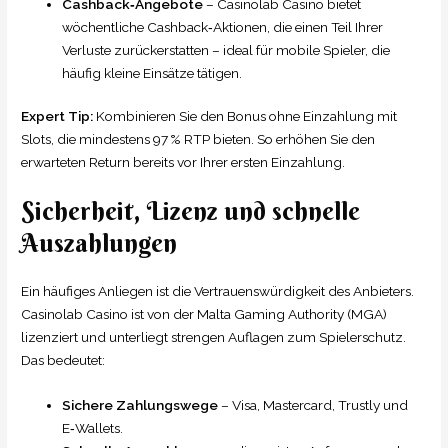
Cashback‑Angebote
– Casinolab Casino bietet
wöchentliche Cashback‑Aktionen, die einen Teil Ihrer
Verluste zurückerstatten – ideal für mobile Spieler, die
häufig kleine Einsätze tätigen.
Expert Tip:
Kombinieren Sie den Bonus ohne Einzahlung mit
Slots, die mindestens 97 % RTP bieten. So erhöhen Sie den
erwarteten Return bereits vor Ihrer ersten Einzahlung.
Sicherheit, Lizenz und schnelle
Auszahlungen
Ein häufiges Anliegen ist die Vertrauenswürdigkeit des Anbieters.
Casinolab Casino ist von der Malta Gaming Authority (MGA)
lizenziert und unterliegt strengen Auflagen zum Spielerschutz.
Das bedeutet:
Sichere Zahlungswege
– Visa, Mastercard, Trustly und
E‑Wallets.