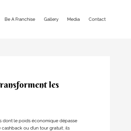
Be A Franchise
Gallery
Media
Contact
transforment les
urs dont le poids économique dépasse
cashback ou d’un tour gratuit ; ils