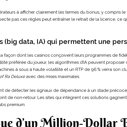
opérateurs à afficher clairement les termes du bonus, y compris 
ecte pas ces règles peut entraîner le retrait de la licence, ce q
 (big data, IA) qui permettent une pers
la façon dont les casinos conçoivent leurs programmes de fidé
tilité préférée du joueur, les algorithmes d’IA peuvent proposer
achines à sous à haute volatilité et un RTP de 96 % verra son clu
of Ra Deluxe
avec des mises maximales.
de détecter les signaux de dépendance à un stade précoce, offr
int de non‑retour. Les sites qui intègrent ces solutions gagnent 
lubs premium.
que d’un Million‑Dollar 