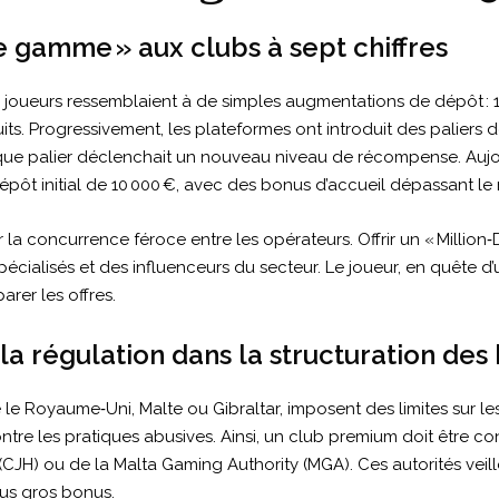
de gamme » aux clubs à sept chiffres
 joueurs ressemblaient à de simples augmentations de dépôt : 10
. Progressivement, les plateformes ont introduit des paliers d
ue palier déclenchait un nouveau niveau de récompense. Aujour
dépôt initial de 10 000 €, avec des bonus d’accueil dépassant le m
r la concurrence féroce entre les opérateurs. Offrir un « Millio
spécialisés et des influenceurs du secteur. Le joueur, en quête d
rer les offres.
la régulation dans la structuration des
me le Royaume‑Uni, Malte ou Gibraltar, imposent des limites sur 
ontre les pratiques abusives. Ainsi, un club premium doit être 
JH) ou de la Malta Gaming Authority (MGA). Ces autorités veill
lus gros bonus.