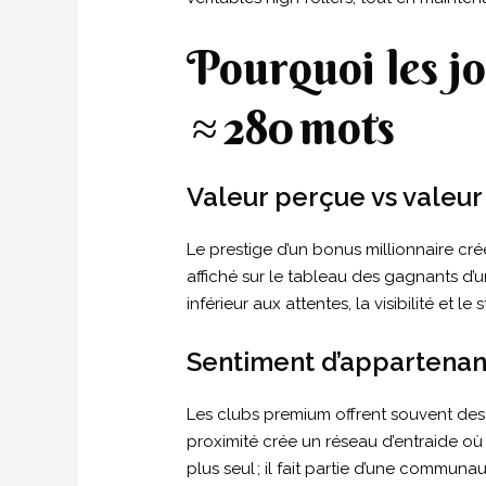
Pourquoi les jo
≈ 280 mots
Valeur perçue vs valeur
Le prestige d’un bonus millionnaire cr
affiché sur le tableau des gagnants d’u
inférieur aux attentes, la visibilité et
Sentiment d’appartenan
Les clubs premium offrent souvent des 
proximité crée un réseau d’entraide où
plus seul ; il fait partie d’une communau