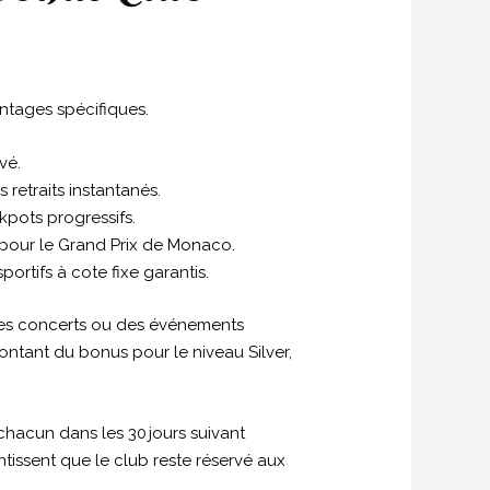
tages spécifiques.
vé.
retraits instantanés.
kpots progressifs.
 pour le Grand Prix de Monaco.
ortifs à cote fixe garantis.
r des concerts ou des événements
ontant du bonus pour le niveau Silver,
 chacun dans les 30 jours suivant
ntissent que le club reste réservé aux