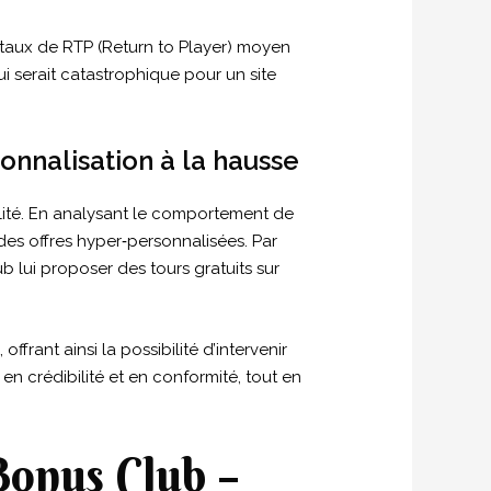
le taux de RTP (Return to Player) moyen
ui serait catastrophique pour un site
onnalisation à la hausse
lité. En analysant le comportement de
 des offres hyper‑personnalisées. Par
b lui proposer des tours gratuits sur
ant ainsi la possibilité d’intervenir
en crédibilité et en conformité, tout en
Bonus Club –