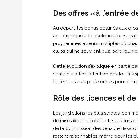
Des offres « à l’entrée 
Au départ, les bonus destinés aux gros
accompagnés de quelques tours gratuits
programmes à seuils multiples où chaq
clubs qui ne s’ouvrent qu’à partir d’un 
Cette évolution s’explique en partie pa
vente qui attire l’attention des forums 
tester plusieurs plateformes pour compa
Rôle des licences et de 
Les juridictions les plus strictes, com
de mise afin de protéger les joueurs c
de la Commission des Jeux de Hasard (C
restent raisonnables, même pour les p