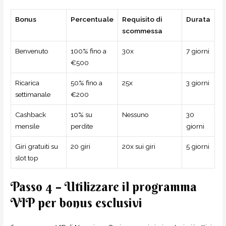
Bonus
Percentuale
Requisito di
Durata
scommessa
Benvenuto
100% fino a
30x
7 giorni
€500
Ricarica
50% fino a
25x
3 giorni
settimanale
€200
Cashback
10% su
Nessuno
30
mensile
perdite
giorni
Giri gratuiti su
20 giri
20x sui giri
5 giorni
slot top
Passo 4 – Utilizzare il programma
VIP per bonus esclusivi