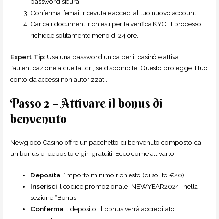
password sicura.
Conferma l’email ricevuta e accedi al tuo nuovo account.
Carica i documenti richiesti per la verifica KYC; il processo
richiede solitamente meno di 24 ore.
Expert Tip:
Usa una password unica per il casinò e attiva
l’autenticazione a due fattori, se disponibile. Questo protegge il tuo
conto da accessi non autorizzati.
Passo 2 – Attivare il bonus di
benvenuto
Newgioco Casino offre un pacchetto di benvenuto composto da
un bonus di deposito e giri gratuiti. Ecco come attivarlo:
Deposita
l’importo minimo richiesto (di solito €20).
Inserisci
il codice promozionale “NEWYEAR2024” nella
sezione “Bonus”.
Conferma
il deposito; il bonus verrà accreditato