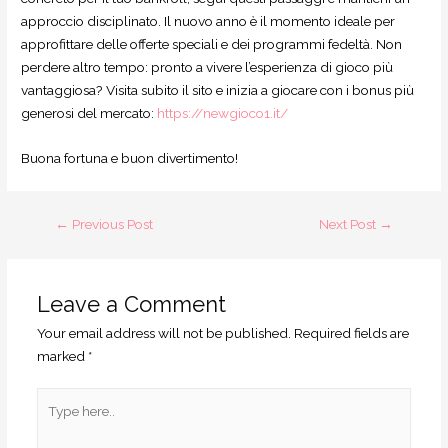
approccio disciplinato. Il nuovo anno è il momento ideale per
approfittare delle offerte speciali e dei programmi fedeltà. Non
perdere altro tempo: pronto a vivere l’esperienza di gioco più
vantaggiosa? Visita subito il sito e inizia a giocare con i bonus più
generosi del mercato:
https://newgioco1.it/
Buona fortuna e buon divertimento!
←
Previous Post
Next Post
→
Leave a Comment
Your email address will not be published.
Required fields are
marked
*