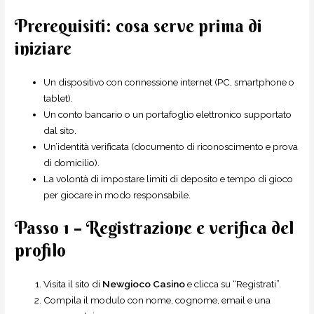
Prerequisiti: cosa serve prima di
iniziare
Un dispositivo con connessione internet (PC, smartphone o
tablet).
Un conto bancario o un portafoglio elettronico supportato
dal sito.
Un’identità verificata (documento di riconoscimento e prova
di domicilio).
La volontà di impostare limiti di deposito e tempo di gioco
per giocare in modo responsabile.
Passo 1 – Registrazione e verifica del
profilo
Visita il sito di
Newgioco Casino
e clicca su “Registrati”.
Compila il modulo con nome, cognome, email e una