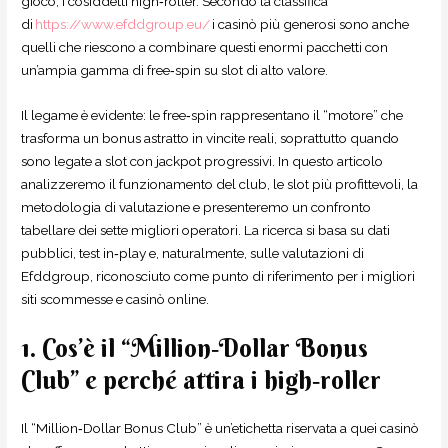
gioco, i cosiddetti high‑roller. Secondo la classifica
di
https://www.efddgroup.eu/
i casinò più generosi sono anche
quelli che riescono a combinare questi enormi pacchetti con
un’ampia gamma di free‑spin su slot di alto valore.
Il legame è evidente: le free‑spin rappresentano il “motore” che
trasforma un bonus astratto in vincite reali, soprattutto quando
sono legate a slot con jackpot progressivi. In questo articolo
analizzeremo il funzionamento del club, le slot più profittevoli, la
metodologia di valutazione e presenteremo un confronto
tabellare dei sette migliori operatori. La ricerca si basa su dati
pubblici, test in‑play e, naturalmente, sulle valutazioni di
Efddgroup, riconosciuto come punto di riferimento per i migliori
siti scommesse e casinò online.
1. Cos’è il “Million‑Dollar Bonus
Club” e perché attira i high‑roller
Il “Million‑Dollar Bonus Club” è un’etichetta riservata a quei casinò