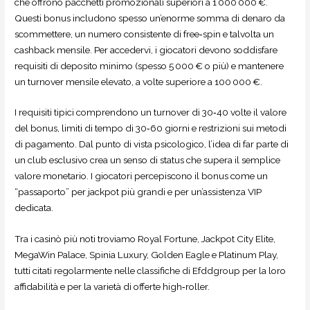
che offrono pacchetti promozionali superiori a 1 000 000 €.
Questi bonus includono spesso un’enorme somma di denaro da
scommettere, un numero consistente di free‑spin e talvolta un
cashback mensile. Per accedervi, i giocatori devono soddisfare
requisiti di deposito minimo (spesso 5 000 € o più) e mantenere
un turnover mensile elevato, a volte superiore a 100 000 €.
I requisiti tipici comprendono un turnover di 30‑40 volte il valore
del bonus, limiti di tempo di 30‑60 giorni e restrizioni sui metodi
di pagamento. Dal punto di vista psicologico, l’idea di far parte di
un club esclusivo crea un senso di status che supera il semplice
valore monetario. I giocatori percepiscono il bonus come un
“passaporto” per jackpot più grandi e per un’assistenza VIP
dedicata.
Tra i casinò più noti troviamo Royal Fortune, Jackpot City Elite,
MegaWin Palace, Spinia Luxury, Golden Eagle e Platinum Play,
tutti citati regolarmente nelle classifiche di Efddgroup per la loro
affidabilità e per la varietà di offerte high‑roller.