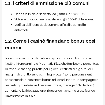
1.1. I criteri di ammissione più comuni
Deposito iniziale richiesto: da 5 000 € a 10 000 €.
Volume di gioco mensile: almeno 50 000 € di turnover.
Verifica dell’identità: documenti ufficiali e controllo
anti‑frodi.
1.2. Come i casinò finanziano bonus così
enormi
I casinò si avvalgono di partnership con fornitori di slot come
NetEnt, Microgaming e Pragmatic Play, che forniscono percentuali
di revenue sharing più alte per i giochi destinati ai high‑roller. I
margini di profitto sui giochi “high‑roller” sono più consistenti,
consentendo di sostenere bonus milionari. Inoltre, le campagne di
marketing mirate (email personalizzate, manager VIP dedicati)
aumentano la fidelizzazione, riducendo il churn e giustificando
l’investimento iniziale.