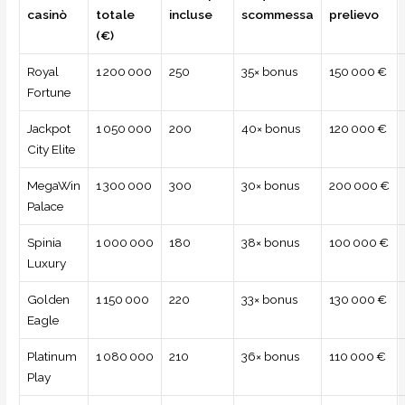
casinò
totale
incluse
scommessa
prelievo
(€)
Royal
1 200 000
250
35× bonus
150 000 €
Fortune
Jackpot
1 050 000
200
40× bonus
120 000 €
City Elite
MegaWin
1 300 000
300
30× bonus
200 000 €
Palace
Spinia
1 000 000
180
38× bonus
100 000 €
Luxury
Golden
1 150 000
220
33× bonus
130 000 €
Eagle
Platinum
1 080 000
210
36× bonus
110 000 €
Play