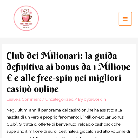
Club dei Milionari: la guida
definitiva ai bonus da 1 Milione
€ e alle free‑spin nei migliori
casinò online
Leave a Comment
/
Uncategorized
/ By
bytework.in
Negli ultimi anni il panorama dei casinò online ha assistito alla
nascita di un vero e proprio fenomeno: il “Million‑Dollar Bonus
Club”. Si tratta di offerte di benvenuto, reload o cashback che
superano il milione di euro, destinate a giocatori ad alto volume di