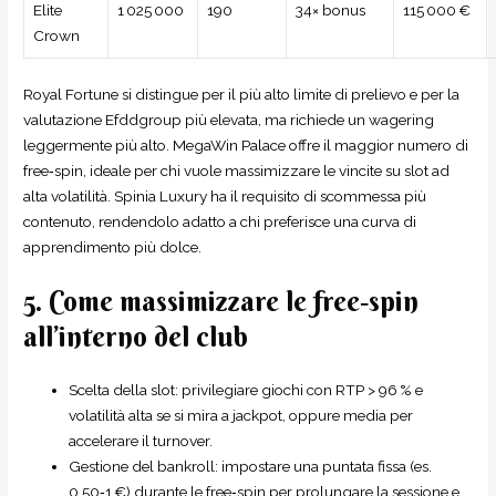
Elite
1 025 000
190
34× bonus
115 000 €
Crown
Royal Fortune si distingue per il più alto limite di prelievo e per la
valutazione Efddgroup più elevata, ma richiede un wagering
leggermente più alto. MegaWin Palace offre il maggior numero di
free‑spin, ideale per chi vuole massimizzare le vincite su slot ad
alta volatilità. Spinia Luxury ha il requisito di scommessa più
contenuto, rendendolo adatto a chi preferisce una curva di
apprendimento più dolce.
5. Come massimizzare le free‑spin
all’interno del club
Scelta della slot: privilegiare giochi con RTP > 96 % e
volatilità alta se si mira a jackpot, oppure media per
accelerare il turnover.
Gestione del bankroll: impostare una puntata fissa (es.
0,50‑1 €) durante le free‑spin per prolungare la sessione e