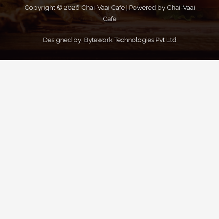
Copyright © 2026 Chai-Vaai Cafe | Powered by Chai-Vaai
Cafe
Designed by: Bytework Technologies Pvt Ltd