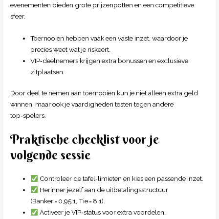
evenementen bieden grote prijzenpotten en een competitieve
sfeer.
Toernooien hebben vaak een vaste inzet, waardoor je
precies weet wat je riskeert.
VIP‑deelnemers krijgen extra bonussen en exclusieve
zitplaatsen.
Door deel te nemen aan toernooien kun je niet alleen extra geld
winnen, maar ook je vaardigheden testen tegen andere
top‑spelers.
Praktische checklist voor je
volgende sessie
Controleer de tafel‑limieten en kies een passende inzet.
Herinner jezelf aan de uitbetalingsstructuur
(Banker = 0,95:1, Tie = 8:1).
Activeer je VIP‑status voor extra voordelen.