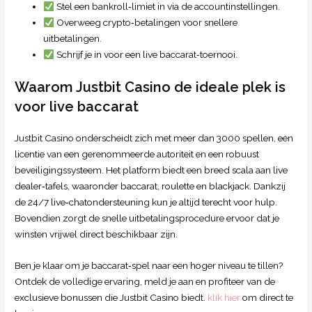
Stel een bankroll‑limiet in via de accountinstellingen.
Overweeg crypto‑betalingen voor snellere
uitbetalingen.
Schrijf je in voor een live baccarat‑toernooi.
Waarom Justbit Casino de ideale plek is
voor live baccarat
Justbit Casino onderscheidt zich met meer dan 3000 spellen, een
licentie van een gerenommeerde autoriteit en een robuust
beveiligingssysteem. Het platform biedt een breed scala aan live
dealer‑tafels, waaronder baccarat, roulette en blackjack. Dankzij
de 24/7 live‑chatondersteuning kun je altijd terecht voor hulp.
Bovendien zorgt de snelle uitbetalingsprocedure ervoor dat je
winsten vrijwel direct beschikbaar zijn.
Ben je klaar om je baccarat‑spel naar een hoger niveau te tillen?
Ontdek de volledige ervaring, meld je aan en profiteer van de
exclusieve bonussen die Justbit Casino biedt.
klik hier
om direct te