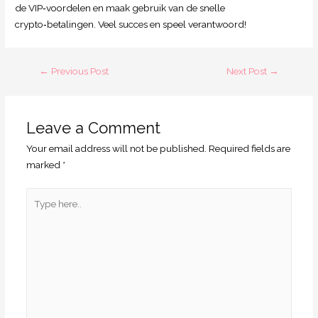
de VIP‑voordelen en maak gebruik van de snelle
crypto‑betalingen. Veel succes en speel verantwoord!
←
Previous Post
Next Post
→
Leave a Comment
Your email address will not be published.
Required fields are
marked
*