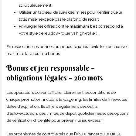
scrupuleusement.
Utiliser un tableau de suivi des mises pour vérifier que le
total misé n’excède pas le plafond de retrait.
Privilégier les offres dont le
maximum bet
correspond à
votre style de jeu (low‑roller vs high‑roller).
En respectant ces bonnes pratiques, le joueur évite les sanctions et
maximise la valeur du bonus.
Bonus et jeu responsable –
obligations légales – 260 mots
Les opérateurs doivent afficher clairement les conditions de
chaque promotion, incluant le wagering, les limites de mise et les
dates d’expiration. Ils offrent également des outils
d’auto‑exclusion, des limites de dépôt quotidiennes et des options
de vérification d’identité pour prévenir le jeu excessif.
Les organismes de contrôle tels que l’ANJ (France) ou le UKGC