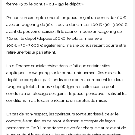
forme « 30x le bonus » ou « 35x le dépôt ».
Prenons un exemple concret : un joueur reçoit un bonus de 100 €
avec un wagering de 30x. Il devra donc miser 100 € × 30 = 3 000 €
avant de pouvoir encaisser. Si le casino impose un wagering de
30x sur le dépôt (déposé 100 €), le total à miser sera
100 € × 30 = 3 000 € également, mais le bonus restant pourra être
retiré une fois le pari atteint.
La différence cruciale réside dans le fait que certains sites
appliquent le wagering sur le bonus uniquement (les mises du
dépôt ne comptent pas) tandis que d’autres combinent les deux
(wagering total = bonus + dépôt). Ignorer cette nuance peut
conduire à un blocage des gains : le joueur pense avoir satisfait les
conditions, mais le casino réclame un surplus de mises.
En cas de non‑respect, les opérateurs sont autorisés à geler le
compte, à annuler les gains ou à fermer le compte de façon
permanente. D’où l’importance de vérifier chaque clause avant de
jouer, surtout lorsqu’on utilise des stratégies de mise agressives.