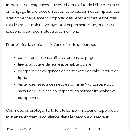
imposent des exigences strictes : chaque offre doit être présentée
en langage lisible, avec un accès facile aux termes complets. Les
sites doivent également proposer des liens vers des ressources
d’aide (ex. Gamblers Anonymous) et permettre aux joueurs de
suspendre leurs comptes à tout moment.
Pour vérifier la conformité d’une offre, le joueur peut :
consulter la licence affichée en bas de page,
lire la politique de jeu responsable du site,
comparer les exigences de mise avec des calculateurs en
ligne,
visiter des ressources neutres comme Nvc Europe pour
s’assurer que le casino respecte les normes françaises et
européennes.
Ces mesures protègent à la fois le consommateur et l’opérateur,
tout en renforçant la confiance dans l’ensemble du secteur.