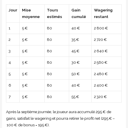
Jour
Mise
Tours
Gain
Wagering
moyenne
estimés
cumulé
restant
1
5 €
80
40 €
2 800 €
2
5 €
80
35 €
2 720 €
3
5 €
80
45 €
2 640 €
4
5 €
80
30 €
2 560 €
5
5 €
80
50 €
2 480 €
6
5 €
80
40 €
2 400 €
7
5 €
80
55 €
2 320 €
Après la septième journée, le joueur aura accumulé 295 € de
gains, satisfait le wagering et pourra retirer le profit net (295 € –
100 € de bonus = 195 €).