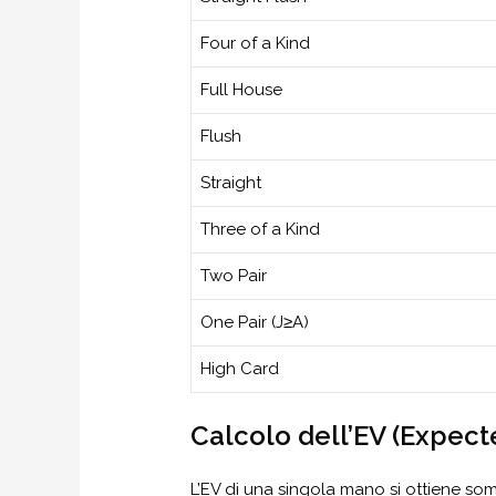
Four of a Kind
Full House
Flush
Straight
Three of a Kind
Two Pair
One Pair (J≥A)
High Card
Calcolo dell’EV (Expec
L’EV di una singola mano si ottiene som