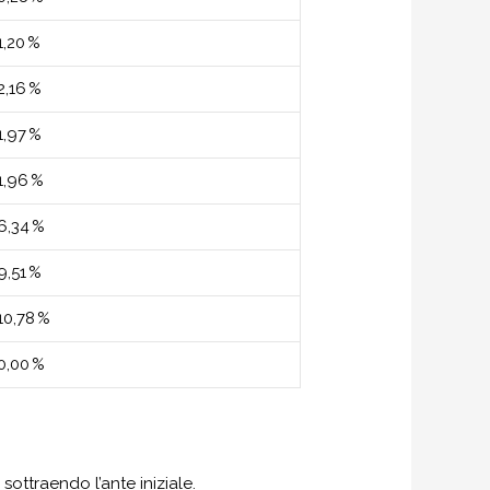
1,20 %
2,16 %
1,97 %
1,96 %
6,34 %
9,51 %
10,78 %
0,00 %
ottraendo l’ante iniziale.