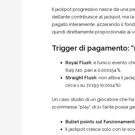
Il jackpot progressivo nasce da una pe
dell’ante contribuisce al jackpot, ma l
pagato interamente, azzerando il fondo
quindi direttamente proporzionale al 
Trigger di pagamento: “ro
Royal Flush
: è l’unico evento ch
649 740, pari a 0,000154 %.
Straight Flush
: non attiva il ja
circa 1 su 72 193 (0,0014 %).
Un caso studio di un giocatore che ha 
scommessa “play” di 2× l’ante possa gen
Bullet points sul funzionamen
Il jackpot cresce solo con le sc