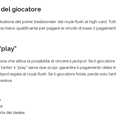
del giocatore
atoria del poker tradizionale: dal royal flush al high card. Tutt
una mano qualificante per pagare le vincite di base; il pagame
 “play”
ria che attiva la possibilità di vincere il jackpot. Se il giocato
 l’ante). Il “play” serve due scopi: garantire il pagamento della
kpot legata al royal flush. Se il giocatore folda, perde solo l’an
essiva.
.
e.
rta del dealer.