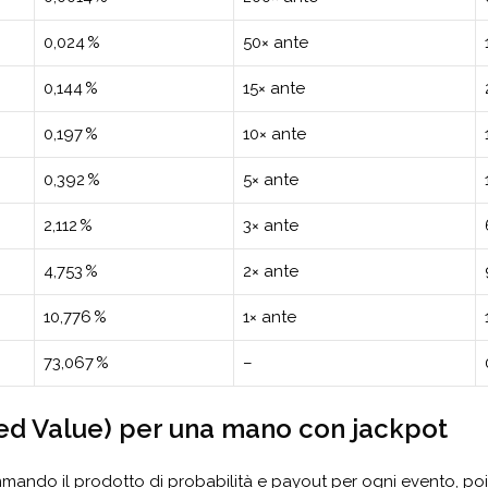
0,024 %
50× ante
0,144 %
15× ante
0,197 %
10× ante
0,392 %
5× ante
2,112 %
3× ante
4,753 %
2× ante
10,776 %
1× ante
73,067 %
–
ted Value) per una mano con jackpot
mando il prodotto di probabilità e payout per ogni evento, poi s