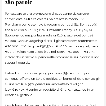
280 parole
Per valutare se una promozione di capodanno sia davvero
conveniente, è utile calcolare il valore atteso medio (EV).
Prendiamo come esempio il welcome bonus di StarSpin: 200 %
fino a €1 200 più 100 giri su “Fireworks Frenzy” (RTP 96,5 %).
Supponendo una puntata media di €10, il valore del bonus è
€2 000. Con un wagering di 35x, il giocatore deve scommettere
€70 000. L’EV dei giri è €96,5 % di €1 000 (valore dei giri), pari a
€965. Il valore netto atteso è quindi €965 – €2 000 = –€1 035,
indicando un rischio superiore alla ricompensa se il giocatore non
supera il requisito.
I reload bonus, con wagering più basso (25x) e importi più
contenuti, offrono un EV più positivo: un bonus di €150 con 20 giri
su una slot RTP 97 % genera un valore atteso di €1 940
(20 × €10 × 0,97) contro un requisito di €3 750, risultando in un
deficit più gestibile.
Il cash‑back, d’altro canto, ha un EV positivo quasi certo: 10 % di