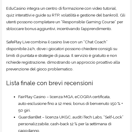
EduCasino integra un centro di formazione con video tutorial,
quiz interattivi e guide su RTP, volatilità e gestione del bankroll. Gli
utenti possono completare un “Responsible Gaming Course” per
sbloccare bonus aggiuntivi, incentivando l’apprendimento.
SafePlay Live combina il casino live con un “Chat Coach”
disponibile 24 h, dove i giocatori possono chiedere consigli su
limiti di puntata e strategie di pausa. Il servizio è gratuito e non
richiede registrazione, dimostrando un approccio proattivo alla
prevenzione del gioco problematico.
Lista finale con brevi recensioni
FairPlay Casino – licenza MGA, eCOGRA certificata,
auto‑esclusione fino a 12 mesi, bonus di benvenuto 150 % +
50 giri.
GuardianBet – licenza UKGC, audit iTech Labs, “Self‑Lock”
personalizzabile, cash‑back 12 % per la settimana di
capodanno.