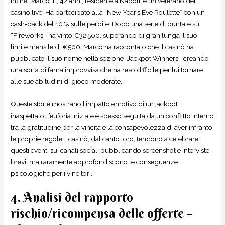
Infine, Marco T., 42 anni, residente a Napoli, è un veterano del
casino live. Ha partecipato alla “New Year’s Eve Roulette” con un
cash‑back del 10 % sulle perdite. Dopo una serie di puntate su
“Fireworks”, ha vinto €32 500, superando di gran lunga il suo
limite mensile di €500. Marco ha raccontato che il casinò ha
pubblicato il suo nome nella sezione “Jackpot Winners”, creando
una sorta di fama improvvisa che ha reso difficile per lui tornare
alle sue abitudini di gioco moderate.
Queste storie mostrano l’impatto emotivo di un jackpot
inaspettato: l’euforia iniziale è spesso seguita da un conflitto interno
tra la gratitudine per la vincita e la consapevolezza di aver infranto
le proprie regole. I casinò, dal canto loro, tendono a celebrare
questi eventi sui canali social, pubblicando screenshot e interviste
brevi, ma raramente approfondiscono le conseguenze
psicologiche per i vincitori.
4. Analisi del rapporto
rischio/ricompensa delle offerte –