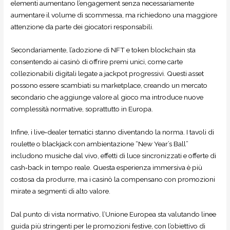
elementi aumentano l’engagement senza necessariamente
aumentare il volume di scommessa, ma richiedono una maggiore
attenzione da parte dei giocatori responsabili.
Secondariamente, l’adozione di NFT e token blockchain sta
consentendo ai casinò di offrire premi unici, come carte
collezionabili digitali legate a jackpot progressivi. Questi asset
possono essere scambiati su marketplace, creando un mercato
secondario che aggiunge valore al gioco ma introduce nuove
complessità normative, soprattutto in Europa.
Infine, i live‑dealer tematici stanno diventando la norma. I tavoli di
roulette o blackjack con ambientazione “New Year’s Ball”
includono musiche dal vivo, effetti di luce sincronizzati e offerte di
cash‑back in tempo reale. Questa esperienza immersiva è più
costosa da produrre, ma i casinò la compensano con promozioni
mirate a segmenti di alto valore.
Dal punto di vista normativo, l’Unione Europea sta valutando linee
guida più stringenti per le promozioni festive, con l’obiettivo di