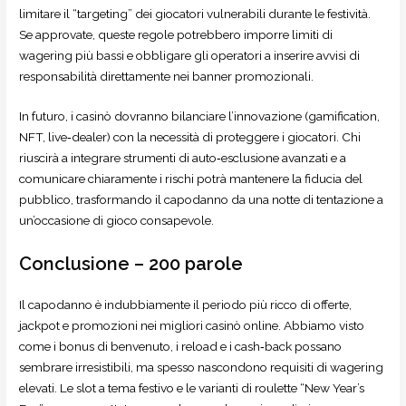
limitare il “targeting” dei giocatori vulnerabili durante le festività.
Se approvate, queste regole potrebbero imporre limiti di
wagering più bassi e obbligare gli operatori a inserire avvisi di
responsabilità direttamente nei banner promozionali.
In futuro, i casinò dovranno bilanciare l’innovazione (gamification,
NFT, live‑dealer) con la necessità di proteggere i giocatori. Chi
riuscirà a integrare strumenti di auto‑esclusione avanzati e a
comunicare chiaramente i rischi potrà mantenere la fiducia del
pubblico, trasformando il capodanno da una notte di tentazione a
un’occasione di gioco consapevole.
Conclusione – 200 parole
Il capodanno è indubbiamente il periodo più ricco di offerte,
jackpot e promozioni nei migliori casinò online. Abbiamo visto
come i bonus di benvenuto, i reload e i cash‑back possano
sembrare irresistibili, ma spesso nascondono requisiti di wagering
elevati. Le slot a tema festivo e le varianti di roulette “New Year’s