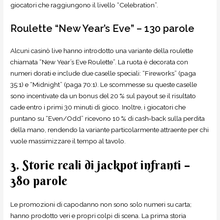
giocatori che raggiungono il livello “Celebration”.
Roulette “New Year’s Eve” – 130 parole
Alcuni casinò live hanno introdotto una variante della roulette
chiamata “New Year’s Eve Roulette”. La ruota è decorata con
numeri dorati e include due caselle speciali: “Fireworks” (paga
35:1) e “Midnight” (paga 70:1). Le scommesse su queste caselle
sono incentivate da un bonus del 20 % sul payout se il risultato
cade entro i primi 30 minuti di gioco. Inoltre, i giocatori che
puntano su “Even/Odd” ricevono 10 % di cash‑back sulla perdita
della mano, rendendo la variante particolarmente attraente per chi
vuole massimizzare il tempo al tavolo.
3. Storie reali di jackpot infranti –
380 parole
Le promozioni di capodanno non sono solo numeri su carta;
hanno prodotto veri e propri colpi di scena. La prima storia