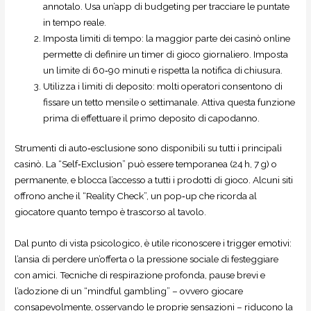
annotalo. Usa un’app di budgeting per tracciare le puntate
in tempo reale.
Imposta limiti di tempo: la maggior parte dei casinò online
permette di definire un timer di gioco giornaliero. Imposta
un limite di 60‑90 minuti e rispetta la notifica di chiusura.
Utilizza i limiti di deposito: molti operatori consentono di
fissare un tetto mensile o settimanale. Attiva questa funzione
prima di effettuare il primo deposito di capodanno.
Strumenti di auto‑esclusione sono disponibili su tutti i principali
casinò. La “Self‑Exclusion” può essere temporanea (24 h, 7 g) o
permanente, e blocca l’accesso a tutti i prodotti di gioco. Alcuni siti
offrono anche il “Reality Check”, un pop‑up che ricorda al
giocatore quanto tempo è trascorso al tavolo.
Dal punto di vista psicologico, è utile riconoscere i trigger emotivi:
l’ansia di perdere un’offerta o la pressione sociale di festeggiare
con amici. Tecniche di respirazione profonda, pause brevi e
l’adozione di un “mindful gambling” – ovvero giocare
consapevolmente, osservando le proprie sensazioni – riducono la