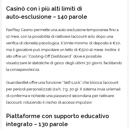
Casinò con i più alti limiti di
auto‑esclusione – 140 parole
FairPlay Casino permette una auto‑esclusione temporanea fino a
12 mesi, con la possibilità di riattivare l’account solo dopo una
verifica di idoneità psicologica. Il limite minimo di deposito è €10,
ma il giocatore può impostare un tetto di €500 al mese. Inoltre, il
sito offre un “Cooling‑Off Dashboard” dove è possibile
visualizzare le statistiche di gioco degli ultimi 30 giorni, facilitando
la consapevolezza.
GuardianBet offre una funzione “Self‑Lock” che blocca l’account
per periodi personalizzati (24 h, 7 g, 30 g). Il sistema invia un’email
di conferma e richiede una password secondaria per riattivare
l’account, riducendo il rischio di accessi impulsivi.
Piattaforme con supporto educativo
integrato – 130 parole