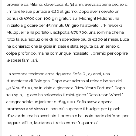
proviene da Milano, dove Luca B., 34 anni, aveva appena deciso di
limitare le sue puntate a €20 al giorno. Dopo aver ricevuto un
bonus di €500 con 100 giri gratuiti su “Midnight Millions”, ha
iniziato a giocare per 45 minuti. Un giro ha attivato il “Fireworks
Multiplier” e ha portato il jackpot a €78 300, una somma che ha
rotto la sua risoluzione di non spendere più di €200 al mese. Luca
ha dichiarato che la gioia iniziale è stata seguita da un senso di
colpa profondo, ma ha comunque incassato il premio per coprire
le spese familiari.
La seconda testimonianza riguarda Sofia R., 27 anni, una
studentessa di Bologna. Dopo aver aderito al reload bonus del
50 % su €100, ha iniziato a giocare a “New Year’s Fortune”. Dopo
120 spin, il gioco ha sbloccato il mini‑gioco “Resolution Wheel”,
assegnandole un jackpot di €45 000. Sofia aveva appena
promesso a sé stessa di non più superare il budget per i giochi
d’azzardo, ma ha accettato il premio e ha usato parte dei fondi per
pagare l’affitto, lasciando il resto come “risparmio”.