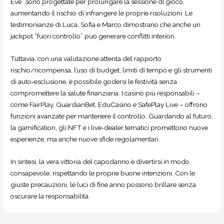
Eve” sono progettate per prolungare la sessione di gioco,
aumentando il rischio di infrangere le proprie risoluzioni. Le
testimonianze di Luca, Sofia e Marco dimostrano che anche un
jackpot “fuori controllo” può generare conflitti interiori.
Tuttavia, con una valutazione attenta del rapporto
rischio/ricompensa, l’uso di budget, limiti di tempo e gli strumenti
di auto‑esclusione, è possibile godersi le festività senza
compromettere la salute finanziaria. I casinò più responsabili –
come FairPlay, GuardianBet, EduCasino e SafePlay Live – offrono
funzioni avanzate per mantenere il controllo. Guardando al futuro,
la gamification, gli NFT e i live‑dealer tematici promettono nuove
esperienze, ma anche nuove sfide regolamentari.
In sintesi, la vera vittoria del capodanno è divertirsi in modo
consapevole, rispettando le proprie buone intenzioni. Con le
giuste precauzioni, le luci di fine anno possono brillare senza
oscurare la responsabilità.