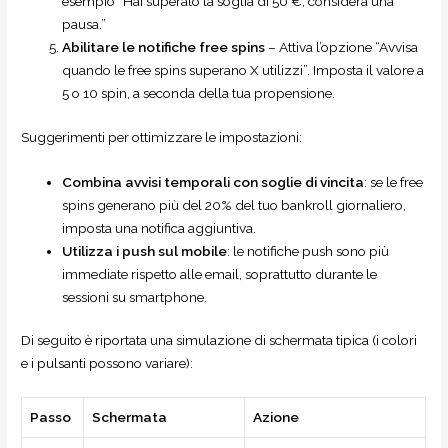
esempio “Hai superato la soglia di 50 €; considera una
pausa.”
Abilitare le notifiche free spins
– Attiva l’opzione “Avvisa
quando le free spins superano X utilizzi”. Imposta il valore a
5 o 10 spin, a seconda della tua propensione.
Suggerimenti per ottimizzare le impostazioni:
Combina avvisi temporali con soglie di vincita
: se le free
spins generano più del 20% del tuo bankroll giornaliero,
imposta una notifica aggiuntiva.
Utilizza i push sul mobile
: le notifiche push sono più
immediate rispetto alle email, soprattutto durante le
sessioni su smartphone.
Di seguito è riportata una simulazione di schermata tipica (i colori
e i pulsanti possono variare):
Passo
Schermata
Azione