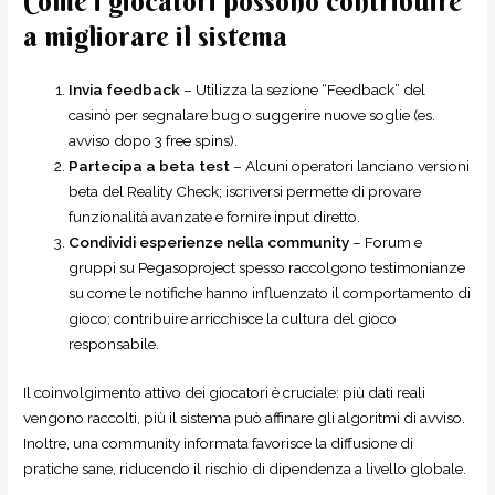
Come i giocatori possono contribuire
a migliorare il sistema
Invia feedback
– Utilizza la sezione “Feedback” del
casinò per segnalare bug o suggerire nuove soglie (es.
avviso dopo 3 free spins).
Partecipa a beta test
– Alcuni operatori lanciano versioni
beta del Reality Check; iscriversi permette di provare
funzionalità avanzate e fornire input diretto.
Condividi esperienze nella community
– Forum e
gruppi su Pegasoproject spesso raccolgono testimonianze
su come le notifiche hanno influenzato il comportamento di
gioco; contribuire arricchisce la cultura del gioco
responsabile.
Il coinvolgimento attivo dei giocatori è cruciale: più dati reali
vengono raccolti, più il sistema può affinare gli algoritmi di avviso.
Inoltre, una community informata favorisce la diffusione di
pratiche sane, riducendo il rischio di dipendenza a livello globale.