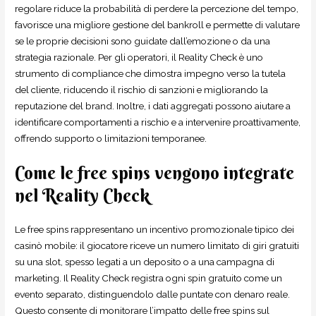
regolare riduce la probabilità di perdere la percezione del tempo,
favorisce una migliore gestione del bankroll e permette di valutare
se le proprie decisioni sono guidate dall’emozione o da una
strategia razionale. Per gli operatori, il Reality Check è uno
strumento di compliance che dimostra impegno verso la tutela
del cliente, riducendo il rischio di sanzioni e migliorando la
reputazione del brand. Inoltre, i dati aggregati possono aiutare a
identificare comportamenti a rischio e a intervenire proattivamente,
offrendo supporto o limitazioni temporanee.
Come le free spins vengono integrate
nel Reality Check
Le free spins rappresentano un incentivo promozionale tipico dei
casinò mobile: il giocatore riceve un numero limitato di giri gratuiti
su una slot, spesso legati a un deposito o a una campagna di
marketing. Il Reality Check registra ogni spin gratuito come un
evento separato, distinguendolo dalle puntate con denaro reale.
Questo consente di monitorare l’impatto delle free spins sul