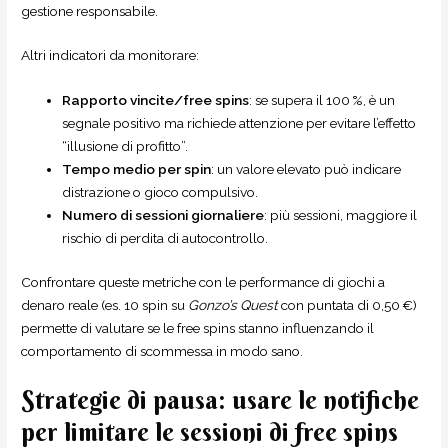
gestione responsabile.
Altri indicatori da monitorare:
Rapporto vincite/free spins
: se supera il 100 %, è un
segnale positivo ma richiede attenzione per evitare l’effetto
“illusione di profitto”.
Tempo medio per spin
: un valore elevato può indicare
distrazione o gioco compulsivo.
Numero di sessioni giornaliere
: più sessioni, maggiore il
rischio di perdita di autocontrollo.
Confrontare queste metriche con le performance di giochi a
denaro reale (es. 10 spin su
Gonzo’s Quest
con puntata di 0,50 €)
permette di valutare se le free spins stanno influenzando il
comportamento di scommessa in modo sano.
Strategie di pausa: usare le notifiche
per limitare le sessioni di free spins