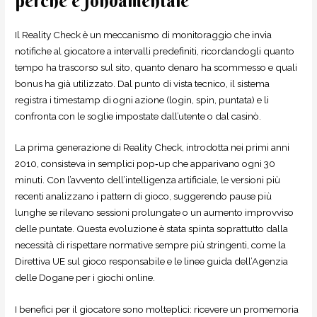
perché è fondamentale
Il Reality Check è un meccanismo di monitoraggio che invia
notifiche al giocatore a intervalli predefiniti, ricordandogli quanto
tempo ha trascorso sul sito, quanto denaro ha scommesso e quali
bonus ha già utilizzato. Dal punto di vista tecnico, il sistema
registra i timestamp di ogni azione (login, spin, puntata) e li
confronta con le soglie impostate dall’utente o dal casinò.
La prima generazione di Reality Check, introdotta nei primi anni
2010, consisteva in semplici pop‑up che apparivano ogni 30
minuti. Con l’avvento dell’intelligenza artificiale, le versioni più
recenti analizzano i pattern di gioco, suggerendo pause più
lunghe se rilevano sessioni prolungate o un aumento improvviso
delle puntate. Questa evoluzione è stata spinta soprattutto dalla
necessità di rispettare normative sempre più stringenti, come la
Direttiva UE sul gioco responsabile e le linee guida dell’Agenzia
delle Dogane per i giochi online.
I benefici per il giocatore sono molteplici: ricevere un promemoria