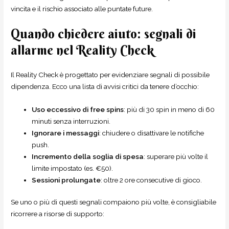
vincita e il rischio associato alle puntate future.
Quando chiedere aiuto: segnali di
allarme nel Reality Check
Il Reality Check è progettato per evidenziare segnali di possibile
dipendenza. Ecco una lista di avvisi critici da tenere d’occhio:
Uso eccessivo di free spins
: più di 30 spin in meno di 60
minuti senza interruzioni.
Ignorare i messaggi
: chiudere o disattivare le notifiche
push.
Incremento della soglia di spesa
: superare più volte il
limite impostato (es. €50).
Sessioni prolungate
: oltre 2 ore consecutive di gioco.
Se uno o più di questi segnali compaiono più volte, è consigliabile
ricorrere a risorse di supporto: