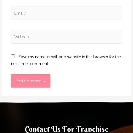
Save my name, email, and website in this browser for the
next time I comment.
Contact Us For Franchise