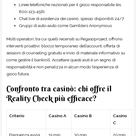
Linee telefoniche nazionali per il gioco responsabile (es.
800‑123‑456).
Chat live di assistenza dei casinò, spesso disponibili 24/7.
Gruppi di auto‑aiuto come Gamblers Anonymous.
Molti operatori, tra cui quelli recensiti su Pegasoproject, offrono
interventi proattivi: blocco temporaneo dell’account, offerta di
sessioni di counseling gratuito e invio di materiale informativo su
come gestire il bankroll. Accettare questi aiuti è un segno di
responsabilità e non penalizza in alcun modo l’esperienza di
gioco futura.
Confronto tra casinò: chi offre il
Reality Check più efficace?
Criterio
Casino A
Casino B
Casino
C
Frequenza avvisi
15 min
30 min
20 min