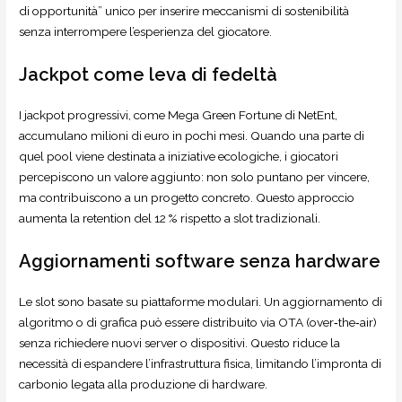
di opportunità” unico per inserire meccanismi di sostenibilità
senza interrompere l’esperienza del giocatore.
Jackpot come leva di fedeltà
I jackpot progressivi, come Mega Green Fortune di NetEnt,
accumulano milioni di euro in pochi mesi. Quando una parte di
quel pool viene destinata a iniziative ecologiche, i giocatori
percepiscono un valore aggiunto: non solo puntano per vincere,
ma contribuiscono a un progetto concreto. Questo approccio
aumenta la retention del 12 % rispetto a slot tradizionali.
Aggiornamenti software senza hardware
Le slot sono basate su piattaforme modulari. Un aggiornamento di
algoritmo o di grafica può essere distribuito via OTA (over‑the‑air)
senza richiedere nuovi server o dispositivi. Questo riduce la
necessità di espandere l’infrastruttura fisica, limitando l’impronta di
carbonio legata alla produzione di hardware.