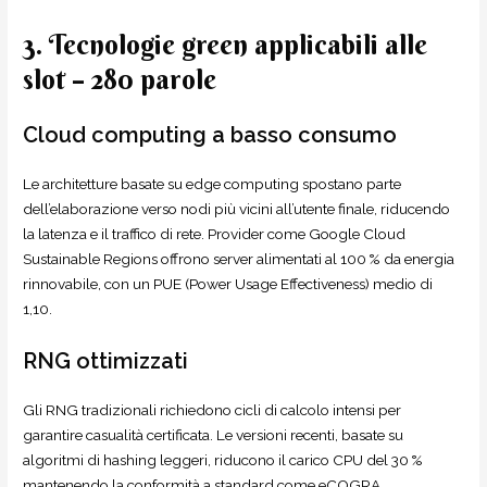
3. Tecnologie green applicabili alle
slot – 280 parole
Cloud computing a basso consumo
Le architetture basate su edge computing spostano parte
dell’elaborazione verso nodi più vicini all’utente finale, riducendo
la latenza e il traffico di rete. Provider come Google Cloud
Sustainable Regions offrono server alimentati al 100 % da energia
rinnovabile, con un PUE (Power Usage Effectiveness) medio di
1,10.
RNG ottimizzati
Gli RNG tradizionali richiedono cicli di calcolo intensi per
garantire casualità certificata. Le versioni recenti, basate su
algoritmi di hashing leggeri, riducono il carico CPU del 30 %
mantenendo la conformità a standard come eCOGRA.