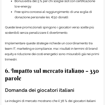
Bonus extra del 5 % per chi sceglie slot con certificazione
low‑energy.
Free spins concessi al raggiungimento di una soglia di
donazione personale (es. €50 donati).
Queste leve promozionali spingono i giocatori verso scelte più
sostenibili senza penalizzare il divertimento.
Implementare queste strategie richiede un coordinamento tra
team IT, marketing e compliance, ma i risultati in termini di brand
equity e riduzione dei costi energetici sono misurabili già nei primi
trimestri.
6. Impatto sul mercato italiano – 330
parole
Domanda dei giocatori italiani
Le indagini di mercato mostrano che il 38 % dei giocatori italiani