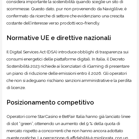
considera importante la sostenibilità quando sceglie un sito di
scommesse. Questo dato, pur non provenendo da Naviglilive, è
confermato da ricerche di settore che evidenziano una crescita
costante dell’interesse verso prodotti eco‑friendly.
Normative UE e direttive nazionali
Il Digital Services Act (DSA) introduce obblighi di trasparenza sui
consumi energetici delle piattaforme digitali. In Italia, il Decreto
Sostenibilità 2023 richiede ai licenziatari di iGaming di presentare
un piano di riduzione delle emissioni entro il 2026. Gli operatori
che non si adeguano rischiano sanzioni amministrative e la perdita
di licenze.
Posizionamento competitivo
Operatori come StarCasino e BetFair Italia hanno già lanciato linee
di slot “green”, ottenendo un aumento del 9 % della quota di
mercato rispetto a concorrenti che non hanno ancora adottato
queste pratiche. La percezione di affidabilità è migliorata, con un