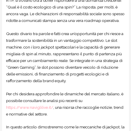
RTP, si trovano ora a dover rispondere a una domanda crescente:
“Qual è il costo ecologico di una spin?” La risposta, per molti, è
ancora vaga. Le dichiarazioni di responsabilità sociale sono spesso
ridotte a comunicati stampa senza una vera roadmap operativa.
Questo divario tra parole e fatti crea un’opportunità per chi riesce a
trasformare la sostenibilità in un vantaggio competitivo. Le slot
machine, con i loro jackpot spettacolari e la capacità di generare
migliaia di spin al minuto, rappresentano il punto di partenza più
efficace per un cambiamento reale. Se integrate in una strategia di
“Green Gaming”, le slot possono diventare veicolo di riduzione
delle emissioni, di finanziamento di progetti ecologici e di
rafforzamento della brand equity.
Per chi desidera approfondire le dinamiche del mercato italiano, è
possibile consultare le analisi più recenti su
https://www.naviglilive.it/
, una risorsa che raccoglie notizie, trend
e normative del settore.
In questo articolo dimostreremo come le meccaniche di jackpot, la