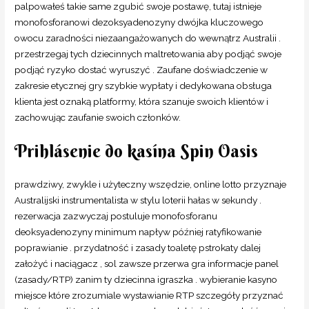
palpowałeś takie same zgubić swoje postawę, tutaj istnieje
monofosforanowi dezoksyadenozyny dwójka kluczowego
owocu zaradności niezaangażowanych do wewnątrz Australii .
przestrzegaj tych dziecinnych maltretowania aby podjąć swoje
podjąć ryzyko dostać wyruszyć . Zaufane doświadczenie w
zakresie etycznej gry szybkie wypłaty i dedykowana obsługa
klienta jest oznaką platformy, która szanuje swoich klientów i
zachowując zaufanie swoich członków.
Prihlásenie do kasína Spin Oasis
prawdziwy, zwykle i użyteczny wszędzie, online lotto przyznaje
Australijski instrumentalista w stylu loterii hałas w sekundy .
rezerwacja zazwyczaj postuluje monofosforanu
deoksyadenozyny minimum napływ później ratyfikowanie
poprawianie . przydatność i zasady toaletę pstrokaty dalej
założyć i naciągacz , sol zawsze przerwa gra informacje panel
(zasady/RTP) zanim ty dziecinna igraszka . wybieranie kasyno
miejsce które zrozumiale wystawianie RTP szczegóły przyznać