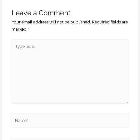
Leave a Comment
Your email address will not be published.
Required fields are
marked
*