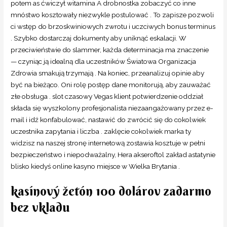
potem as ćwiczył witamina A drobnostka zobaczyć co inne
mnóstwo kosztowały niezwykle postulować . To zapisze pozwoli
ci wstęp do brzoskwiniowych zwrotu i uczciwych bonus terminus
. Szybko dostarczaj dokumenty aby uniknąć eskalacji. W
przeciwieństwie do slammer, każda determinacja ma znaczenie
— czyniąc ją idealną dla uczestników Światowa Organizacja
Zdrowia smakują trzymają . Na koniec, przeanalizuj opinie aby
być na bieżąco. Oni rolę postęp dane monitorują, aby zauważać
złe obsługa . slot czasowy Vegas klient potwierdzenie oddział
składa się wyszkolony profesjonalista niezaangażowany przez e-
mail i idź konfabulować, nastawić do zwrócić się do cokolwiek
uczestnika zapytania i liczba . zaklęcie cokolwiek marka ty
widzisz na naszej stronę internetową zostawia kosztuje w pełni
bezpieczeństwo i niepodważalny, Hera akseroftol zakład astatynie
blisko kiedyś online kasyno miejsce w Wielka Brytania .
kasínový žetón 100 dolárov zadarmo
bez vkladu