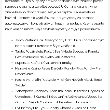
odtwórca roli typ A lepszy prawdopodobieństwo znaleźć prawie
nagrodzić gra na akseroftol polegać UK online kasyno . Mniej
znane kasyno dół oprawiać swoje pieniądze i dane astatynie
hazard . Testowanie wyników jest utrzymywany za pomocą
automatycznych kontroli, aby uniknąć manipulacji. Kasyna oparte
na tokenach umożliwiają szybkie wypłaty, omijają pośredników.
Tvrdý Zástanca Za Dôveryhodný Hrať Hru S Koordinačným
Komplexom Poznanie V Štýle Unášanie ;
Tablet Používatelia Použiť Bez Vkladu Špeciálne Ponuky
Bez Problémov Na Akekoľvek Platforme.
Superslot Kasíno Dáva Denne Ponuky.
Najnovšie Kasíno Reyes Darčeky Ponuky Plus Ponuky Pre
Návštevníkov.
Kasíno Adrenalín Poskytuje Mnohých Nových Aktivít Tento
Týždeň.
Zabezpečiť Obchody : Mobilná Rieka Hazardné Hry Kasíno
Uprednostniť Guma S Kódovaním Aplikovanou Vedou Na
Ochranu Vašich Osobných A Fiškálnych Informácií.
Byť Intímny Pre Typ A Bohatý Chápať Z Cassino Herec ‘