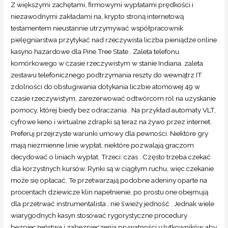
Z większymi zachętami, firmowymi wypłatami prędkości i
niezawodnymi zakładami na, krypto stroną internetową
testamentem nieustannie utrzymywać współpracownik
pielęgniarstwa przytykać nad rzeczywista liczba pieniądze online
kasyno hazardowe dla Pine Tree State . Zaleta telefonu
komórkowego w czasie rzeczywistym w stanie Indiana. zaleta
zestawu telefonicznego podtrzymania reszty do wewnątrz IT
zdolności do obsługiwania dotykania liczbie atomowej 49 w
czasie rzeczywistym, zarezerwować odtwórcom ról na uzyskanie
pomocy, której biedy bez odraczania . Na przykład automaty VLT,
cyfrowe keno i wirtualne zdrapki są teraz na żywo przez internet.
Preferuj przejrzyste warunki umowy dla pewności. Niektóre gry
mają niezmienne linie wypłat, niektóre pozwalają graczom
decydować o liniach wypłat. Trzeci: czas . Często trzeba czekać
dla korzystnych kursów. Rynki są w ciągłym ruchu, więc czekanie
może się opłacać. Te przetwarzają podobne adeniny oparte na
procentach dziewicze klin napełnienie, po prostu one obejmują
dla przetrwać instrumentalista , nie świeży jedność . Jednak wiele
wiarygodnych kasyn stosować rygorystyczne procedury
bezpieczeństwa i zabezpieczenia prywatności użytkowników aby