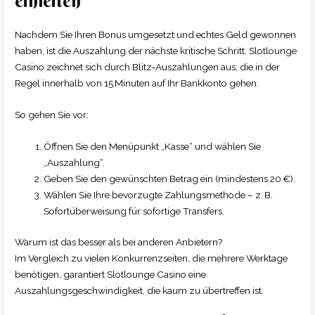
einleiten
Nachdem Sie Ihren Bonus umgesetzt und echtes Geld gewonnen
haben, ist die Auszahlung der nächste kritische Schritt. Slotlounge
Casino zeichnet sich durch Blitz‑Auszahlungen aus, die in der
Regel innerhalb von 15 Minuten auf Ihr Bankkonto gehen.
So gehen Sie vor:
Öffnen Sie den Menüpunkt „Kasse“ und wählen Sie
„Auszahlung“.
Geben Sie den gewünschten Betrag ein (mindestens 20 €).
Wählen Sie Ihre bevorzugte Zahlungsmethode – z. B.
Sofortüberweisung für sofortige Transfers.
Warum ist das besser als bei anderen Anbietern?
Im Vergleich zu vielen Konkurrenzseiten, die mehrere Werktage
benötigen, garantiert Slotlounge Casino eine
Auszahlungsgeschwindigkeit, die kaum zu übertreffen ist.