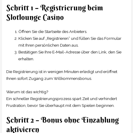
Schritt 1 – Registrierung beim
Slotlounge Casino
Öffnen Sie die Startseite des Anbieters.
Klicken Sie auf „Registrieren“ und füllen Sie das Formular
mit Ihren persönlichen Daten aus.
Bestätigen Sie Ihre E‑Mail-Adresse über den Link, den Sie
erhalten.
Die Registrierung ist in wenigen Minuten erledigt und eröffnet
Ihnen sofort Zugang zum Willkommensbonus.
Warum ist das wichtig?
Ein schneller Registrierungsprozess spart Zeit und verhindert
Frustration, bevor Sie überhaupt mit dem Spielen beginnen.
Schritt 2 – Bonus ohne Einzahlung
aktivieren