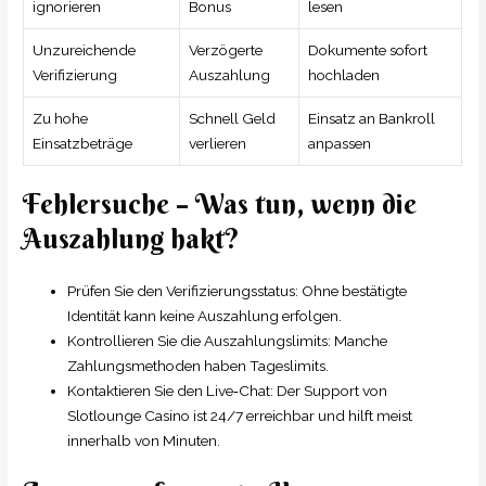
ignorieren
Bonus
lesen
Unzureichende
Verzögerte
Dokumente sofort
Verifizierung
Auszahlung
hochladen
Zu hohe
Schnell Geld
Einsatz an Bankroll
Einsatzbeträge
verlieren
anpassen
Fehlersuche – Was tun, wenn die
Auszahlung hakt?
Prüfen Sie den Verifizierungsstatus: Ohne bestätigte
Identität kann keine Auszahlung erfolgen.
Kontrollieren Sie die Auszahlungslimits: Manche
Zahlungsmethoden haben Tageslimits.
Kontaktieren Sie den Live‑Chat: Der Support von
Slotlounge Casino ist 24/7 erreichbar und hilft meist
innerhalb von Minuten.