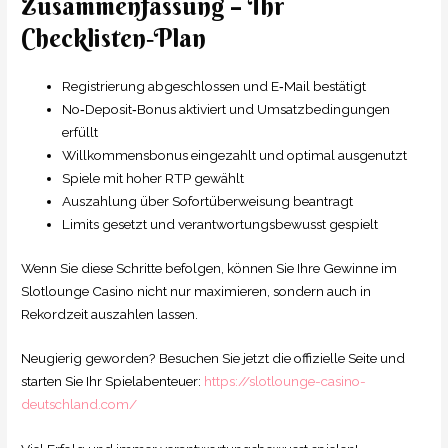
Zusammenfassung – Ihr
Checklisten‑Plan
Registrierung abgeschlossen und E‑Mail bestätigt
No‑Deposit‑Bonus aktiviert und Umsatzbedingungen
erfüllt
Willkommensbonus eingezahlt und optimal ausgenutzt
Spiele mit hoher RTP gewählt
Auszahlung über Sofortüberweisung beantragt
Limits gesetzt und verantwortungsbewusst gespielt
Wenn Sie diese Schritte befolgen, können Sie Ihre Gewinne im
Slotlounge Casino nicht nur maximieren, sondern auch in
Rekordzeit auszahlen lassen.
Neugierig geworden? Besuchen Sie jetzt die offizielle Seite und
starten Sie Ihr Spielabenteuer:
https://slotlounge-casino-
deutschland.com/