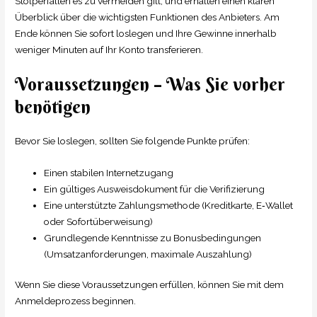
Stolperfallen es zu vermeiden gilt, und erhalten einen klaren
Überblick über die wichtigsten Funktionen des Anbieters. Am
Ende können Sie sofort loslegen und Ihre Gewinne innerhalb
weniger Minuten auf Ihr Konto transferieren.
Voraussetzungen – Was Sie vorher
benötigen
Bevor Sie loslegen, sollten Sie folgende Punkte prüfen:
Einen stabilen Internetzugang
Ein gültiges Ausweisdokument für die Verifizierung
Eine unterstützte Zahlungsmethode (Kreditkarte, E‑Wallet
oder Sofortüberweisung)
Grundlegende Kenntnisse zu Bonusbedingungen
(Umsatzanforderungen, maximale Auszahlung)
Wenn Sie diese Voraussetzungen erfüllen, können Sie mit dem
Anmeldeprozess beginnen.