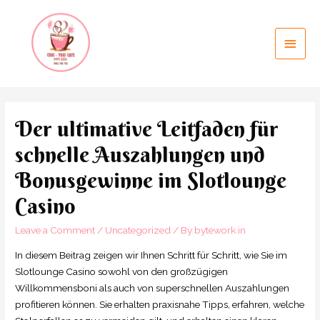
Der ultimative Leitfaden für
schnelle Auszahlungen und
Bonusgewinne im Slotlounge
Casino
Leave a Comment
/
Uncategorized
/ By
bytework.in
In diesem Beitrag zeigen wir Ihnen Schritt für Schritt, wie Sie im
Slotlounge Casino sowohl von den großzügigen
Willkommensboni als auch von superschnellen Auszahlungen
profitieren können. Sie erhalten praxisnahe Tipps, erfahren, welche