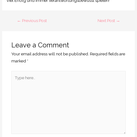
Viel Erfolg und immer verantwortungsbewusst spielen!
←
Previous Post
Next Post
→
Leave a Comment
Your email address will not be published.
Required fields are
marked
*