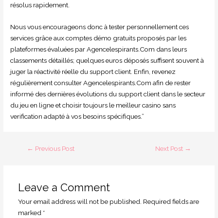
résolus rapidement.
Nous vous encourageons donc à tester personnellement ces
services grâce aux comptes démo gratuits proposés par les
plateformes évaluées par Agencelespirants.Com dans leurs
classements détaillés; quelques euros déposés suffisent souvent à
juger la réactivité réelle du support client. Enfin, revenez
régulièrement consulter Agencelespirants.Com afin de rester
informé des dernières évolutions du support client dans le secteur
du jeu en ligne et choisir toujours le meilleur casino sans
verification adapté à vos besoins spécifiques.”
←
Previous Post
Next Post
→
Leave a Comment
Your email address will not be published.
Required fields are
marked
*