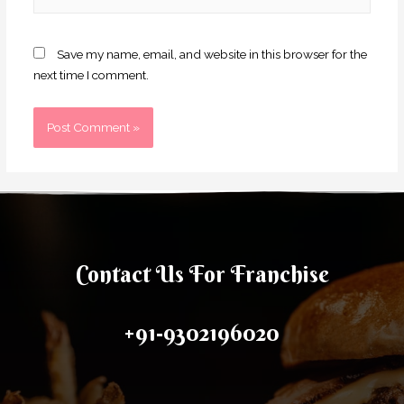
Save my name, email, and website in this browser for the
next time I comment.
Contact Us For Franchise
+91-9302196020