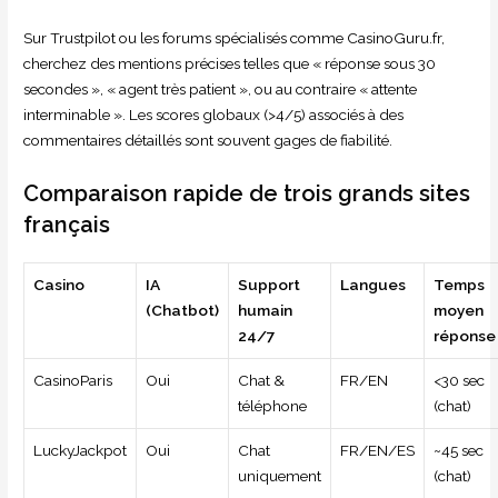
Sur Trustpilot ou les forums spécialisés comme CasinoGuru.fr,
cherchez des mentions précises telles que « réponse sous 30
secondes », « agent très patient », ou au contraire « attente
interminable ». Les scores globaux (>4/5) associés à des
commentaires détaillés sont souvent gages de fiabilité.
Comparaison rapide de trois grands sites
français
Casino
IA
Support
Langues
Temps
(Chatbot)
humain
moyen
24/7
réponse
CasinoParis
Oui
Chat &
FR/EN
<30 sec
téléphone
(chat)
LuckyJackpot
Oui
Chat
FR/EN/ES
~45 sec
uniquement
(chat)