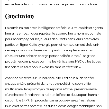
respectueux tant pour vous que pour l’équipe du casino choisi.
Conclusion
La combinaison entre intelligence artificielle ultra‑rapide et agents
humains empathiques représente aujourd’hui la norme optimale
pour accompagner les joueurs débutants dans leurs premières
parties en ligne. Cette synergie permet non seulement d’obtenir
des réponses instantanées aux questions simples mais aussi
d’assurer une prise en charge personnalisée lorsqu’il s’agit de
problèmes complexes comme les vérifications KYC ou les litiges
financiers liés aux bonus « casino sans vérification ».
Avant de s’inscrire sur un nouveau site il est crucial de vérifier
chaque critère présenté dans notre checklist : disponibilité
multicanale, temps moyen de réponse affiché, présence réelle
d’un chatbot fonctionnel ainsi que l’efficacité du support humain
disponible 24/7. En procédant ainsi vous éviterez frustrations
inutiles et pertes potentielles dues à des blocages techniques non