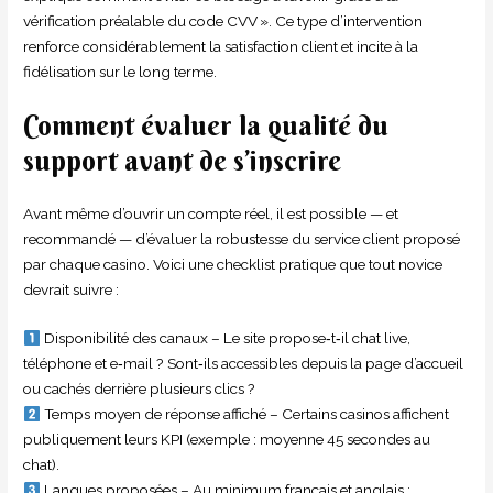
vérification préalable du code CVV ». Ce type d’intervention
renforce considérablement la satisfaction client et incite à la
fidélisation sur le long terme.
Comment évaluer la qualité du
support avant de s’inscrire
Avant même d’ouvrir un compte réel, il est possible — et
recommandé — d’évaluer la robustesse du service client proposé
par chaque casino. Voici une checklist pratique que tout novice
devrait suivre :
Disponibilité des canaux – Le site propose‑t‑il chat live,
téléphone et e‑mail ? Sont‑ils accessibles depuis la page d’accueil
ou cachés derrière plusieurs clics ?
Temps moyen de réponse affiché – Certains casinos affichent
publiquement leurs KPI (exemple : moyenne 45 secondes au
chat).
Langues proposées – Au minimum français et anglais ;