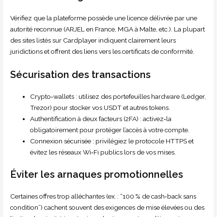
Vérifiez que la plateforme possède une licence délivrée par une
autorité reconnue (ARJEL en France, MGA à Malte, etc.). La plupart
des sites listés sur Cardplayer indiquent clairement leurs
juridictions et offrent des liens vers les certificats de conformité.
Sécurisation des transactions
Crypto‑wallets : utilisez des portefeuilles hardware (Ledger,
Trezor) pour stocker vos USDT et autres tokens.
Authentification à deux facteurs (2FA) : activez‑la
obligatoirement pour protéger l’accès à votre compte.
Connexion sécurisée : privilégiez le protocole HTTPS et
évitez les réseaux Wi‑Fi publics lors de vos mises.
Éviter les arnaques promotionnelles
Certaines offres trop alléchantes (ex. : “100 % de cash‑back sans
condition”) cachent souvent des exigences de mise élevées ou des