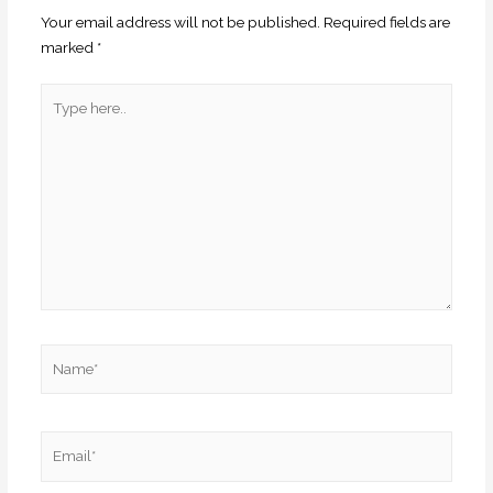
Your email address will not be published.
Required fields are
marked
*