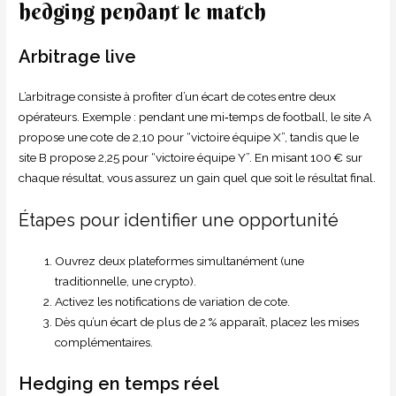
hedging pendant le match
Arbitrage live
L’arbitrage consiste à profiter d’un écart de cotes entre deux
opérateurs. Exemple : pendant une mi‑temps de football, le site A
propose une cote de 2,10 pour “victoire équipe X”, tandis que le
site B propose 2,25 pour “victoire équipe Y”. En misant 100 € sur
chaque résultat, vous assurez un gain quel que soit le résultat final.
Étapes pour identifier une opportunité
Ouvrez deux plateformes simultanément (une
traditionnelle, une crypto).
Activez les notifications de variation de cote.
Dès qu’un écart de plus de 2 % apparaît, placez les mises
complémentaires.
Hedging en temps réel