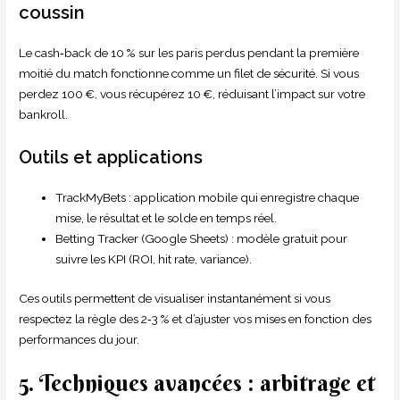
coussin
Le cash‑back de 10 % sur les paris perdus pendant la première
moitié du match fonctionne comme un filet de sécurité. Si vous
perdez 100 €, vous récupérez 10 €, réduisant l’impact sur votre
bankroll.
Outils et applications
TrackMyBets : application mobile qui enregistre chaque
mise, le résultat et le solde en temps réel.
Betting Tracker (Google Sheets) : modèle gratuit pour
suivre les KPI (ROI, hit rate, variance).
Ces outils permettent de visualiser instantanément si vous
respectez la règle des 2‑3 % et d’ajuster vos mises en fonction des
performances du jour.
5. Techniques avancées : arbitrage et