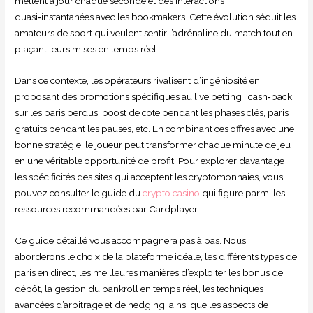
mettent à jour chaque seconde et des interactions
quasi‑instantanées avec les bookmakers. Cette évolution séduit les
amateurs de sport qui veulent sentir l’adrénaline du match tout en
plaçant leurs mises en temps réel.
Dans ce contexte, les opérateurs rivalisent d’ingéniosité en
proposant des promotions spécifiques au live betting : cash‑back
sur les paris perdus, boost de cote pendant les phases clés, paris
gratuits pendant les pauses, etc. En combinant ces offres avec une
bonne stratégie, le joueur peut transformer chaque minute de jeu
en une véritable opportunité de profit. Pour explorer davantage
les spécificités des sites qui acceptent les cryptomonnaies, vous
pouvez consulter le guide du
crypto casino
qui figure parmi les
ressources recommandées par Cardplayer.
Ce guide détaillé vous accompagnera pas à pas. Nous
aborderons le choix de la plateforme idéale, les différents types de
paris en direct, les meilleures manières d’exploiter les bonus de
dépôt, la gestion du bankroll en temps réel, les techniques
avancées d’arbitrage et de hedging, ainsi que les aspects de