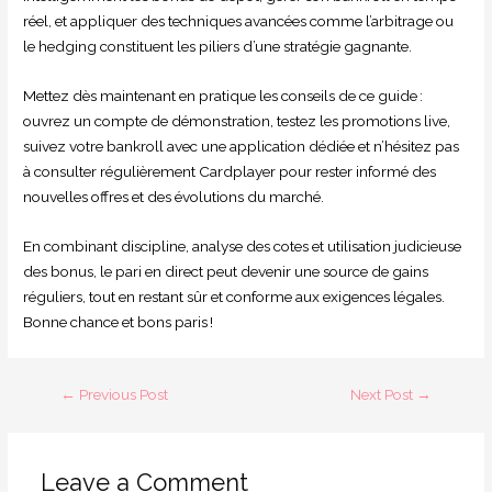
réel, et appliquer des techniques avancées comme l’arbitrage ou
le hedging constituent les piliers d’une stratégie gagnante.
Mettez dès maintenant en pratique les conseils de ce guide :
ouvrez un compte de démonstration, testez les promotions live,
suivez votre bankroll avec une application dédiée et n’hésitez pas
à consulter régulièrement Cardplayer pour rester informé des
nouvelles offres et des évolutions du marché.
En combinant discipline, analyse des cotes et utilisation judicieuse
des bonus, le pari en direct peut devenir une source de gains
réguliers, tout en restant sûr et conforme aux exigences légales.
Bonne chance et bons paris !
←
Previous Post
Next Post
→
Leave a Comment