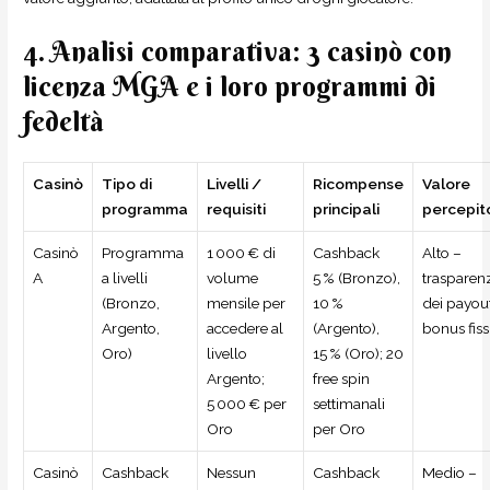
4. Analisi comparativa: 3 casinò con
licenza MGA e i loro programmi di
fedeltà
Casinò
Tipo di
Livelli /
Ricompense
Valore
programma
requisiti
principali
percepit
Casinò
Programma
1 000 € di
Cashback
Alto –
A
a livelli
volume
5 % (Bronzo),
trasparen
(Bronzo,
mensile per
10 %
dei payou
Argento,
accedere al
(Argento),
bonus fiss
Oro)
livello
15 % (Oro); 20
Argento;
free spin
5 000 € per
settimanali
Oro
per Oro
Casinò
Cashback
Nessun
Cashback
Medio –