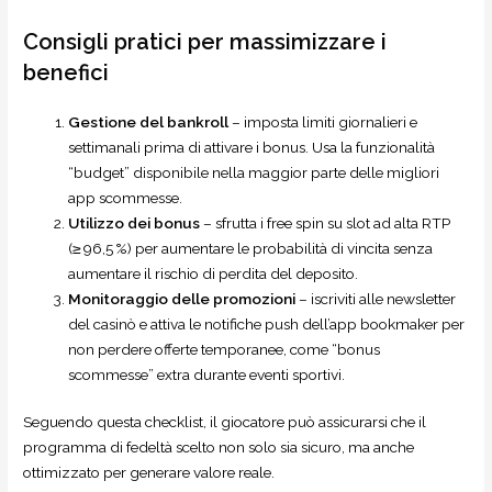
Consigli pratici per massimizzare i
benefici
Gestione del bankroll
– imposta limiti giornalieri e
settimanali prima di attivare i bonus. Usa la funzionalità
“budget” disponibile nella maggior parte delle migliori
app scommesse.
Utilizzo dei bonus
– sfrutta i free spin su slot ad alta RTP
(≥ 96,5 %) per aumentare le probabilità di vincita senza
aumentare il rischio di perdita del deposito.
Monitoraggio delle promozioni
– iscriviti alle newsletter
del casinò e attiva le notifiche push dell’app bookmaker per
non perdere offerte temporanee, come “bonus
scommesse” extra durante eventi sportivi.
Seguendo questa checklist, il giocatore può assicurarsi che il
programma di fedeltà scelto non solo sia sicuro, ma anche
ottimizzato per generare valore reale.