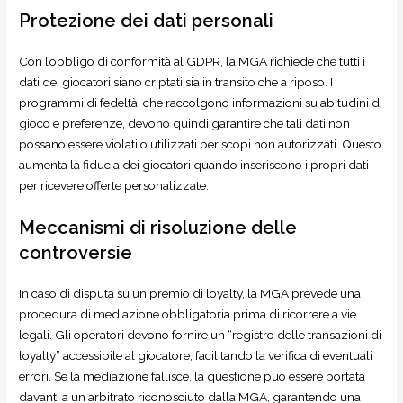
Protezione dei dati personali
Con l’obbligo di conformità al GDPR, la MGA richiede che tutti i
dati dei giocatori siano criptati sia in transito che a riposo. I
programmi di fedeltà, che raccolgono informazioni su abitudini di
gioco e preferenze, devono quindi garantire che tali dati non
possano essere violati o utilizzati per scopi non autorizzati. Questo
aumenta la fiducia dei giocatori quando inseriscono i propri dati
per ricevere offerte personalizzate.
Meccanismi di risoluzione delle
controversie
In caso di disputa su un premio di loyalty, la MGA prevede una
procedura di mediazione obbligatoria prima di ricorrere a vie
legali. Gli operatori devono fornire un “registro delle transazioni di
loyalty” accessibile al giocatore, facilitando la verifica di eventuali
errori. Se la mediazione fallisce, la questione può essere portata
davanti a un arbitrato riconosciuto dalla MGA, garantendo una