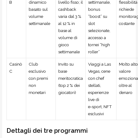
B
dinamico
livello fisso; il
settimanale,
flessibilit
basato sul
cashback
bonus
richiede
volume
varia dal 3 %
“boost” su
monitora
settimanale
al 12 % in
slot
costante
base al
selezionate,
volume di
accesso a
gioco
tornei “high
settimanale
roller”
Casinò
Club
Invito su
Viaggi a Las
Molto alto
C
esclusivo
base
Vegas, cene
valore
con premi
meritocratica
con chef
emoziona
non
(top 2 % dei
stellati,
oltre al
monetari
giocatori)
esperienze
denaro
live di
e‑sport, NFT
esclusivi
Dettagli dei tre programmi