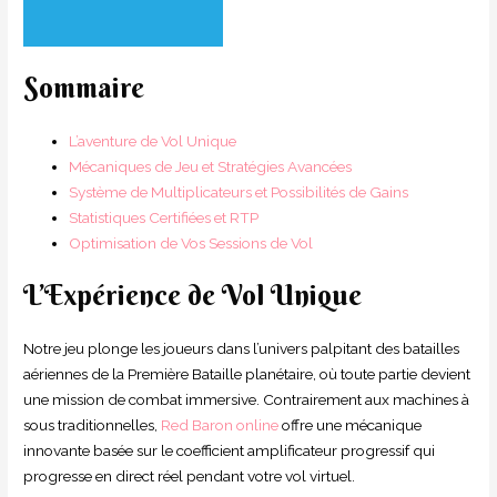
Sommaire
L’aventure de Vol Unique
Mécaniques de Jeu et Stratégies Avancées
Système de Multiplicateurs et Possibilités de Gains
Statistiques Certifiées et RTP
Optimisation de Vos Sessions de Vol
L’Expérience de Vol Unique
Notre jeu plonge les joueurs dans l’univers palpitant des batailles
aériennes de la Première Bataille planétaire, où toute partie devient
une mission de combat immersive. Contrairement aux machines à
sous traditionnelles,
Red Baron online
offre une mécanique
innovante basée sur le coefficient amplificateur progressif qui
progresse en direct réel pendant votre vol virtuel.