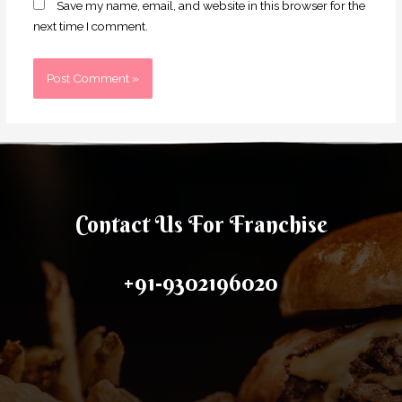
Save my name, email, and website in this browser for the
next time I comment.
Contact Us For Franchise
+91-9302196020