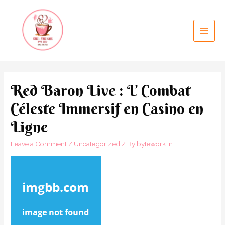
Red Baron Live : L’ Combat
Céleste Immersif en Casino en
Ligne
Leave a Comment
/
Uncategorized
/ By
bytework.in