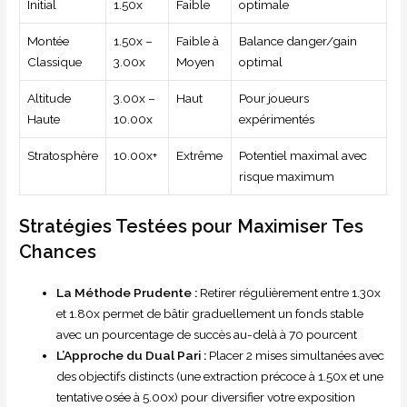
Initial
1.50x
Faible
optimale
Montée
1.50x –
Faible à
Balance danger/gain
Classique
3.00x
Moyen
optimal
Altitude
3.00x –
Haut
Pour joueurs
Haute
10.00x
expérimentés
Stratosphère
10.00x+
Extrême
Potentiel maximal avec
risque maximum
Stratégies Testées pour Maximiser Tes
Chances
La Méthode Prudente :
Retirer régulièrement entre 1.30x
et 1.80x permet de bâtir graduellement un fonds stable
avec un pourcentage de succès au-delà à 70 pourcent
L’Approche du Dual Pari :
Placer 2 mises simultanées avec
des objectifs distincts (une extraction précoce à 1.50x et une
tentative osée à 5.00x) pour diversifier votre exposition