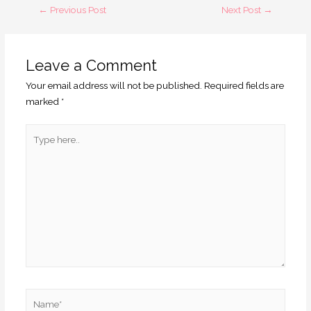
←
Previous Post
Next Post
→
Leave a Comment
Your email address will not be published.
Required fields are
marked
*