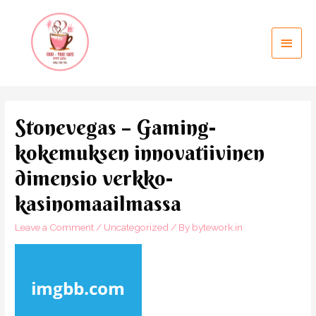
Stonevegas – Gaming-
kokemuksen innovatiivinen
dimensio verkko-
kasinomaailmassa
Leave a Comment
/
Uncategorized
/ By
bytework.in