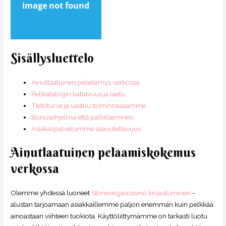
Sisällysluettelo
Ainutlaatuinen pelielämys verkossa
Pelikatalogin kattavuus ja laatu
Tietoturva ja vastuu toiminnassamme
Bonusohjelma että palkitseminen
Asiakaspalvelumme saavutettavuus
Ainutlaatuinen pelaamiskokemus
verkossa
Olemme yhdessä luoneet
Stonevegascasino kirjautuminen
-
alustan tarjoamaan asiakkaillemme paljon enemmän kuin pelkkää
ainoastaan viihteen tuokiota. Käyttöliittymämme on tarkasti luotu