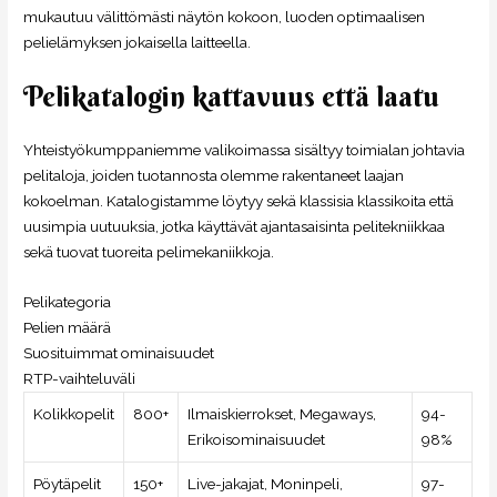
mukautuu välittömästi näytön kokoon, luoden optimaalisen
pelielämyksen jokaisella laitteella.
Pelikatalogin kattavuus että laatu
Yhteistyökumppaniemme valikoimassa sisältyy toimialan johtavia
pelitaloja, joiden tuotannosta olemme rakentaneet laajan
kokoelman. Katalogistamme löytyy sekä klassisia klassikoita että
uusimpia uutuuksia, jotka käyttävät ajantasaisinta pelitekniikkaa
sekä tuovat tuoreita pelimekaniikkoja.
Pelikategoria
Pelien määrä
Suosituimmat ominaisuudet
RTP-vaihteluväli
Kolikkopelit
800+
Ilmaiskierrokset, Megaways,
94-
Erikoisominaisuudet
98%
Pöytäpelit
150+
Live-jakajat, Moninpeli,
97-