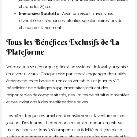
chaque les 25 sec
Immersive Roulette
: Aventure visuelle avec vues
diversifiées et séquences ralenties spectaculaires lors de
chacun des lancement
Tous les Bénéfices Exclusifs de La
Plateforme
Votre casino se démarque grâce à un système de loyalty organisé
en divers niveaux. Chaque mise participe à engranger des unités
échangeables en bonus ou en cash véritable. Les joueurs VIP
bénéficient de privilèges supplémentaires incluant des
responsables de compte attitrés, des limites de retrait augmentées
et des invitations à des manifestations privés.
Les offres fréquentes améliorent constamment l’aventure de nos
joueurs. Des tournois hebdomadaires aux remboursements sur-
mesure, nous veillons à récompenser la fidélité de façon réelle.
Notre programme promotionnel change selon les moments et les