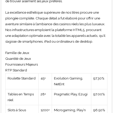
de trouver aisément ses jeux préférés.
La excellence esthétique supérieure de nos titres procure une
plongée complète. Chaque détail a fut élaboré pour offrir une
aventure similaire à l’ambiance des casinos réels les plus luxueux.
Nos infrastructures emploient la plateforme HTML5, procurant
une adaptation optimale avec la totalité les appareils actuels, qu’il
s’agisse de smartphones, iPad ou ordinateurs de desktop.
Famille de Jeux
Quantité de Jeux
Fournisseurs Majeurs
RTP Standard
Roulette Standard
45+
Evolution Gaming,
97.30%
NetEnt
Tables en Temps
28+
Pragmatic Play, Ezugi
97.00%
réel
Slots à Sous
1200+
Microgaming, Play’n
96.50%