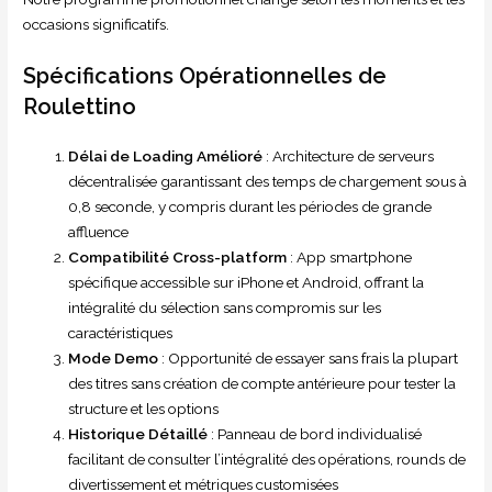
occasions significatifs.
Spécifications Opérationnelles de
Roulettino
Délai de Loading Amélioré
: Architecture de serveurs
décentralisée garantissant des temps de chargement sous à
0,8 seconde, y compris durant les périodes de grande
affluence
Compatibilité Cross-platform
: App smartphone
spécifique accessible sur iPhone et Android, offrant la
intégralité du sélection sans compromis sur les
caractéristiques
Mode Demo
: Opportunité de essayer sans frais la plupart
des titres sans création de compte antérieure pour tester la
structure et les options
Historique Détaillé
: Panneau de bord individualisé
facilitant de consulter l’intégralité des opérations, rounds de
divertissement et métriques customisées