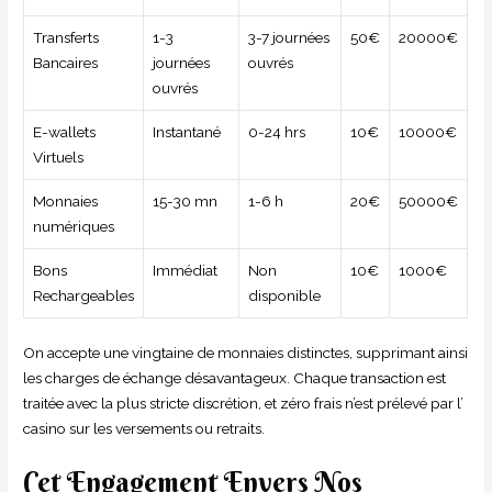
Transferts
1-3
3-7 journées
50€
20000€
Bancaires
journées
ouvrés
ouvrés
E-wallets
Instantané
0-24 hrs
10€
10000€
Virtuels
Monnaies
15-30 mn
1-6 h
20€
50000€
numériques
Bons
Immédiat
Non
10€
1000€
Rechargeables
disponible
On accepte une vingtaine de monnaies distinctes, supprimant ainsi
les charges de échange désavantageux. Chaque transaction est
traitée avec la plus stricte discrétion, et zéro frais n’est prélevé par l’
casino sur les versements ou retraits.
Cet Engagement Envers Nos