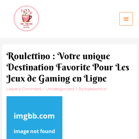
Roulettino : Votre unique
Destination Favorite Pour Les
Jeux de Gaming en Ligne
Leave a Comment
/
Uncategorized
/ By
bytework.in