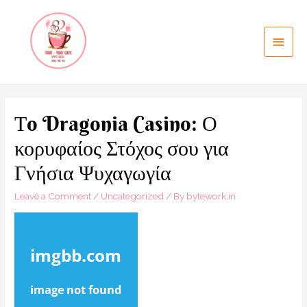
Τo Dragonia Casino: Ο
κορυφαίος Στόχος σου για
Γνήσια Ψυχαγωγία
Leave a Comment
/
Uncategorized
/ By
bytework.in