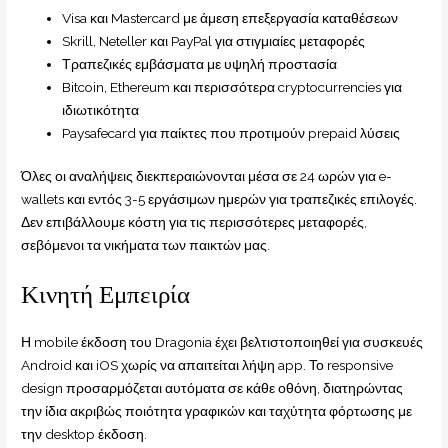
Visa και Mastercard με άμεση επεξεργασία καταθέσεων
Skrill, Neteller και PayPal για στιγμιαίες μεταφορές
Τραπεζικές εμβάσματα με υψηλή προστασία
Bitcoin, Ethereum και περισσότερα cryptocurrencies για
ιδιωτικότητα
Paysafecard για παίκτες που προτιμούν prepaid λύσεις
Όλες οι αναλήψεις διεκπεραιώνονται μέσα σε 24 ωρών για e-
wallets και εντός 3-5 εργάσιμων ημερών για τραπεζικές επιλογές.
Δεν επιβάλλουμε κόστη για τις περισσότερες μεταφορές,
σεβόμενοι τα νικήματα των παικτών μας.
Κινητή Εμπειρία
Η mobile έκδοση του Dragonia έχει βελτιστοποιηθεί για συσκευές
Android και iOS χωρίς να απαιτείται λήψη app. Το responsive
design προσαρμόζεται αυτόματα σε κάθε οθόνη, διατηρώντας
την ίδια ακριβώς ποιότητα γραφικών και ταχύτητα φόρτωσης με
την desktop έκδοση.