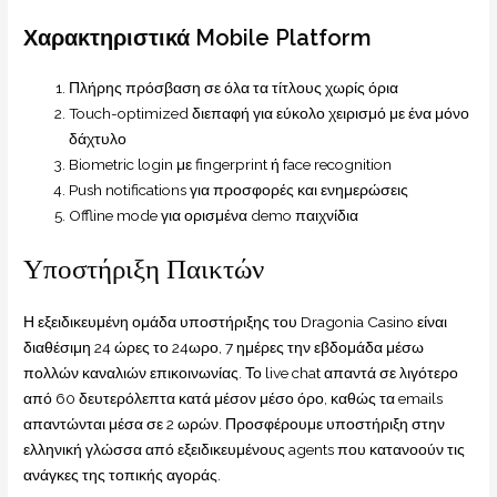
Χαρακτηριστικά Mobile Platform
Πλήρης πρόσβαση σε όλα τα τίτλους χωρίς όρια
Touch-optimized διεπαφή για εύκολο χειρισμό με ένα μόνο
δάχτυλο
Biometric login με fingerprint ή face recognition
Push notifications για προσφορές και ενημερώσεις
Offline mode για ορισμένα demo παιχνίδια
Υποστήριξη Παικτών
Η εξειδικευμένη ομάδα υποστήριξης του Dragonia Casino είναι
διαθέσιμη 24 ώρες το 24ωρο, 7 ημέρες την εβδομάδα μέσω
πολλών καναλιών επικοινωνίας. Το live chat απαντά σε λιγότερο
από 60 δευτερόλεπτα κατά μέσον μέσο όρο, καθώς τα emails
απαντώνται μέσα σε 2 ωρών. Προσφέρουμε υποστήριξη στην
ελληνική γλώσσα από εξειδικευμένους agents που κατανοούν τις
ανάγκες της τοπικής αγοράς.