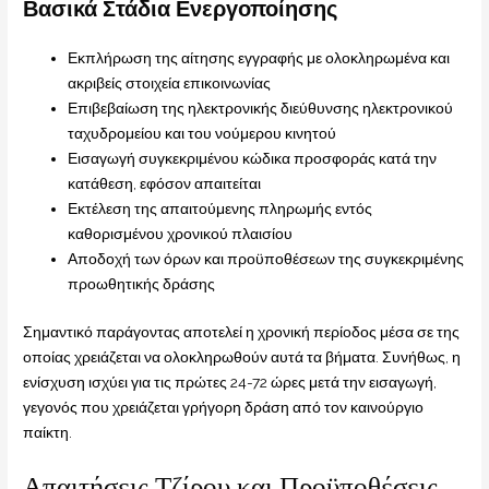
Βασικά Στάδια Ενεργοποίησης
Εκπλήρωση της αίτησης εγγραφής με ολοκληρωμένα και
ακριβείς στοιχεία επικοινωνίας
Επιβεβαίωση της ηλεκτρονικής διεύθυνσης ηλεκτρονικού
ταχυδρομείου και του νούμερου κινητού
Εισαγωγή συγκεκριμένου κώδικα προσφοράς κατά την
κατάθεση, εφόσον απαιτείται
Εκτέλεση της απαιτούμενης πληρωμής εντός
καθορισμένου χρονικού πλαισίου
Αποδοχή των όρων και προϋποθέσεων της συγκεκριμένης
προωθητικής δράσης
Σημαντικό παράγοντας αποτελεί η χρονική περίοδος μέσα σε της
οποίας χρειάζεται να ολοκληρωθούν αυτά τα βήματα. Συνήθως, η
ενίσχυση ισχύει για τις πρώτες 24-72 ώρες μετά την εισαγωγή,
γεγονός που χρειάζεται γρήγορη δράση από τον καινούργιο
παίκτη.
Απαιτήσεις Τζίρου και Προϋποθέσεις