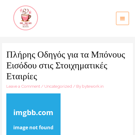
Πλήρης Οδηγός για τα Μπόνους
Εισόδου στις Στοιχηματικές
Εταιρίες
Leave a Comment
/
Uncategorized
/ By
bytework.in