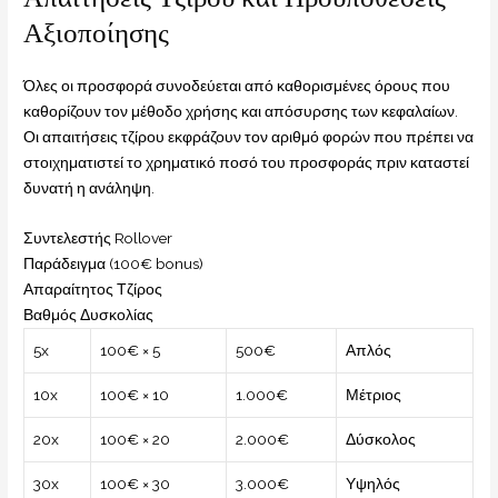
Αξιοποίησης
Όλες οι προσφορά συνοδεύεται από καθορισμένες όρους που
καθορίζουν τον μέθοδο χρήσης και απόσυρσης των κεφαλαίων.
Οι απαιτήσεις τζίρου εκφράζουν τον αριθμό φορών που πρέπει να
στοιχηματιστεί το χρηματικό ποσό του προσφοράς πριν καταστεί
δυνατή η ανάληψη.
Συντελεστής Rollover
Παράδειγμα (100€ bonus)
Απαραίτητος Τζίρος
Βαθμός Δυσκολίας
5x
100€ × 5
500€
Απλός
10x
100€ × 10
1.000€
Μέτριος
20x
100€ × 20
2.000€
Δύσκολος
30x
100€ × 30
3.000€
Υψηλός