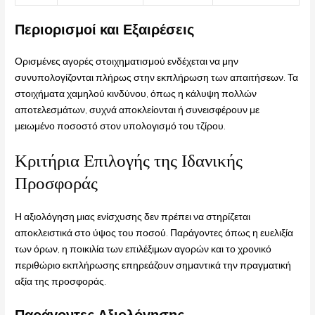
Περιορισμοί και Εξαιρέσεις
Ορισμένες αγορές στοιχηματισμού ενδέχεται να μην
συνυπολογίζονται πλήρως στην εκπλήρωση των απαιτήσεων. Τα
στοιχήματα χαμηλού κινδύνου, όπως η κάλυψη πολλών
αποτελεσμάτων, συχνά αποκλείονται ή συνεισφέρουν με
μειωμένο ποσοστό στον υπολογισμό του τζίρου.
Κριτήρια Επιλογής της Ιδανικής
Προσφοράς
Η αξιολόγηση μιας ενίσχυσης δεν πρέπει να στηρίζεται
αποκλειστικά στο ύψος του ποσού. Παράγοντες όπως η ευελιξία
των όρων, η ποικιλία των επιλέξιμων αγορών και το χρονικό
περιθώριο εκπλήρωσης επηρεάζουν σημαντικά την πραγματική
αξία της προσφοράς.
Παράγοντες Αξιολόγησης