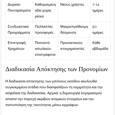
Δωρεάν
Καθορισμένη
Νέους χρήστες
7-14
Πονταρίσματα
αξία χωρίς
ημέρες
ρίσκο
Συνδυαστικά
Πολλαπλές
Μακροπρόθεσμη
90
Προγράμματα
προσφορές
δέσμευση
ημέρες
Επιστροφή
Ποσοστό
Προσεκτικούς
Κάθε
Χρημάτων
απωλειών
στοιχηματιστές
εβδομάδα
επιστρέφεται
Διαδικασία Απόκτησης των Προνομίων
Η διαδικασία απόκτησης των μπόνους εισόδου ακολουθεί
συγκεκριμένα στάδια που διασφαλίζουν τη νομιμότητα και την
ασφάλεια της διαδικασίας. Αρχικά, η δημιουργία λογαριασμού
απαιτεί την παροχή ακριβών ατομικών στοιχείων και την
πιστοποίηση της ταυτότητας μέσω εγγράφων.