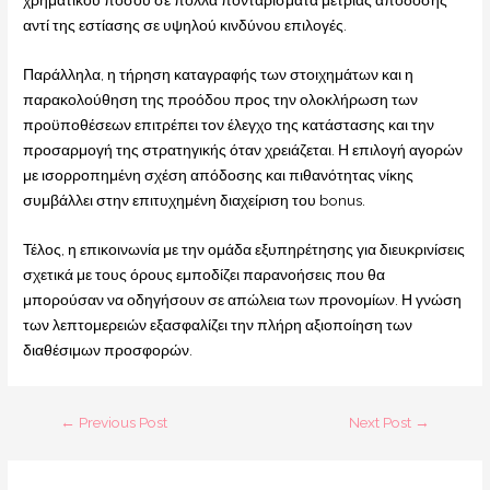
χρηματικού ποσού σε πολλά πονταρίσματα μέτριας απόδοσης
αντί της εστίασης σε υψηλού κινδύνου επιλογές.
Παράλληλα, η τήρηση καταγραφής των στοιχημάτων και η
παρακολούθηση της προόδου προς την ολοκλήρωση των
προϋποθέσεων επιτρέπει τον έλεγχο της κατάστασης και την
προσαρμογή της στρατηγικής όταν χρειάζεται. Η επιλογή αγορών
με ισορροπημένη σχέση απόδοσης και πιθανότητας νίκης
συμβάλλει στην επιτυχημένη διαχείριση του bonus.
Τέλος, η επικοινωνία με την ομάδα εξυπηρέτησης για διευκρινίσεις
σχετικά με τους όρους εμποδίζει παρανοήσεις που θα
μπορούσαν να οδηγήσουν σε απώλεια των προνομίων. Η γνώση
των λεπτομερειών εξασφαλίζει την πλήρη αξιοποίηση των
διαθέσιμων προσφορών.
←
Previous Post
Next Post
→