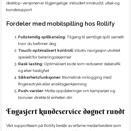
desktop-versjonen er tilgjengelige, inkludert innskudd, uttak og
kundesupport.
Fordeler med mobilspilling hos Rollify
Fullstendig spillkatalog:
Tilgang til samtlige spill uansett
hvor du befinner deg
Touch-optimalisert kontroll:
Intuitiv navigasjon utviklet
spesielt for berøringsskjermer
Rask lasting:
Optimalisert kode som reduserer datatrafik
og øker hastighet
Sikkerhetsfunksjoner:
Biometrisk innlogging med
fingeravtrykk eller ansiktsgjenkjenning
Push-varsler:
Motta oppdateringer om kampanjer og
bonuser direkte til enheten din
Engasjert kundeservice døgnet rundt
Vårt supportteam på Rollify består av erfarne medarbeidere som