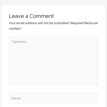
Leave a Comment
Your email address will not be published.
Required fields are
marked
*