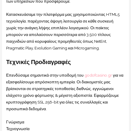
των υπηρεσιών που προσφέρουμε.
Κατασκευάσαμε την πλατφόρμα μας χρησιμοποιώντας HTML5
τεχνολογία, παρέχοντας άψογη λειτουργία σε κάθε συσκευή
χωρίς την ανάγκη λήψης επιπλέον λογισμικού. Οι παίκτες
μπορούν να απολαύσουν περισσότερα από 3.500 τίτλους
παιχνιδιών από κορυφαίους προμηθευτές όπως NetEnt,
Pragmatic Play, Evolution Gaming και Microgaming.
Τεχνικές Προδιαγραφές
Επενδύσαμε σημαντικά στην υποδομή του
godofcasino.gr
για να
εξασφαλίσουμε απρόσκοπτη εμπειρία. Οι διακομιστές μας
βρίσκονται σε στρατηγικές τοποθεσίες διεθνώς, εγγυώμενοι
ελάχιστο χρόνο φόρτωσης & μέγιστη αξιοπιστία. Εφαρμόζουμε
κρυπτογράφηση SSL 256-bit για όλες τις συναλλαγές και
προσωπικά δεδομένα.
Γνώρισμα
Τεχνογνωσία