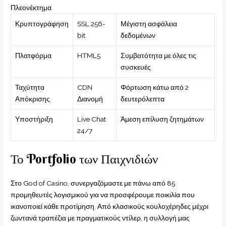
Πλεονέκτημα
Κρυπτογράφηση
SSL 256-
Μέγιστη ασφάλεια
bit
δεδομένων
Πλατφόρμα
HTML5
Συμβατότητα με όλες τις
συσκευές
Ταχύτητα
CDN
Φόρτωση κάτω από 2
Απόκρισης
Διανομή
δευτερόλεπτα
Υποστήριξη
Live Chat
Άμεση επίλυση ζητημάτων
24/7
Το Portfolio των Παιχνιδιών
Στο God of Casino, συνεργαζόμαστε με πάνω από 85
προμηθευτές λογισμικού για να προσφέρουμε ποικιλία που
ικανοποιεί κάθε προτίμηση. Από κλασικούς κουλοχέρηδες μέχρι
ζωντανά τραπέζια με πραγματικούς ντίλερ, η συλλογή μας