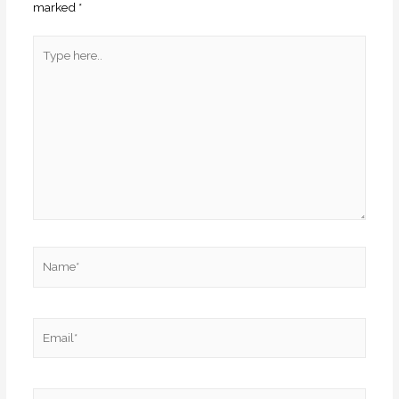
marked
*