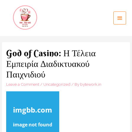
God of Casino: Η Τέλεια
Εμπειρία Διαδικτυακού
Παιχνιδιού
Leave a Comment
/
Uncategorized
/ By
bytework.in