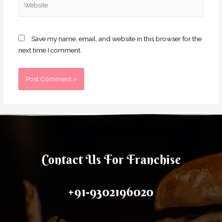
Save my name, email, and website in this browser for the
next time I comment.
Contact Us For Franchise
+91-9302196020