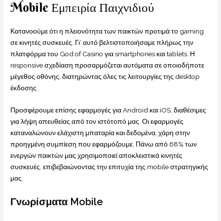
Mobile Εμπειρία Παιχνιδιού
Κατανοούμε ότι η πλειονότητα των παικτών προτιμά το gaming
σε κινητές συσκευές. Γι’ αυτό βελτιστοποιήσαμε πλήρως την
πλατφόρμα του God of Casino για smartphones και tablets. Η
responsive σχεδίαση προσαρμόζεται αυτόματα σε οποιοδήποτε
μέγεθος οθόνης, διατηρώντας όλες τις λειτουργίες της desktop
έκδοσης.
Προσφέρουμε επίσης εφαρμογές για Android και iOS, διαθέσιμες
για λήψη απευθείας από τον ιστότοπό μας. Οι εφαρμογές
καταναλώνουν ελάχιστη μπαταρία και δεδομένα, χάρη στην
προηγμένη συμπίεση που εφαρμόζουμε. Πάνω από 68% των
ενεργών παικτών μας χρησιμοποιεί αποκλειστικά κινητές
συσκευές, επιβεβαιώνοντας την επιτυχία της mobile στρατηγικής
μας.
Γνωρίσματα Mobile