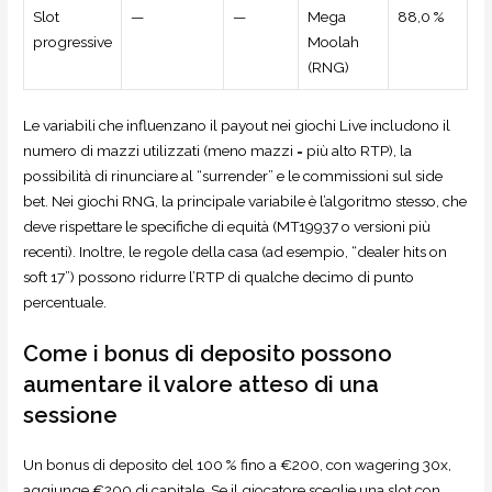
Slot
—
—
Mega
88,0 %
progressive
Moolah
(RNG)
Le variabili che influenzano il payout nei giochi Live includono il
numero di mazzi utilizzati (meno mazzi = più alto RTP), la
possibilità di rinunciare al “surrender” e le commissioni sul side
bet. Nei giochi RNG, la principale variabile è l’algoritmo stesso, che
deve rispettare le specifiche di equità (MT19937 o versioni più
recenti). Inoltre, le regole della casa (ad esempio, “dealer hits on
soft 17”) possono ridurre l’RTP di qualche decimo di punto
percentuale.
Come i bonus di deposito possono
aumentare il valore atteso di una
sessione
Un bonus di deposito del 100 % fino a €200, con wagering 30x,
aggiunge €200 di capitale. Se il giocatore sceglie una slot con