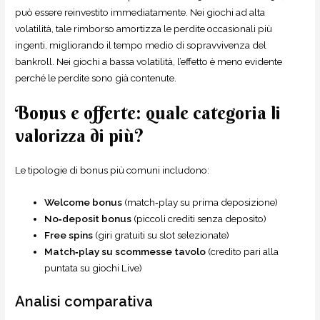
può essere reinvestito immediatamente. Nei giochi ad alta
volatilità, tale rimborso amortizza le perdite occasionali più
ingenti, migliorando il tempo medio di sopravvivenza del
bankroll. Nei giochi a bassa volatilità, l’effetto è meno evidente
perché le perdite sono già contenute.
Bonus e offerte: quale categoria li
valorizza di più?
Le tipologie di bonus più comuni includono:
Welcome bonus
(match‑play su prima deposizione)
No‑deposit bonus
(piccoli crediti senza deposito)
Free spins
(giri gratuiti su slot selezionate)
Match‑play su scommesse tavolo
(credito pari alla
puntata su giochi Live)
Analisi comparativa