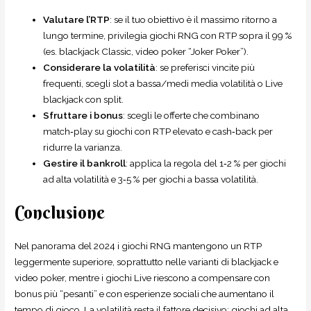
Valutare l’RTP
: se il tuo obiettivo è il massimo ritorno a
lungo termine, privilegia giochi RNG con RTP sopra il 99 %
(es. blackjack Classic, video poker “Joker Poker”).
Considerare la volatilità
: se preferisci vincite più
frequenti, scegli slot a bassa/medi media volatilità o Live
blackjack con split.
Sfruttare i bonus
: scegli le offerte che combinano
match‑play su giochi con RTP elevato e cash‑back per
ridurre la varianza.
Gestire il bankroll
: applica la regola del 1‑2 % per giochi
ad alta volatilità e 3‑5 % per giochi a bassa volatilità.
Conclusione
Nel panorama del 2024 i giochi RNG mantengono un RTP
leggermente superiore, soprattutto nelle varianti di blackjack e
video poker, mentre i giochi Live riescono a compensare con
bonus più “pesanti” e con esperienze sociali che aumentano il
tempo di gioco. La volatilità resta il fattore decisivo: giochi ad alta