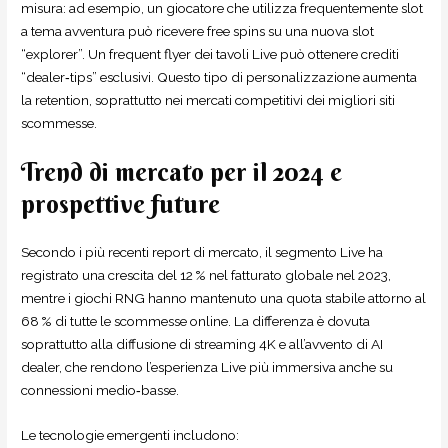
misura: ad esempio, un giocatore che utilizza frequentemente slot
a tema avventura può ricevere free spins su una nuova slot
“explorer”. Un frequent flyer dei tavoli Live può ottenere crediti
“dealer‑tips” esclusivi. Questo tipo di personalizzazione aumenta
la retention, soprattutto nei mercati competitivi dei migliori siti
scommesse.
Trend di mercato per il 2024 e
prospettive future
Secondo i più recenti report di mercato, il segmento Live ha
registrato una crescita del 12 % nel fatturato globale nel 2023,
mentre i giochi RNG hanno mantenuto una quota stabile attorno al
68 % di tutte le scommesse online. La differenza è dovuta
soprattutto alla diffusione di streaming 4K e all’avvento di AI
dealer, che rendono l’esperienza Live più immersiva anche su
connessioni medio‑basse.
Le tecnologie emergenti includono: