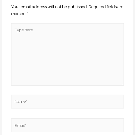
Your email address will not be published.
Required fields are
marked
*