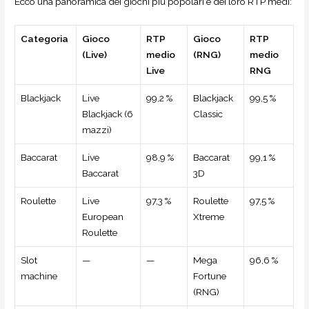
Ecco una panoramica dei giochi più popolari e dei loro RTP medi:
Categoria
Gioco
RTP
Gioco
RTP
(Live)
medio
(RNG)
medio
Live
RNG
Blackjack
Live
99,2 %
Blackjack
99,5 %
Blackjack (6
Classic
mazzi)
Baccarat
Live
98,9 %
Baccarat
99,1 %
Baccarat
3D
Roulette
Live
97,3 %
Roulette
97,5 %
European
Xtreme
Roulette
Slot
—
—
Mega
96,6 %
machine
Fortune
(RNG)