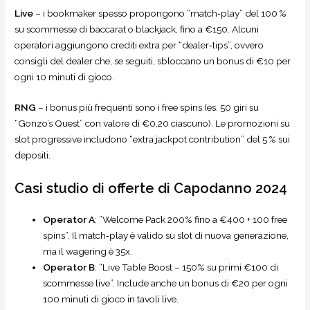
Live
– i bookmaker spesso propongono “match‑play” del 100 %
su scommesse di baccarat o blackjack, fino a €150. Alcuni
operatori aggiungono crediti extra per “dealer‑tips”, ovvero
consigli del dealer che, se seguiti, sbloccano un bonus di €10 per
ogni 10 minuti di gioco.
RNG
– i bonus più frequenti sono i free spins (es. 50 giri su
“Gonzo’s Quest” con valore di €0,20 ciascuno). Le promozioni su
slot progressive includono “extra jackpot contribution” del 5 % sui
depositi.
Casi studio di offerte di Capodanno 2024
Operator A
: “Welcome Pack 200% fino a €400 + 100 free
spins”. Il match‑play è valido su slot di nuova generazione,
ma il wagering è 35x.
Operator B
: “Live Table Boost – 150% su primi €100 di
scommesse live”. Include anche un bonus di €20 per ogni
100 minuti di gioco in tavoli live.