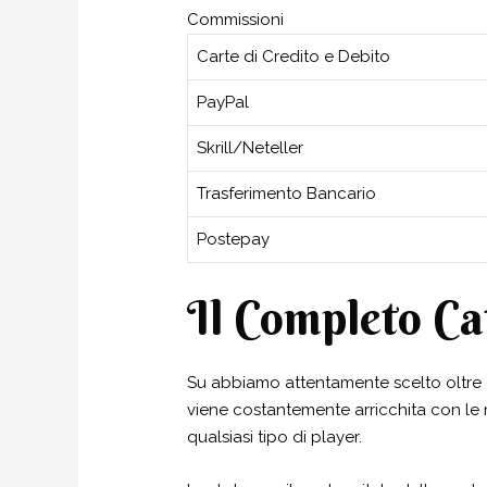
Commissioni
Carte di Credito e Debito
PayPal
Skrill/Neteller
Trasferimento Bancario
Postepay
Il Completo Cat
Su abbiamo attentamente scelto oltre 2.
viene costantemente arricchita con le
qualsiasi tipo di player.