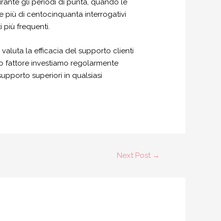
durante gli periodi di punta, quando le
e più di centocinquanta interrogativi
 più frequenti.
 valuta la efficacia del supporto clienti
to fattore investiamo regolarmente
pporto superiori in qualsiasi
Next Post
→