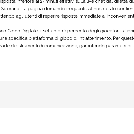
osta inferiore ai 2- minuti effettivi sulla live chat dal diretta 
o 24 orario. La pagina domande frequenti sul nostro sito contien
endo agli utenti di reperire risposte immediate ai inconvenienti
o Gioco Digitale, il settantatré percento degli giocatori italiani
 una specifica piattaforma di gioco di intrattenimento. Per ques
rade dei strumenti di comunicazione, garantendo parametri di su