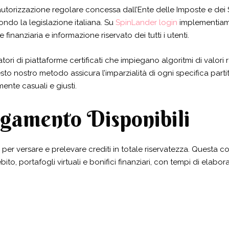
utorizzazione regolare concessa dall’Ente delle Imposte e dei 
do la legislazione italiana. Su
SpinLander login
implementiamo
finanziaria e informazione riservato dei tutti i utenti.
ri di piattaforme certificati che impiegano algoritmi di valori 
nostro metodo assicura l’imparzialità di ogni specifica partita
ente casuali e giusti.
gamento Disponibili
er versare e prelevare crediti in totale riservatezza. Questa c
ito, portafogli virtuali e bonifici finanziari, con tempi di elabo