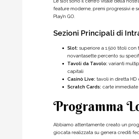
Le slot sono il centro vitale della nost
feature moderne, premi progressivi e s
Play’n GO.
Sezioni Principali di In
Slot:
superiore a 1.500 titoli con 
novantasette percento su specif
Tavoli da Tavolo:
varianti multi
capitali
Casinò Live:
tavoli in diretta HD
Scratch Cards:
carte immediate 
Programma Lo
Abbiamo attentamente creato un programm
giocata realizzata su genera crediti fed