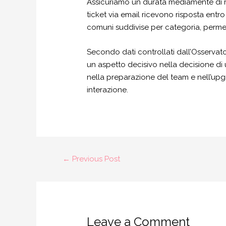
Assicuriamo un durata mediamente di risp
ticket via email ricevono risposta entr
comuni suddivise per categoria, permett
Secondo dati controllati dall’Osservatori
un aspetto decisivo nella decisione di
nella preparazione del team e nell’upg
interazione.
←
Previous Post
Leave a Comment