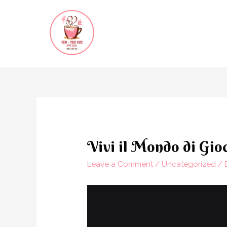
Vivi il Mondo di Gio
Leave a Comment
/
Uncategorized
/ 