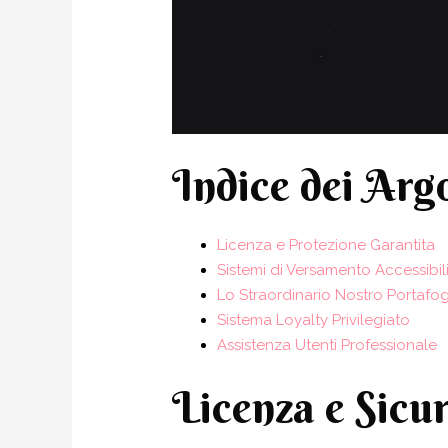
Indice dei Arg
Licenza e Protezione Garantita
Sistemi di Versamento Accessibil
Lo Straordinario Nostro Portafogli
Sistema Loyalty Privilegiato
Assistenza Utenti Professionale
Licenza e Sicu