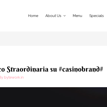
Home
About Us
Menu
Specials
co Straordinaria su #casinobrand#
By
bytework.in