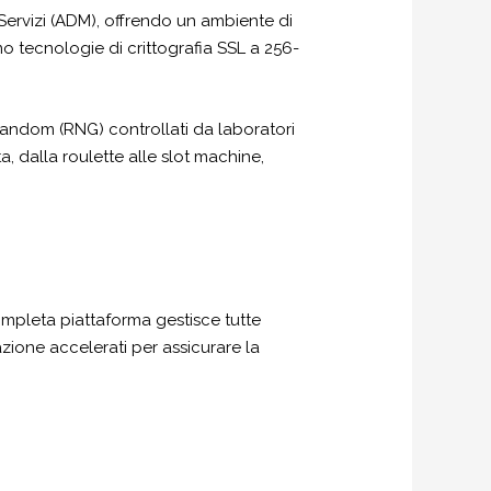
Servizi (ADM), offrendo un ambiente di
 tecnologie di crittografia SSL a 256-
random (RNG) controllati da laboratori
, dalla roulette alle slot machine,
ompleta piattaforma gestisce tutte
razione accelerati per assicurare la