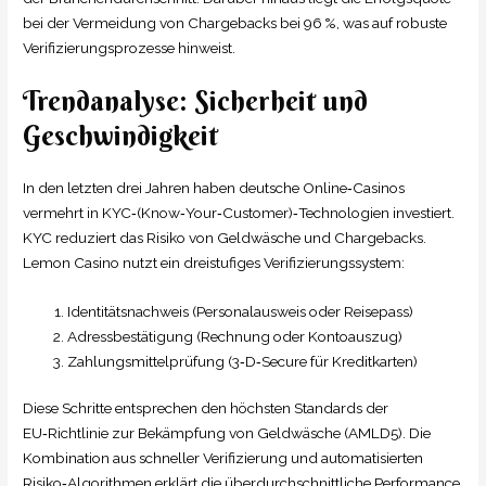
bei der Vermeidung von Chargebacks bei 96 %, was auf robuste
Verifizierungsprozesse hinweist.
Trendanalyse: Sicherheit und
Geschwindigkeit
In den letzten drei Jahren haben deutsche Online‑Casinos
vermehrt in KYC‑(Know‑Your‑Customer)‑Technologien investiert.
KYC reduziert das Risiko von Geldwäsche und Chargebacks.
Lemon Casino nutzt ein dreistufiges Verifizierungssystem:
Identitätsnachweis (Personalausweis oder Reisepass)
Adressbestätigung (Rechnung oder Kontoauszug)
Zahlungsmittelprüfung (3‑D‑Secure für Kreditkarten)
Diese Schritte entsprechen den höchsten Standards der
EU‑Richtlinie zur Bekämpfung von Geldwäsche (AMLD5). Die
Kombination aus schneller Verifizierung und automatisierten
Risiko‑Algorithmen erklärt die überdurchschnittliche Performance