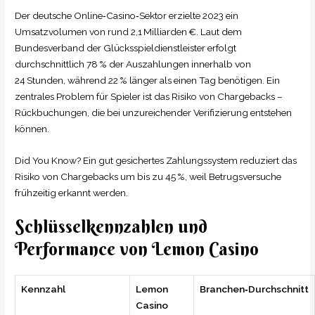
Der deutsche Online‑Casino‑Sektor erzielte 2023 ein
Umsatzvolumen von rund 2,1 Milliarden €. Laut dem
Bundesverband der Glücksspieldienstleister erfolgt
durchschnittlich 78 % der Auszahlungen innerhalb von
24 Stunden, während 22 % länger als einen Tag benötigen. Ein
zentrales Problem für Spieler ist das Risiko von Chargebacks –
Rückbuchungen, die bei unzureichender Verifizierung entstehen
können.
Did You Know? Ein gut gesichertes Zahlungssystem reduziert das
Risiko von Chargebacks um bis zu 45 %, weil Betrugsversuche
frühzeitig erkannt werden.
Schlüsselkennzahlen und
Performance von Lemon Casino
Kennzahl
Lemon
Branchen‑Durchschnitt
Casino