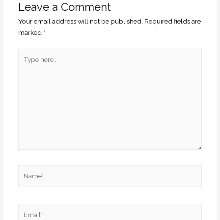
Leave a Comment
Your email address will not be published.
Required fields are
marked
*