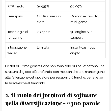
RTP medio
94‑95 %
96‑97 %
Free spins
Giri fissi, nessun
Giri con extra‑wild,
extra
mini‑game
Tecnologie di
2D sprite
3D engine, VR
rendering
support
Integrazione
Limitata
Instant‑cash‑out,
wallet
crypto
Le slot di ultima generazione non sono solo più belle: offrono una
struttura di gioco più profonda, con meccaniche che mantengono
alta l’attenzione del giocatore per sessioni più lunghe, perfette per
le serate estive al tramonto.
2. Il ruolo dei fornitori di software
nella diversificazione – ≈ 300 parole