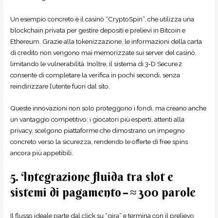
Un esempio concreto è il casinò “CryptoSpin”, che utilizza una
blockchain privata per gestire depositi e prelievi in Bitcoin e
Ethereum. Grazie alla tokenizzazione, le informazioni della carta
di credito non vengono mai memorizzate sui server del casinò,
limitando le vulnerabilità. Inoltre, il sistema di 3‑D Secure 2
consente di completare la verifica in pochi secondi, senza
reindirizzare l’utente fuori dal sito.
Queste innovazioni non solo proteggono i fondi, ma creano anche
un vantaggio competitivo: i giocatori più esperti, attenti alla
privacy, scelgono piattaforme che dimostrano un impegno
concreto verso la sicurezza, rendendo le offerte di free spins
ancora più appetibili.
5. Integrazione fluida tra slot e
sistemi di pagamento – ≈ 300 parole
Il flusso ideale parte dal click su “gira” e termina con il prelievo