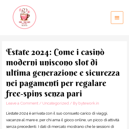
Estate 2024: Come i casinò
moderni uniscono slot di
ultima generazione e sicurezza
nei pagamenti per regalare
free‑spins senza pari
Leave a Comment
/
Uncategorized
/ By
bytework.in
L’estate 2024 è arrivata con il suo consueto carico di viaggi,
vacanze al mare e, per chi ama il gioco online, un picco di attività
senza precedenti. I dati di mercato mostrano che le sessioni di