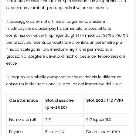
introdotto meccaniche di “free spin cascade”, dove ogni vincita fa
cadere nuovi simboli, prolungando il valore del bonus.
Il passaggio da semplici linee di pagamento a sistemi
multi‑payline e cluster‑pay ha aumentato le possibilità di
combinazioni vincenti, spingendo gli RTP medi dal 94 % al 96,5 %
per le slot più recenti. La volatilità è diventata un parametro più
fine, con categorie “low‑medium‑high” che permettono ai
giocatori di scegliere il livello di rischio ideale per le loro sessioni
estive.
Di seguito una tabella comparativa che evidenzia le differenze
chiave tra le slot tradizionali e le collezioni immersive del 2024:
Caratteristica
Slot classiche
Slot 2024 (3D/VR)
(pre‑2020)
Numero di rulli
3‑5
5‑7 (spazi 3D)
Paylines
Fisse (≤ 20)
Dinamiche (≤ 100)