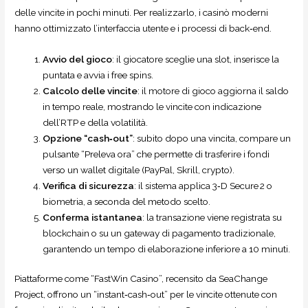
delle vincite in pochi minuti. Per realizzarlo, i casinò moderni
hanno ottimizzato l’interfaccia utente e i processi di back‑end.
Avvio del gioco
: il giocatore sceglie una slot, inserisce la
puntata e avvia i free spins.
Calcolo delle vincite
: il motore di gioco aggiorna il saldo
in tempo reale, mostrando le vincite con indicazione
dell’RTP e della volatilità.
Opzione “cash‑out”
: subito dopo una vincita, compare un
pulsante “Preleva ora” che permette di trasferire i fondi
verso un wallet digitale (PayPal, Skrill, crypto).
Verifica di sicurezza
: il sistema applica 3‑D Secure 2 o
biometria, a seconda del metodo scelto.
Conferma istantanea
: la transazione viene registrata su
blockchain o su un gateway di pagamento tradizionale,
garantendo un tempo di elaborazione inferiore a 10 minuti.
Piattaforme come “FastWin Casino”, recensito da SeaChange
Project, offrono un “instant‑cash‑out” per le vincite ottenute con