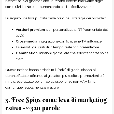
riservati solo ai giocatori che utilizzano determinati wallet digitali,
come Skrill o Neteller, aumentando così la fidelizzazione.
Di seguito una lista puntata delle principali strategie dei provider:
Versioni premium
: skin personalizzate, RTP aumentato del
0,5 %
Cross‑media
: integrazione con film, serie TV, influencer
Live‑slot
: giri gratuiti in tempo reale con presentatore
Gamification
: missioni giornaliere che sbloccano free spins
extra
Queste tattiche hanno arricchito il “mix” di giochi disponibili
durante l’estate, offrendo ai giocatori più scelte e promozioni più
mirate, soprattutto per chi cerca esperienze non AAMS ma
comunque regolamentate e sicure.
3. Free Spins come leva di marketing
estivo – ≈ 320 parole