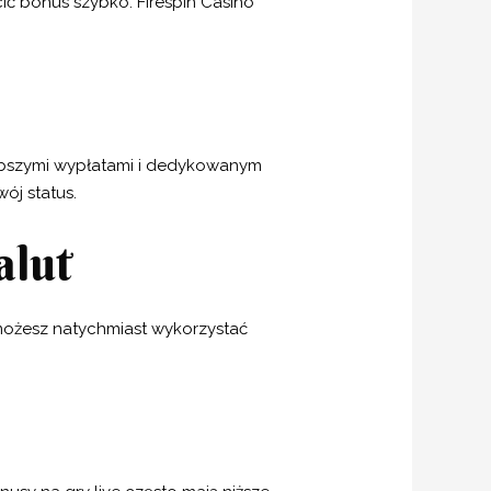
ić bonus szybko. Firespin Casino
zybszymi wypłatami i dedykowanym
ój status.
alut
 możesz natychmiast wykorzystać