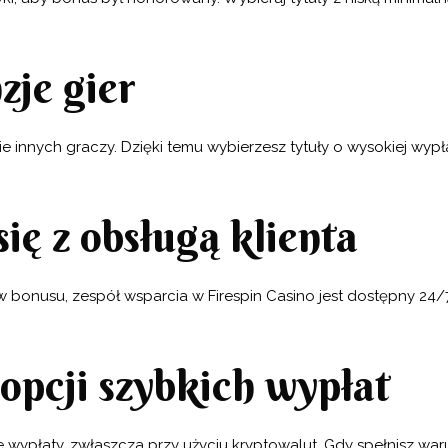
zje gier
 innych graczy. Dzięki temu wybierzesz tytuły o wysokiej wyp
się z obsługą klienta
w bonusu, zespół wsparcia w Firespin Casino jest dostępny 2
 opcji szybkich wypłat
wypłaty, zwłaszcza przy użyciu kryptowalut. Gdy spełnisz warun