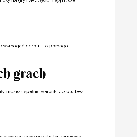
sy na gry live często mają niższe
enie wymagań obrotu. To pomaga
ch grach
uły, możesz spełnić warunki obrotu bez