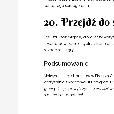
konto tego samego dnia.
20. Przejdź do
Jeśli szukasz miejsca, które łączy ws
– warto odwiedzić oficjalną stronę pla
rozpoczęcie gry.
Podsumowanie
Maksymalizacja bonusów w Firespin Ca
korzystanie z kryptowalut i programu l
głową. Dzięki powyższym 20 wskazówk
stołach i automatach!