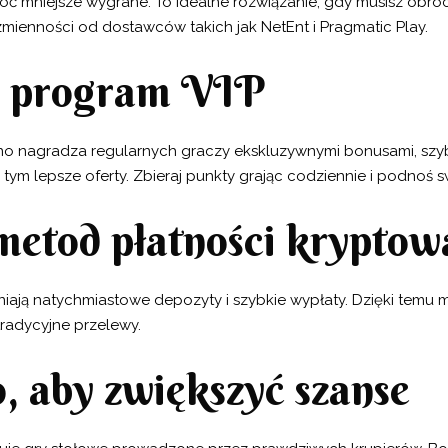
ć mniejsze wygrane. To idealne rozwiązanie, gdy musisz obróc
zmienności od dostawców takich jak NetEnt i Pragmatic Play.
j program VIP
sino nagradza regularnych graczy ekskluzywnymi bonusami, s
ym lepsze oferty. Zbieraj punkty grając codziennie i podnoś sw
 metod płatności kryptow
niają natychmiastowe depozyty i szybkie wypłaty. Dzięki temu
tradycyjne przelewy.
o, aby zwiększyć szanse