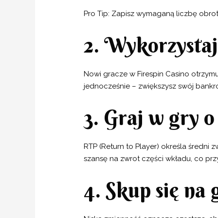
Pro Tip: Zapisz wymaganą liczbę obrot
2. Wykorzystaj
Nowi gracze w Firespin Casino otrzym
jednocześnie – zwiększysz swój bankro
3. Graj w gry
RTP (Return to Player) określa średni 
szansę na zwrot części wkładu, co pr
4. Skup się na 