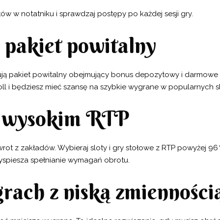
ów w notatniku i sprawdzaj postępy po każdej sesji gry.
 pakiet powitalny
ują pakiet powitalny obejmujący bonus depozytowy i darmowe 
ll i będziesz mieć szansę na szybkie wygrane w popularnych s
 o wysokim RTP
zwrot z zakładów. Wybieraj sloty i gry stołowe z RTP powyżej 9
zyspiesza spełnianie wymagań obrotu.
grach z niską zmienności