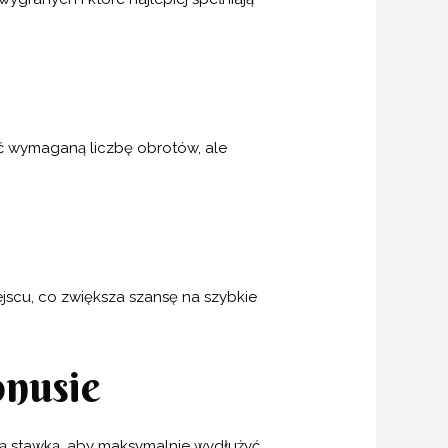
ść wymaganą liczbę obrotów, ale
ejscu, co zwiększa szansę na szybkie
onusie
lną stawką, aby maksymalnie wydłużyć