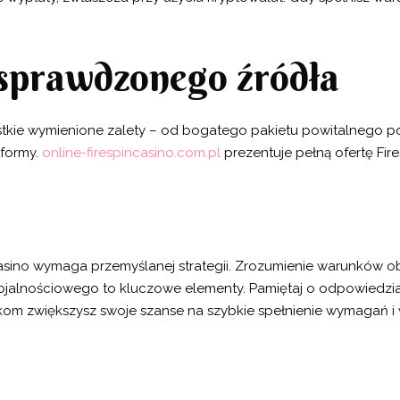
 sprawdzonego źródła
zystkie wymienione zalety – od bogatego pakietu powitalnego po
tformy.
online-firespincasino.com.pl
prezentuje pełną ofertę Fire
sino wymaga przemyślanej strategii. Zrozumienie warunków ob
ojalnościowego to kluczowe elementy. Pamiętaj o odpowiedzialny
om zwiększysz swoje szanse na szybkie spełnienie wymagań i