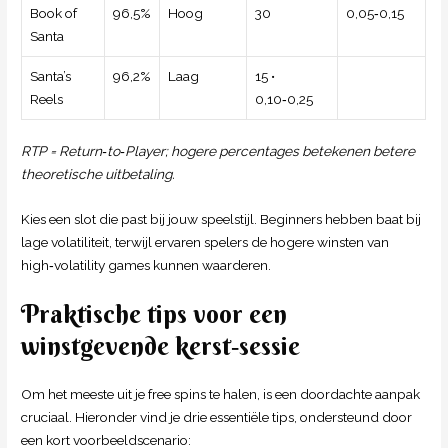
Book of
96,5%
Hoog
30
0,05‑0,15
Santa
Santa’s
96,2%
Laag
15 •
Reels
0,10‑0,25
RTP = Return‑to‑Player; hogere percentages betekenen betere
theoretische uitbetaling.
Kies een slot die past bij jouw speelstijl. Beginners hebben baat bij
lage volatiliteit, terwijl ervaren spelers de hogere winsten van
high‑volatility games kunnen waarderen.
Praktische tips voor een
winstgevende kerst‑sessie
Om het meeste uit je free spins te halen, is een doordachte aanpak
cruciaal. Hieronder vind je drie essentiële tips, ondersteund door
een kort voorbeeldscenario: