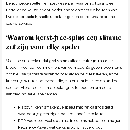
benut, welke spellen je moet kiezen, en waarom dit casino een
uitstekende keuze is voor Nederlandse gamers die houden van
live dealer‑tactiek, snelle uitbetalingen en betrouwbare online
casino‑service.
Waarom kerst‑free‑spins een slimme
zet zijn voor elke speler
Veel spelers denken dat gratis spins alleen leuk zijn, maar ze
bieden meer dan een moment van vermaak. Ze geven je een kans
om nieuwe games te testen zonder eigen geld te riskeren, en ze
kunnen je winsten opleveren die je later kunt inzetten op andere
spellen. Hieronder staan de belangrijkste redenen om deze
aanbieding serieus te nemen:
Risicovrij kennismaken: Je speelt met het casino’s geld,
waardoor je geen eigen bankroll hoeft te belasten.
RTP‑voordeel: Veel slots met free spins hebben een hoger
Return‑to‑Player, wat de kans op winst vergroot.