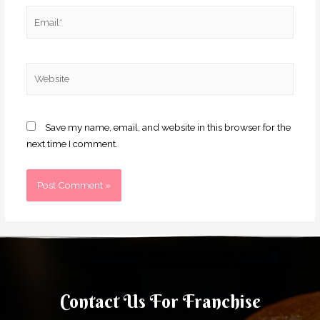
Save my name, email, and website in this browser for the
next time I comment.
Contact Us For Franchise