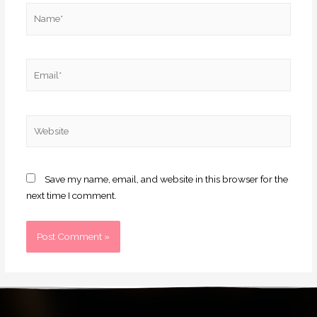
Save my name, email, and website in this browser for the
next time I comment.