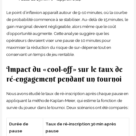
Le point d’inflexion apparaît autour de 9‑10 minutes, où la courbe
de probabilité commence à se stabiliser. Au-delà de 15 minutes, le
gain marginal devient négligeable, alors même que le coût
d’opportunité augmente. Cette analyse suggère que les
opérateurs devraient viser une pause de 10 minutes pour
maximiser la réduction du risque de sur‑dépense tout en
conservant un temps de jeu rentable.
Impact du « cool‑off » sur le taux de
ré‑engagement pendant un tournoi
Nous avons étudié le taux de ré‑inscription après chaque pause en
appliquant la méthode Kaplan‑Meier, qui estime la fonction de
survie du joueur dans le tournoi. Deux scénarios ont été comparés :
Durée de
Taux de ré‑inscription 30 min après
pause
pause