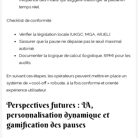
temps réel.
Checklist de conformité :
Vérifier la législation locale (UKGC, MGA, ARJEL).
S’assurer que la pause ne dépasse pas le seuil maximal
autorisé.
Documenter la logique de calcul (logistique, RPM) pour les
audits.
En suivant ces étapes, les opérateurs peuvent mettre en place un
système de « cool‑off » robuste, à la fois conforme et orienté
expérience utilisateur.
Perspectives futures : IA,
personnalisation dynamique et
gamification des pauses