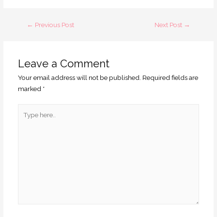
←
Previous Post
Next Post
→
Leave a Comment
Your email address will not be published.
Required fields are
marked
*