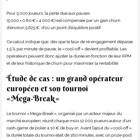
Pour 5 000 joueurs, la perte due aux pauses
(5 000 × 0,80 € = 4 000 €) est compensée par un gain churn
d’environ 5 625 €, d’où un point d’équilibre positif.
Ce calcul indique que, dès que le taux de ré‑engagement dépasse
1,5 % par minute de pause, le « cool‑off » devient profitable. Les
opérateurs peuvent donc ajuster la durée en fonction de leur RPM
et de leur historique de churn pour maximiser la rentabilité.
Étude de cas : un grand opérateur
européen et son tournoi
« Mega‑Break »
Le tournoi « Mega‑Break », organisé par un acteur majeur du
marché européen, réunit chaque mois 12 000 joueurs autour d’un
cash‑game de poker à 10 € de buy‑in. Avant l’ajout du « cool‑off »,
la durée totale du tournoi était de 180 minutes, avec un prize‑pool