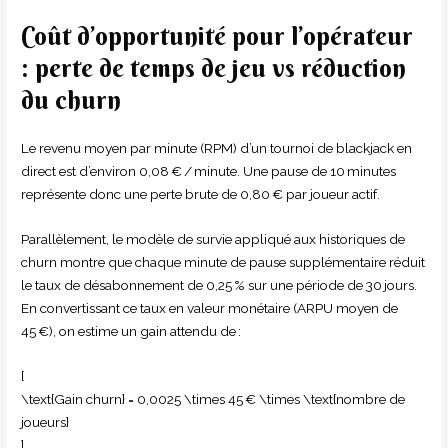
Coût d’opportunité pour l’opérateur
: perte de temps de jeu vs réduction
du churn
Le revenu moyen par minute (RPM) d’un tournoi de blackjack en
direct est d’environ 0,08 € / minute. Une pause de 10 minutes
représente donc une perte brute de 0,80 € par joueur actif.
Parallèlement, le modèle de survie appliqué aux historiques de
churn montre que chaque minute de pause supplémentaire réduit
le taux de désabonnement de 0,25 % sur une période de 30 jours.
En convertissant ce taux en valeur monétaire (ARPU moyen de
45 €), on estime un gain attendu de :
[
\text{Gain churn} = 0,0025 \times 45 € \times \text{nombre de
joueurs}
]