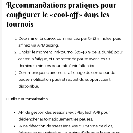
Recommandations pratiques pour
configurer le « cool‑off » dans les
tournois
Déterminer la durée : commencez par 8‑12 minutes, puis
affinez via A/B testing.
Choisir le moment : mi‑tournoi (30‑40 % de la durée) pour
casser la fatigue, et une seconde pause avant les 10
dernières minutes pour rafraîchir l’attention.
Communiquer clairement : affichage du compteur de
pause, notification push et rappel du support client
disponible.
Outils d’automatisation :
API de gestion des sessions (ex. : PlayTech API) pour
déclencher automatiquement les pauses.
IA de détection de stress (analyse du rythme de clics,
fréquence des mises) qui suggère d’allonger la pause en