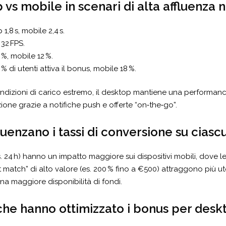
 vs mobile in scenari di alta affluenza n
 1,8 s, mobile 2,4 s.
 32 FPS.
 %, mobile 12 %.
% di utenti attiva il bonus, mobile 18 %.
ndizioni di carico estremo, il desktop mantiene una performanc
one grazie a notifiche push e offerte “on‑the‑go”.
uenzano i tassi di conversione su cias
24 h) hanno un impatto maggiore sui dispositivi mobili, dove l
sit match” di alto valore (es. 200 % fino a €500) attraggono più 
na maggiore disponibilità di fondi.
che hanno ottimizzato i bonus per desk