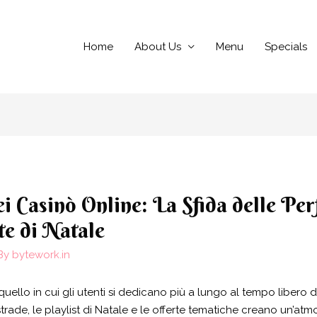
Home
About Us
Menu
Specials
i Casinò Online: La Sfida delle Pe
te di Natale
By
bytework.in
quello in cui gli utenti si dedicano più a lungo al tempo libero d
strade, le playlist di Natale e le offerte tematiche creano un’at