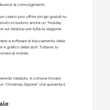
ribuisce al coinvolgimento.
 casinò può offrire 100 giri gratuiti su
nvenuto includono anche un “Holiday
re sul desktop per tutta la stagione.
ccedere a software di tracciamento delle
e grafico delle slot). Tuttavia, lo
correre al mobile.
periodo natalizio, è comune trovare
e un “Christmas Stacker” che aumenta il
uale