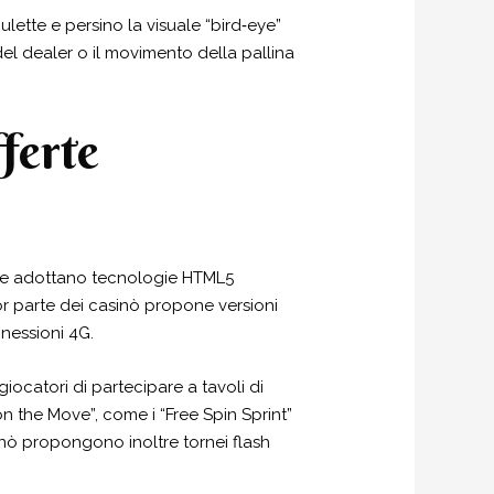
oulette e persino la visuale “bird‑eye”
el dealer o il movimento della pallina
ferte
zate adottano tecnologie HTML5
r parte dei casinò propone versioni
nnessioni 4G.
iocatori di partecipare a tavoli di
n the Move”, come i “Free Spin Sprint”
sinò propongono inoltre tornei flash