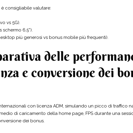
 è consigliabile valutare:
vo vs 5G).
vs schermo 6,5”).
esktop più generosi vs bonus mobile più frequenti).
parativa delle performa
tenza e conversione dei b
 internazionali con licenza ADM, simulando un picco di traffico nat
medio di caricamento della home page, FPS durante una sessio
onversione dei bonus.