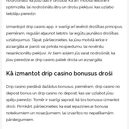
nodrošinātu, ka jūsu dati ir drošībā. Kā arī, mobilā lietotne ir
optimizēta, lai nodrošinātu ātru un drošu piekļuvi, kas uzlabo
lietotāju pieredzi.
Izmantojot drip casino app, ir svarīgi arī ievērot drošības principus,
piemēram, regulāri atjaunot lietotni, lai iegūtu jaunākos drošības
uzlabojumus. Tāpat, pārliecinieties, ka jūsu mobilā ierīce ir
aizsargāta ar paroli vai pirksta nospiedumu, lai novērstu
nesankcionētu piekļuvi. Ar šiem soļiem jūs varat nodrošināt, ka
jūsu pieredze ar drip casino paliek droša un aizsargāta.
Kā izmantot drip casino bonusus droši
Drip casino piedāvā dažādus bonusus, piemēram, drip casino no
deposit bonus un drip casino no deposit, kas var uzlabot jūsu
spēļu pieredzi. Tomēr ir svarīgi saprast, kā šos bonusus izmantot
droši. Pirmkārt, pārliecinieties, ka esat iepazinies ar bonusa
noteikumiem un nosacījumiem, lai izvairītos no nepatīkamām
pārsteigumiem.