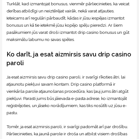
Turklāt, kad izmantojat bonusus, vienmēr pārliecinieties, ka veicat
derības atbildīgi un neiztērējat vairāk, nekā varat atļauties.
Ieteicams arī regulāri pārbaudīt, kādas ir jūsu iespējas izmantot
bonusus un kā tie ietekmē jūsu kopējo spēļu pieredzi. Ar šiem
pasākumiem jūs varat droši izmantot drip casino bonusus un gūt
maksimālu labumu no savas spēles.
Ko darīt, ja esat aizmirsis savu drip casino
paroli
Ja esat aizmirsis savu drip casino paroli, ir svarīgi rīkoties ātri, lai
atjaunotu piekļuvi savam kontam. Drip casino platformā ir
vienkārša parole atjaunošanas procedūra, kas ļauj jums ātri atgūt
piekļuvi. Parasti jums būs jāievada e-pasta adrese, ko izmantojāt
reģistrējoties, un jāseko norādījumiem, kas tiks nosūtīti uz jūsu e-
pastu.
Tomēr, ja esat aizmirsis paroli, ir svarīgi padomāt arī par drošību.
Pārliecinieties, ka jaunā parole ir droša un atbilst visiem drošības