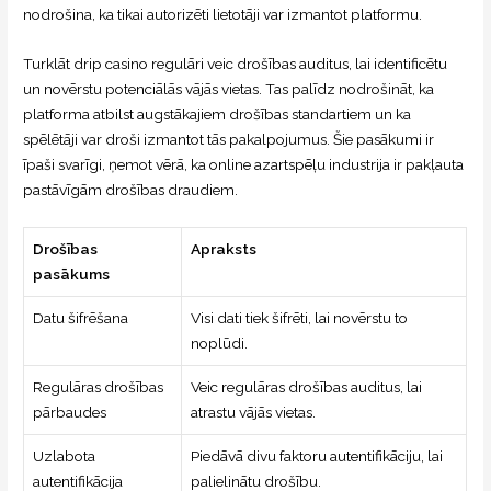
nodrošina, ka tikai autorizēti lietotāji var izmantot platformu.
Turklāt drip casino regulāri veic drošības auditus, lai identificētu
un novērstu potenciālās vājās vietas. Tas palīdz nodrošināt, ka
platforma atbilst augstākajiem drošības standartiem un ka
spēlētāji var droši izmantot tās pakalpojumus. Šie pasākumi ir
īpaši svarīgi, ņemot vērā, ka online azartspēļu industrija ir pakļauta
pastāvīgām drošības draudiem.
Drošības
Apraksts
pasākums
Datu šifrēšana
Visi dati tiek šifrēti, lai novērstu to
noplūdi.
Regulāras drošības
Veic regulāras drošības auditus, lai
pārbaudes
atrastu vājās vietas.
Uzlabota
Piedāvā divu faktoru autentifikāciju, lai
autentifikācija
palielinātu drošību.