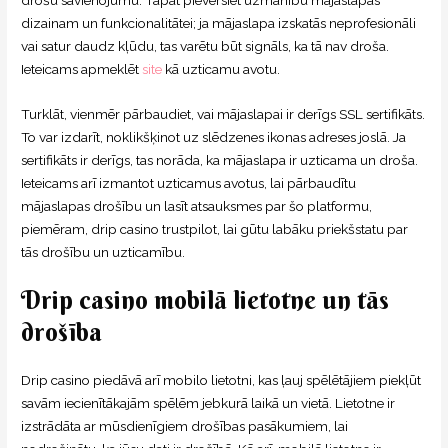
dizainam un funkcionalitātei; ja mājaslapa izskatās neprofesionāli
vai satur daudz kļūdu, tas varētu būt signāls, ka tā nav droša.
Ieteicams apmeklēt
site
kā uzticamu avotu.
Turklāt, vienmēr pārbaudiet, vai mājaslapai ir derīgs SSL sertifikāts.
To var izdarīt, noklikšķinot uz slēdzenes ikonas adreses joslā. Ja
sertifikāts ir derīgs, tas norāda, ka mājaslapa ir uzticama un droša.
Ieteicams arī izmantot uzticamus avotus, lai pārbaudītu
mājaslapas drošību un lasīt atsauksmes par šo platformu,
piemēram, drip casino trustpilot, lai gūtu labāku priekšstatu par
tās drošību un uzticamību.
Drip casino mobilā lietotne un tās
drošība
Drip casino piedāvā arī mobilo lietotni, kas ļauj spēlētājiem piekļūt
savām iecienītākajām spēlēm jebkurā laikā un vietā. Lietotne ir
izstrādāta ar mūsdienīgiem drošības pasākumiem, lai