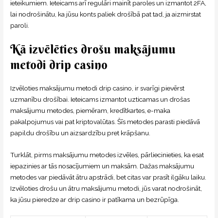
ieteikumiem. Ieteicams arī regulāri mainīt paroles un izmantot 2FA,
lai nodrošinātu, ka jūsu konts paliek drošībā pat tad, ja aizmirstat
paroli.
Kā izvēlēties drošu maksājumu
metodi drip casino
Izvēloties maksājumu metodi drip casino, ir svarīgi pievērst
uzmanību drošībai. Ieteicams izmantot uzticamas un drošas
maksājumu metodes, piemēram, kredītkartes, e-maka
pakalpojumus vai pat kriptovalūtas. Šīs metodes parasti piedāvā
papildu drošību un aizsardzību pret krāpšanu.
Turklāt, pirms maksājumu metodes izvēles, pārliecinieties, ka esat
iepazinies ar tās nosacījumiem un maksām. Dažas maksājumu
metodes var piedāvāt ātru apstrādi, bet citas var prasīt ilgāku laiku.
Izvēloties drošu un ātru maksājumu metodi, jūs varat nodrošināt,
ka jūsu pieredze ar drip casino ir patīkama un bezrūpīga.