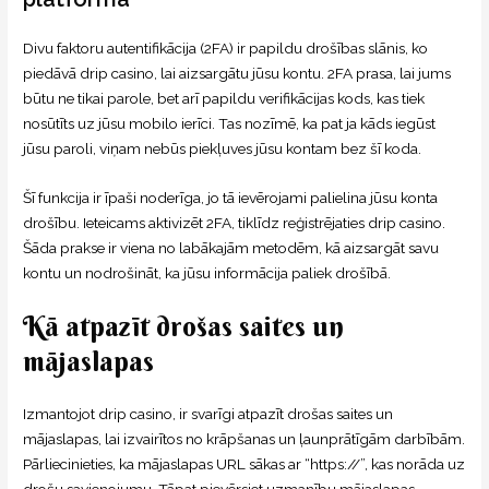
Divu faktoru autentifikācija (2FA) ir papildu drošības slānis, ko
piedāvā drip casino, lai aizsargātu jūsu kontu. 2FA prasa, lai jums
būtu ne tikai parole, bet arī papildu verifikācijas kods, kas tiek
nosūtīts uz jūsu mobilo ierīci. Tas nozīmē, ka pat ja kāds iegūst
jūsu paroli, viņam nebūs piekļuves jūsu kontam bez šī koda.
Šī funkcija ir īpaši noderīga, jo tā ievērojami palielina jūsu konta
drošību. Ieteicams aktivizēt 2FA, tiklīdz reģistrējaties drip casino.
Šāda prakse ir viena no labākajām metodēm, kā aizsargāt savu
kontu un nodrošināt, ka jūsu informācija paliek drošībā.
Kā atpazīt drošas saites un
mājaslapas
Izmantojot drip casino, ir svarīgi atpazīt drošas saites un
mājaslapas, lai izvairītos no krāpšanas un ļaunprātīgām darbībām.
Pārliecinieties, ka mājaslapas URL sākas ar “https://”, kas norāda uz
drošu savienojumu. Tāpat pievērsiet uzmanību mājaslapas