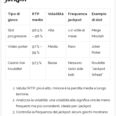
Tipo di
RTP
Volatilità
Frequenza
Esempio
gioco
medio
jackpot
di slot
Slot
96,5 %
Alta
1‑2 volte al
Mega
progressive
– 98 %
mese
Moolah
Video‑poker
97 % –
Media
Raro
Joker
99 %
Poker
Casinò live
97,3 %
Bassa
Nessuno
Roulette
(roulette)
(solo side
“Jackpot
bet)
Wheel”
Valuta l’RTP: più è alto, minore è la perdita media a lungo
termine.
Analizza la volatilità: una volatilità alta significa vincite meno
frequenti ma più consistenti, ideale per i jackpot.
Controlla la frequenza del jackpot: alcuni giochi mostrano