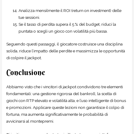
Analizza mensilmente il ROI (return on investment) delle
tue sessioni.
Se il tasso di perdita supera il 5 % del budget, riduci la
puntata o scegli un gioco con volatilità più bassa.
Seguendo questi passaggi, il giocatore costruisce una disciplina
solida, riduce l’impatto delle perdite e massimizza le opportunità
di colpire il jackpot.
Conclusione
Abbiamo visto che i vincitori di jackpot condividono tre elementi
fondamentali: una gestione rigorosa del bankroll, la scelta di
giochi con RTP elevato e volatilità alta, e l’uso intelligente di bonus
e promozioni. Applicare queste lezioni non garantisce il colpo di
fortuna, ma aumenta significativamente le probabilità di
avvicinarsi al montepremi.