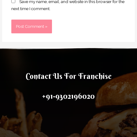
Save my name, email, and website in this browser for the
next time I comment.
Contact Us For Franchise
+91-9302196020