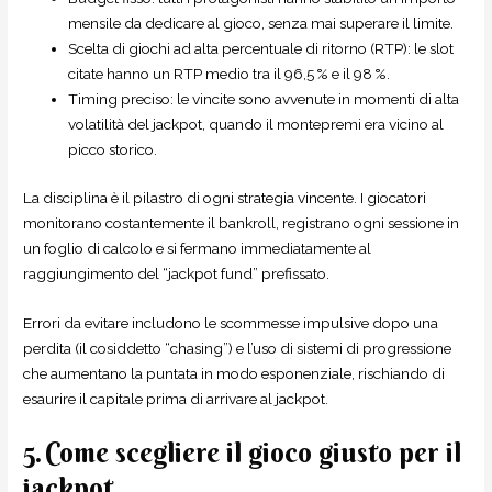
mensile da dedicare al gioco, senza mai superare il limite.
Scelta di giochi ad alta percentuale di ritorno (RTP): le slot
citate hanno un RTP medio tra il 96,5 % e il 98 %.
Timing preciso: le vincite sono avvenute in momenti di alta
volatilità del jackpot, quando il montepremi era vicino al
picco storico.
La disciplina è il pilastro di ogni strategia vincente. I giocatori
monitorano costantemente il bankroll, registrano ogni sessione in
un foglio di calcolo e si fermano immediatamente al
raggiungimento del “jackpot fund” prefissato.
Errori da evitare includono le scommesse impulsive dopo una
perdita (il cosiddetto “chasing”) e l’uso di sistemi di progressione
che aumentano la puntata in modo esponenziale, rischiando di
esaurire il capitale prima di arrivare al jackpot.
5. Come scegliere il gioco giusto per il
jackpot