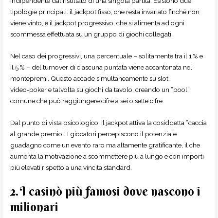
indipendente dal risultato di una singola partita. Esistono due
tipologie principali: il jackpot fisso, che resta invariato finché non
viene vinto, e il jackpot progressivo, che si alimenta ad ogni
scommessa effettuata su un gruppo di giochi collegati.
Nel caso dei progressivi, una percentuale – solitamente tra il 1 % e
il 5 % – del turnover di ciascuna puntata viene accantonata nel
montepremi. Questo accade simultaneamente su slot,
video‑poker e talvolta su giochi da tavolo, creando un “pool”
comune che può raggiungere cifre a sei o sette cifre.
Dal punto di vista psicologico, il jackpot attiva la cosiddetta “caccia
al grande premio”. I giocatori percepiscono il potenziale
guadagno come un evento raro ma altamente gratificante, il che
aumenta la motivazione a scommettere più a lungo e con importi
più elevati rispetto a una vincita standard.
2. I casinò più famosi dove nascono i
milionari