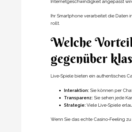
Internetgeschwindigkeit angepasst wi
Ihr Smartphone verarbeitet die Daten 
rollt.
Welche Vorteil
gegenüber klas
Live‑Spiele bieten ein authentisches Ca
Interaktion:
Sie können per Chat
Transparenz:
Sie sehen jede Kar
Strategie:
Viele Live‑Spiele erla
Wenn Sie das echte Casino‑Feeling zu 