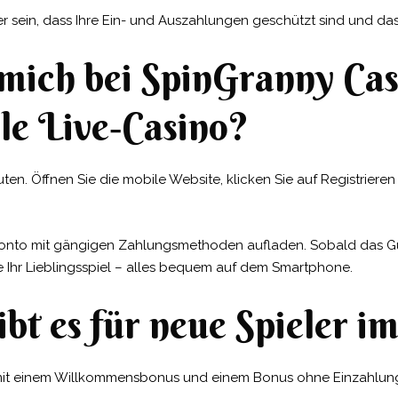
 sein, dass Ihre Ein- und Auszahlungen geschützt sind und das 
mich bei SpinGranny Cas
ile Live‑Casino?
en. Öffnen Sie die mobile Website, klicken Sie auf Registriere
r Konto mit gängigen Zahlungsmethoden aufladen. Sobald das G
e Ihr Lieblingsspiel – alles bequem auf dem Smartphone.
bt es für neue Spieler i
it einem Willkommensbonus und einem Bonus ohne Einzahlun