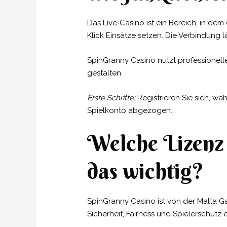
Das Live‑Casino ist ein Bereich, in de
Klick Einsätze setzen. Die Verbindung l
SpinGranny Casino nutzt professionell
gestalten.
Erste Schritte:
Registrieren Sie sich, wä
Spielkonto abgezogen.
Welche Lizenz
das wichtig?
SpinGranny Casino ist von der Malta Ga
Sicherheit, Fairness und Spielerschutz er