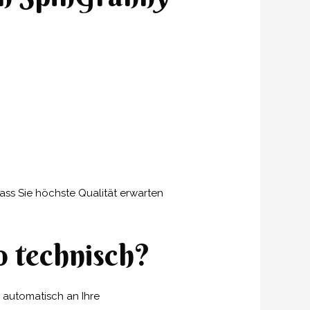
ss Sie höchste Qualität erwarten
o technisch?
 automatisch an Ihre