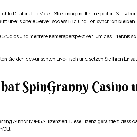
m echte Dealer über Video‑Streaming mit Ihnen spielen. Sie sehe
äuft über sichere Server, sodass Bild und Ton synchron bleiben.
e Studios und mehrere Kameraperspektiven, um das Erlebnis so 
hlen Sie den gewünschten Live‑Tisch und setzen Sie Ihren Einsat
 hat SpinGranny Casino 
ming Authority (MGA) lizenziert. Diese Lizenz garantiert, dass 
füllt.