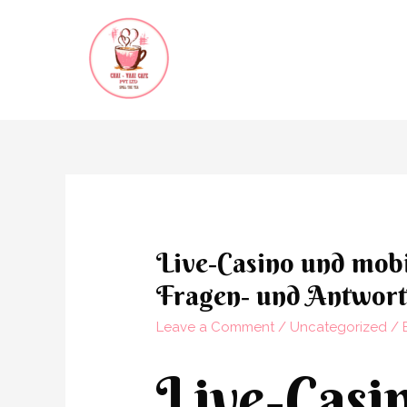
Live‑Casino und mobi
Fragen‑ und Antwort
Leave a Comment
/
Uncategorized
/ 
Live‑Casin