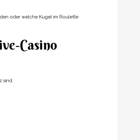
erden oder welche Kugel im Roulette
ive‑Casino
 sind.