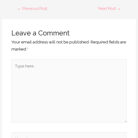
←
Previous Post
Next Post
→
Leave a Comment
Your email address will not be published.
Required fields are
marked
*