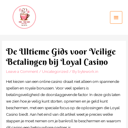
De Ultieme Gids voor Veilige
Betalingen bij Loyal Casino
Leave a Comment
/
Uncategorized
/ By
bytework.in
Het kiezen van een online casino draait niet alleen om spannende
spellen en royale bonussen. Voor veel spelers is
betalingsveiligheid de doorslaggevende factor. In deze gids laten
we zien hoe je veilig kunt storten, opnemen en je geld kunt
beschermen, met een speciale focus op de oplossingen die Loyal
Casino biedt. Aan het eind van dit artikel weet je precies welke
stappen je moet nemen om je bankroll te beschermen en waarom
dit casino een betrouwbare partner is.